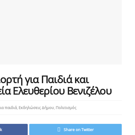
ορτή για Παιδιά και
εία Ελευθερίου Βενιζέλου
ια παιδιά
,
Εκδηλώσεις Δήμου
,
Πολιτισμός
ok
Share on Twitter