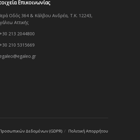
τοιχεία Επικοινωνίας
Ιερά Οδός 364 & Κάλβου Ανδρέα, Τ.Κ. 12243,
γάλεω Αττικής
+30 213 2044800
+30 210 5315669
egaleo@egaleo.gr
 Προσωπικών Δεδομένων (GDPR)
Πολιτική Απορρήτου