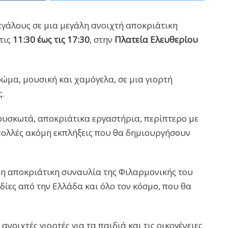
εγάλους σε μια μεγάλη ανοιχτή αποκριάτικη
 τις
11:30 έως τις 17:30
, στην
Πλατεία Ελευθερίου
ρώμα, μουσική και χαμόγελα, σε μια γιορτή
ς.
υσκωτά, αποκριάτικα εργαστήρια, περίπτερο με
πολλές ακόμη εκπλήξεις που θα δημιουργήσουν
ι η αποκριάτικη συναυλία της Φιλαρμονικής του
ωδίες από την Ελλάδα και όλο τον κόσμο, που θα
νοιχτές γιορτές για τα παιδιά και τις οικογένειες