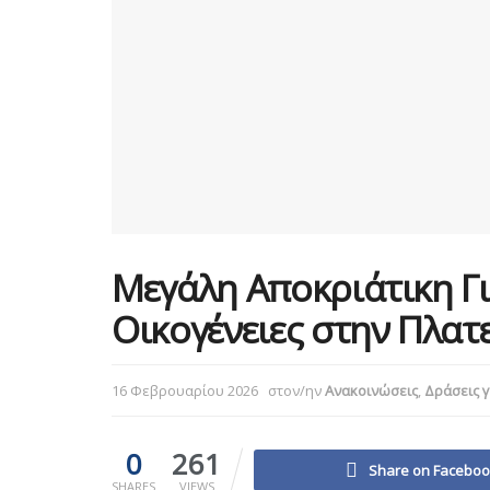
Μεγάλη Αποκριάτικη Γι
Οικογένειες στην Πλατ
16 Φεβρουαρίου 2026
στον/ην
Ανακοινώσεις
,
Δράσεις γ
0
261
Share on Facebo
SHARES
VIEWS