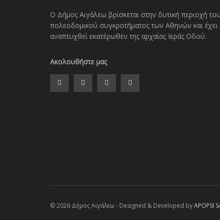
Ο Δήμος Αιγάλεω βρίσκεται στην δυτική περιοχή το
πολεοδομικού συγκροτήματος των Αθηνών και έχει
αναπτυχθεί εκατέρωθεν της αρχαίας Ιεράς Οδού.
Ακολουθήστε μας
© 2026 Δήμος Αιγάλεω - Designed & Developed by
APOPSI S