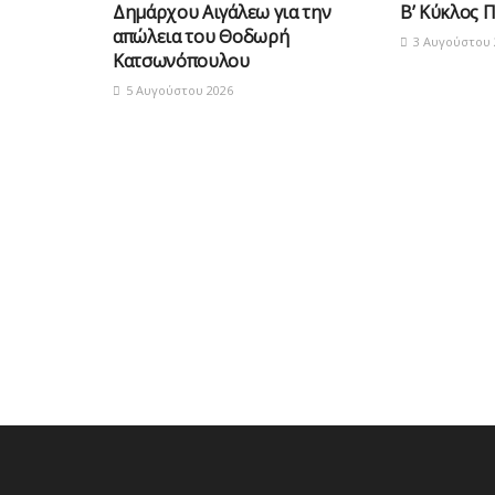
Δημάρχου Αιγάλεω για την
Β’ Κύκλος 
απώλεια του Θοδωρή
3 Αυγούστου 
Κατσωνόπουλου
5 Αυγούστου 2026