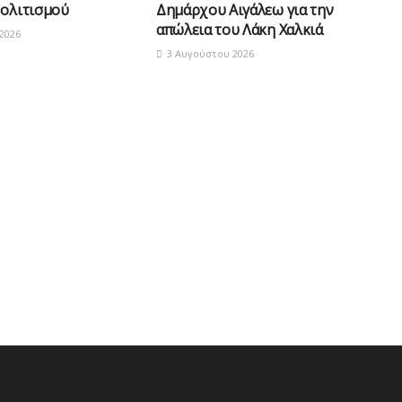
Πολιτισμού
Δημάρχου Αιγάλεω για την
απώλεια του Λάκη Χαλκιά
2026
3 Αυγούστου 2026