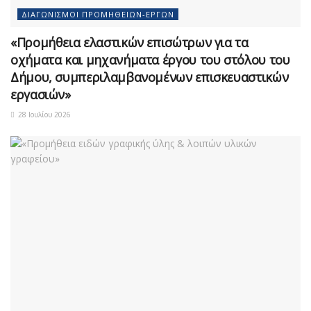
ΔΙΑΓΩΝΙΣΜΟΊ ΠΡΟΜΗΘΕΙΏΝ-ΈΡΓΩΝ
«Προμήθεια ελαστικών επισώτρων για τα
οχήματα και μηχανήματα έργου του στόλου του
Δήμου, συμπεριλαμβανομένων επισκευαστικών
εργασιών»
28 Ιουλίου 2026