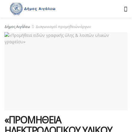
Δήμος Αιγάλεω
Διαγωνισμοί προμηθειών-έργων
«ΠΡΟΜΗΘΕΙΑ
ΗΛΕΚΤΡΟΛΟΓΙΚΟΥ ΥΛΙΚΟΥ