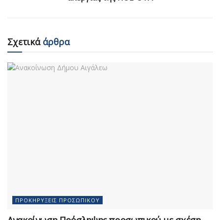
Σχετικά
άρθρα
ΠΡΟΚΗΡΎΞΕΙΣ ΠΡΟΣΩΠΙΚΟΎ
Ανακοίνωση Πρόσληψης προσωπικού με σχέση