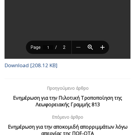
Download [208.12 KB]
Προηγούμενο άρθρο
Ενημέρωση για την Πιλοτική Τροποποίηση της
Λεωφορειακής Γραμμής 813
Επόμενο άρθρο
Ενημέρωση για την αποκομιδή απορριμμάτων λόγω
απεργίας της ΠΟΕ-ΟΤΑ