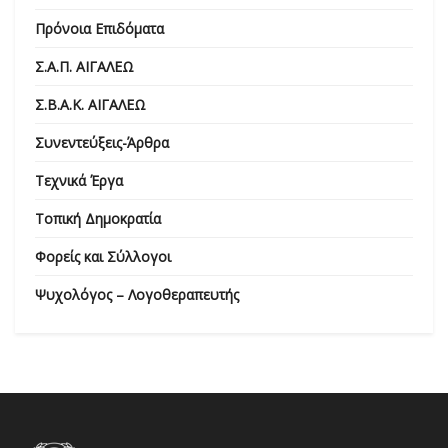
Πρόνοια Επιδόματα
Σ.Α.Π. ΑΙΓΑΛΕΩ
Σ.Β.Α.Κ. ΑΙΓΑΛΕΩ
Συνεντεύξεις-Άρθρα
Τεχνικά Έργα
Τοπική Δημοκρατία
Φορείς και Σύλλογοι
Ψυχολόγος – Λογοθεραπευτής