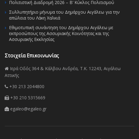
Πολιτιστική Διαδρομή 2026 – Β’ Κύκλος Πολιτισμού
Συλλυπητήριο μήνυμα του Δημάρχου Αιγάλεω για την
απώλεια του Λάκη Χαλκιά
Εθιμοτυπική συνάντηση του Δημάρχου Αιγάλεω με
εκπροσώπους της Ασσυριακής Κοινότητας και της
Ασσυριακής Εκκλησίας
Στοιχεία Επικοινωνίας
Ιερά Οδός 364 & Κάλβου Ανδρέα, Τ.Κ. 12243, Αιγάλεω
Αττικής
+30 213 2044800
+30 210 5315669
egaleo@egaleo.gr