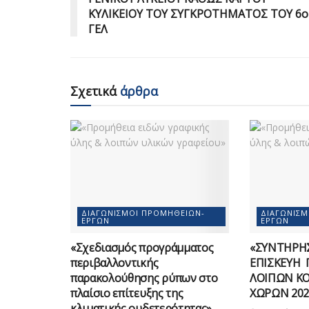
ΚΥΛΙΚΕΙΟΥ ΤΟΥ ΣΥΓΚΡΟΤΗΜΑΤΟΣ ΤΟΥ 6ο
ΓΕΛ
Σχετικά
άρθρα
ΔΙΑΓΩΝΙΣΜΟΊ ΠΡΟΜΗΘΕΙΏΝ-
ΔΙΑΓΩΝΙΣ
ΈΡΓΩΝ
ΈΡΓΩΝ
«Σχεδιασμός προγράμματος
«ΣΥΝΤΗΡΗΣ
περιβαλλοντικής
ΕΠΙΣΚΕΥΗ 
παρακολούθησης ρύπων στο
ΛΟΙΠΩΝ Κ
πλαίσιο επίτευξης της
ΧΩΡΩΝ 202
κλιματικής ουδετερότητας»