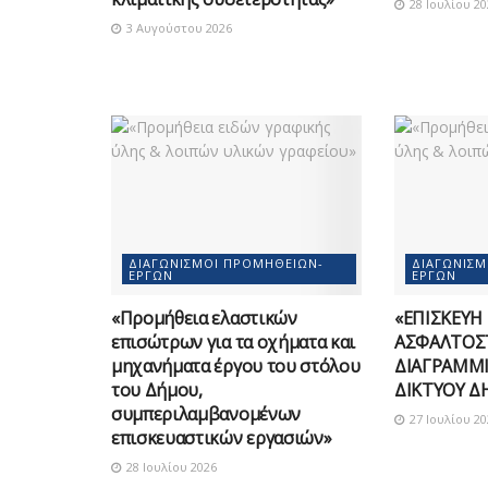
28 Ιουλίου 20
3 Αυγούστου 2026
ΔΙΑΓΩΝΙΣΜΟΊ ΠΡΟΜΗΘΕΙΏΝ-
ΔΙΑΓΩΝΙΣ
ΈΡΓΩΝ
ΈΡΓΩΝ
«Προμήθεια ελαστικών
«ΕΠΙΣΚΕΥΗ
επισώτρων για τα οχήματα και
ΑΣΦΑΛΤΟΣ
μηχανήματα έργου του στόλου
ΔΙΑΓΡΑΜΜΙ
του Δήμου,
ΔΙΚΤΥΟΥ Δ
συμπεριλαμβανομένων
27 Ιουλίου 20
επισκευαστικών εργασιών»
28 Ιουλίου 2026