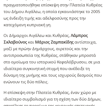
πραγματοποιήθηκε επίσκεψη στην Πλατεία Κυθρέας
του Δήμου Αιγάλεω, η οποία εγκαινιάστηκε το 2005
ως ένδειξη τιμής και αδελφοσύνης προς την
κατεχόμενη κυπριακή γη.
Οι Δήμαρχοι Αιγάλεω και Κυθρέας,
Λάμπρος
Σκλαβούνος
και
Μάριος Ζαμπακίδης
αντίστοιχα,
μαζί με πρώην Δημάρχους, αιρετούς και την
αντιπροσωπεία της Κυθρέας, στάθηκαν μπροστά
στο ομοίωμα του ιστορικού Κεφαλόβρυσου, σε μια
ιδιαίτερα συγκινητική στιγμή που ανέδειξε τη
δύναμη της μνήμης και τους ισχυρούς δεσμούς που
ενώνουν τις δύο πόλεις.
Η επίσκεψη στην Πλατεία Κυθρέας, έναν χώρο με
ιδιαίτερο συμβολισμό για τη σχέση των δύο Δήμων,
αποτέλεσε το προοίμιο της κεντρικής επετειακής