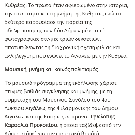
Κυθρέας. Το πρώτο ήταν αφιερωμένο στην ιστορία,
την ταυτότητα και τη μνήμη της Κυθρέας, ενώ το
δεύτερο παρουσίασε την πορεία της
αδελφοποίησης των δύο Δήμων μέσα από
φωτογραφικές στιγμές τριών δεκαετιών,
αποτυπώνοντας τη διαχρονική σχέση φιλίας και
αλληλεγγύης που ενώνει το Αιγάλεω με την Κυθρέα.
Μουσική, μνήμη και κοινός πολιτισμός
Το μουσικό πρόγραμμα της εκδήλωσης χάρισε
στιγμές βαθιάς συγκίνησης και μνήμης, με τη
συμμετοχή του Μουσικού Συνόλου του 4ου
Λυκείου Αιγάλεω, της Φιλαρμονικής του Δήμου
Αιγάλεω και της Κύπριας σοπράνο
Πηνελόπης
Καραολιά Προκοπίου
, η οποία ταξίδεψε από την
Κύπρο ειδικά για την επετειακή βραδιά.