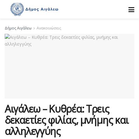
Δήμος Αιγάλεω
Ανακοινώσεις
Αιγάλεω – Κυθρέα: Τρεις
δεκαετίες φιλίας, μνήμης και
αλληλεγγύης