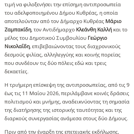
τιμή να φιλοξενήσει την επίσημη αντιπροσωπεία
του αδελφοποιημένου Δήμου Κυθρέας, η οποία
αποτελούνταν από τον Δήμαρχο Κυθρέας
Μάριο
Ζαμπακίδη
, τον Αντιδήμαρχο
Κλεάνθη Καλλή
και το
μέλος του Δημοτικού Συμβουλίου
Γεώργιο
Νικολαΐδη
, επιβεβαιώνοντας τους διαχρονικούς
δεσμούς φιλίας, αλληλεγγύης και κοινής πορείας
που συνδέουν τις δύο πόλεις εδώ και τρεις
δεκαετίες.
Η τριήμερη επίσκεψη της αντιπροσωπείας, από τις 9
έως τις 11 Μαΐου 2026, περιλάμβανε κοινές δράσεις
πολιτισμού και μνήμης, αναδεικνύοντας τη σημασία
της διατήρησης της ιστορικής ταυτότητας και της
διαρκούς συνεργασίας ανάμεσα στους δύο Δήμους.
Πριν από την έναρξη της επετειακής εκδήλωσης,