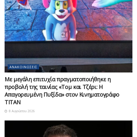
ΑΝΑΚΟΙΝΏΣΕΙΣ
Με μεγάλη επιτυχία πραγματοποιήθηκε η
προβολή της ταινίας «Τομ και Τζέρι: Η
Απαγορευμένη Πυξίδα» στον Κινηματογράφο
ΤΙΤΑΝ
8 Αυγούστου 2026