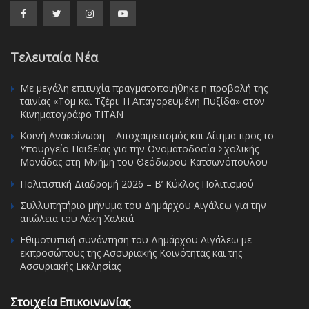
Τελευταία Νέα
Με μεγάλη επιτυχία πραγματοποιήθηκε η προβολή της
ταινίας «Τομ και Τζέρι: Η Απαγορευμένη Πυξίδα» στον
Κινηματογράφο ΤΙΤΑΝ
Κοινή Ανακοίνωση – Αποχαιρετισμός και Αίτημα προς το
Υπουργείο Παιδείας για την Ονοματοδοσία Σχολικής
Μονάδας στη Μνήμη του Θεόδωρου Κατσωνόπουλου
Πολιτιστική Διαδρομή 2026 – Β’ Κύκλος Πολιτισμού
Συλλυπητήριο μήνυμα του Δημάρχου Αιγάλεω για την
απώλεια του Λάκη Χαλκιά
Εθιμοτυπική συνάντηση του Δημάρχου Αιγάλεω με
εκπροσώπους της Ασσυριακής Κοινότητας και της
Ασσυριακής Εκκλησίας
Στοιχεία Επικοινωνίας