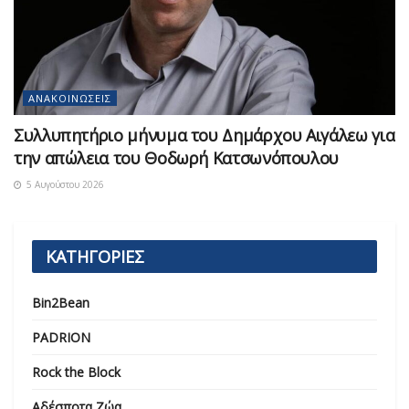
ΑΝΑΚΟΙΝΏΣΕΙΣ
Συλλυπητήριο μήνυμα του Δημάρχου Αιγάλεω για
την απώλεια του Θοδωρή Κατσωνόπουλου
5 Αυγούστου 2026
ΚΑΤΗΓΟΡΙΕΣ
Bin2Bean
PADRION
Rock the Block
Αδέσποτα Ζώα