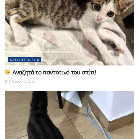
ΑΔΈΣΠΟΤΑ ΖΏΑ
Αναζητά το παντοτινό του σπίτι!
5 Αυγούστου 2026