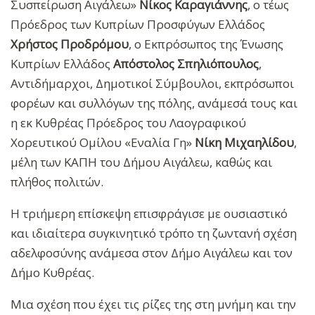
Συσπείρωση Αιγάλεω»
Νίκος Καραγιάννης
, ο τέως
Πρόεδρος των Κυπρίων Προσφύγων Ελλάδος
Χρήστος Προδρόμου
, ο Εκπρόσωπος της Ένωσης
Κυπρίων Ελλάδος
Απόστολος Σπηλιόπουλος
,
Αντιδήμαρχοι, Δημοτικοί Σύμβουλοι, εκπρόσωποι
φορέων και συλλόγων της πόλης, ανάμεσά τους και
η εκ Κυθρέας Πρόεδρος του Λαογραφικού
Χορευτικού Ομίλου «Εναλία Γη»
Νίκη Μιχαηλίδου
,
μέλη των ΚΑΠΗ του Δήμου Αιγάλεω, καθώς και
πλήθος πολιτών.
Η τριήμερη επίσκεψη επισφράγισε με ουσιαστικό
και ιδιαίτερα συγκινητικό τρόπο τη ζωντανή σχέση
αδελφοσύνης ανάμεσα στον Δήμο Αιγάλεω και τον
Δήμο Κυθρέας.
Μια σχέση που έχει τις ρίζες της στη μνήμη και την