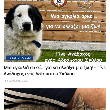
ΑΔΈΣΠΟΤΑ ΖΏΑ
Μια αγκαλιά αρκεί… για να αλλάξει μια ζωή! – Γίνε
Ανάδοχος ενός Αδέσποτου Σκύλου
5 Αυγούστου 2026