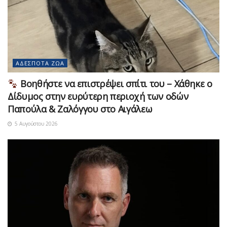
ΑΔΈΣΠΟΤΑ ΖΏΑ
Βοηθήστε να επιστρέψει σπίτι του – Χάθηκε ο
Δίδυμος στην ευρύτερη περιοχή των οδών
Παπούλα & Ζαλόγγου στο Αιγάλεω
5 Αυγούστου 2026