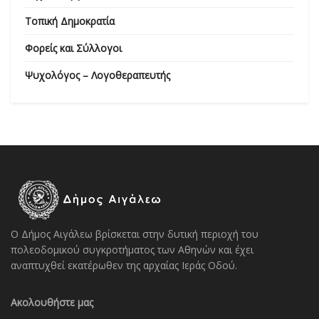
Τοπική Δημοκρατία
Φορείς και Σύλλογοι
Ψυχολόγος – Λογοθεραπευτής
Ο Δήμος Αιγάλεω βρίσκεται στην δυτική περιοχή του
πολεοδομικού συγκροτήματος των Αθηνών και έχει
αναπτυχθεί εκατέρωθεν της αρχαίας Ιεράς Οδού.
Ακολουθήστε μας