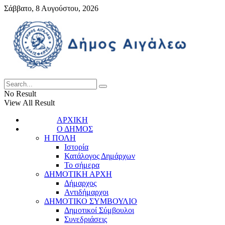
Σάββατο, 8 Αυγούστου, 2026
No Result
View All Result
ΑΡΧΙΚΗ
Ο ΔΗΜΟΣ
Η ΠΟΛΗ
Ιστορία
Κατάλογος Δημάρχων
Το σήμερα
ΔΗΜΟΤΙΚΗ ΑΡΧΗ
Δήμαρχος
Αντιδήμαρχοι
ΔΗΜΟΤΙΚΟ ΣΥΜΒΟΥΛΙΟ
Δημοτικοί Σύμβουλοι
Συνεδριάσεις