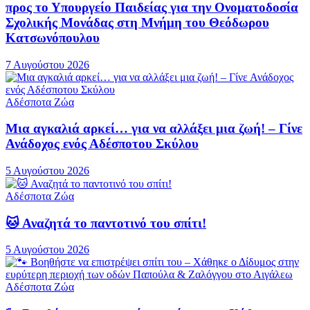
προς το Υπουργείο Παιδείας για την Ονοματοδοσία
Σχολικής Μονάδας στη Μνήμη του Θεόδωρου
Κατσωνόπουλου
7 Αυγούστου 2026
Αδέσποτα Ζώα
Μια αγκαλιά αρκεί… για να αλλάξει μια ζωή! – Γίνε
Ανάδοχος ενός Αδέσποτου Σκύλου
5 Αυγούστου 2026
Αδέσποτα Ζώα
🐱 Αναζητά το παντοτινό του σπίτι!
5 Αυγούστου 2026
Αδέσποτα Ζώα