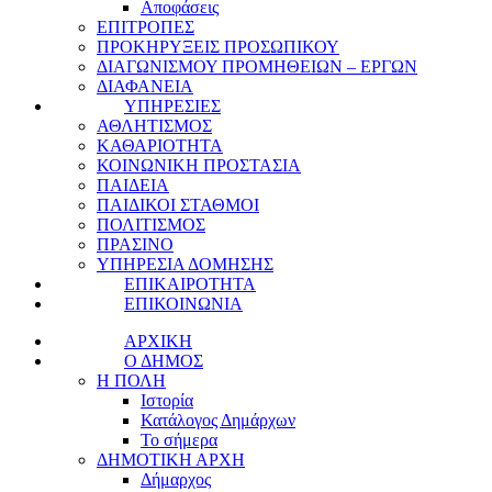
Αποφάσεις
ΕΠΙΤΡΟΠΕΣ
ΠΡΟΚΗΡΥΞΕΙΣ ΠΡΟΣΩΠΙΚΟΥ
ΔΙΑΓΩΝΙΣΜΟΥ ΠΡΟΜΗΘΕΙΩΝ – ΕΡΓΩΝ
ΔΙΑΦΑΝΕΙΑ
ΥΠΗΡΕΣΙΕΣ
ΑΘΛΗΤΙΣΜΟΣ
ΚΑΘΑΡΙΟΤΗΤΑ
ΚΟΙΝΩΝΙΚΗ ΠΡΟΣΤΑΣΙΑ
ΠΑΙΔΕΙΑ
ΠΑΙΔΙΚΟΙ ΣΤΑΘΜΟΙ
ΠΟΛΙΤΙΣΜΟΣ
ΠΡΑΣΙΝΟ
ΥΠΗΡΕΣΙΑ ΔΟΜΗΣΗΣ
ΕΠΙΚΑΙΡΟΤΗΤΑ
ΕΠΙΚΟΙΝΩΝΙΑ
ΑΡΧΙΚΗ
Ο ΔΗΜΟΣ
Η ΠΟΛΗ
Ιστορία
Κατάλογος Δημάρχων
Το σήμερα
ΔΗΜΟΤΙΚΗ ΑΡΧΗ
Δήμαρχος