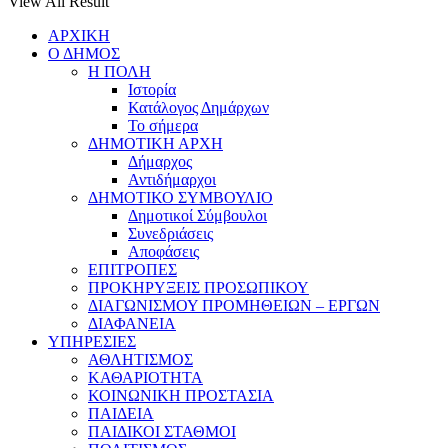
View All Result
ΑΡΧΙΚΗ
Ο ΔΗΜΟΣ
Η ΠΟΛΗ
Ιστορία
Κατάλογος Δημάρχων
Το σήμερα
ΔΗΜΟΤΙΚΗ ΑΡΧΗ
Δήμαρχος
Αντιδήμαρχοι
ΔΗΜΟΤΙΚΟ ΣΥΜΒΟΥΛΙΟ
Δημοτικοί Σύμβουλοι
Συνεδριάσεις
Αποφάσεις
ΕΠΙΤΡΟΠΕΣ
ΠΡΟΚΗΡΥΞΕΙΣ ΠΡΟΣΩΠΙΚΟΥ
ΔΙΑΓΩΝΙΣΜΟΥ ΠΡΟΜΗΘΕΙΩΝ – ΕΡΓΩΝ
ΔΙΑΦΑΝΕΙΑ
ΥΠΗΡΕΣΙΕΣ
ΑΘΛΗΤΙΣΜΟΣ
ΚΑΘΑΡΙΟΤΗΤΑ
ΚΟΙΝΩΝΙΚΗ ΠΡΟΣΤΑΣΙΑ
ΠΑΙΔΕΙΑ
ΠΑΙΔΙΚΟΙ ΣΤΑΘΜΟΙ