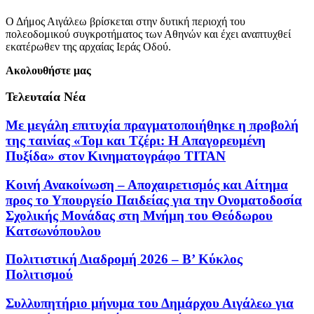
Ο Δήμος Αιγάλεω βρίσκεται στην δυτική περιοχή του
πολεοδομικού συγκροτήματος των Αθηνών και έχει αναπτυχθεί
εκατέρωθεν της αρχαίας Ιεράς Οδού.
Ακολουθήστε μας
Τελευταία Νέα
Με μεγάλη επιτυχία πραγματοποιήθηκε η προβολή
της ταινίας «Τομ και Τζέρι: Η Απαγορευμένη
Πυξίδα» στον Κινηματογράφο ΤΙΤΑΝ
Κοινή Ανακοίνωση – Αποχαιρετισμός και Αίτημα
προς το Υπουργείο Παιδείας για την Ονοματοδοσία
Σχολικής Μονάδας στη Μνήμη του Θεόδωρου
Κατσωνόπουλου
Πολιτιστική Διαδρομή 2026 – Β’ Κύκλος
Πολιτισμού
Συλλυπητήριο μήνυμα του Δημάρχου Αιγάλεω για