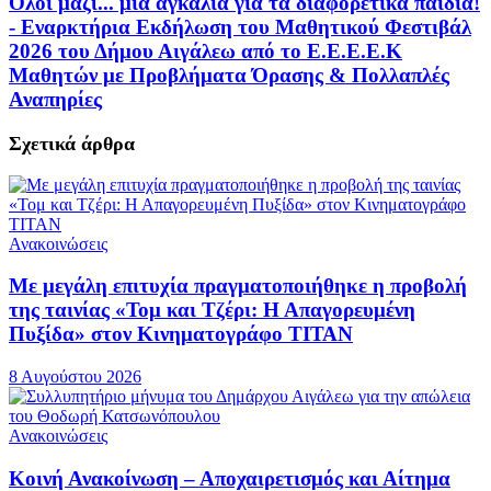
Όλοι μαζί... μια αγκαλιά για τα διαφορετικά παιδιά!
- Εναρκτήρια Εκδήλωση του Μαθητικού Φεστιβάλ
2026 του Δήμου Αιγάλεω από το Ε.Ε.Ε.Ε.Κ
Μαθητών με Προβλήματα Όρασης & Πολλαπλές
Αναπηρίες
Σχετικά
άρθρα
Ανακοινώσεις
Με μεγάλη επιτυχία πραγματοποιήθηκε η προβολή
της ταινίας «Τομ και Τζέρι: Η Απαγορευμένη
Πυξίδα» στον Κινηματογράφο ΤΙΤΑΝ
8 Αυγούστου 2026
Ανακοινώσεις
Κοινή Ανακοίνωση – Αποχαιρετισμός και Αίτημα