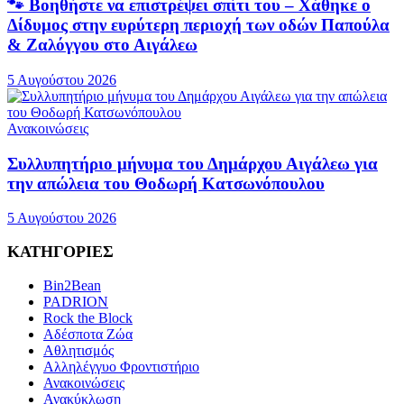
🐾 Βοηθήστε να επιστρέψει σπίτι του – Χάθηκε ο
Δίδυμος στην ευρύτερη περιοχή των οδών Παπούλα
& Ζαλόγγου στο Αιγάλεω
5 Αυγούστου 2026
Ανακοινώσεις
Συλλυπητήριο μήνυμα του Δημάρχου Αιγάλεω για
την απώλεια του Θοδωρή Κατσωνόπουλου
5 Αυγούστου 2026
ΚΑΤΗΓΟΡΙΕΣ
Bin2Bean
PADRION
Rock the Block
Αδέσποτα Ζώα
Αθλητισμός
Αλληλέγγυο Φροντιστήριο
Ανακοινώσεις
Ανακύκλωση