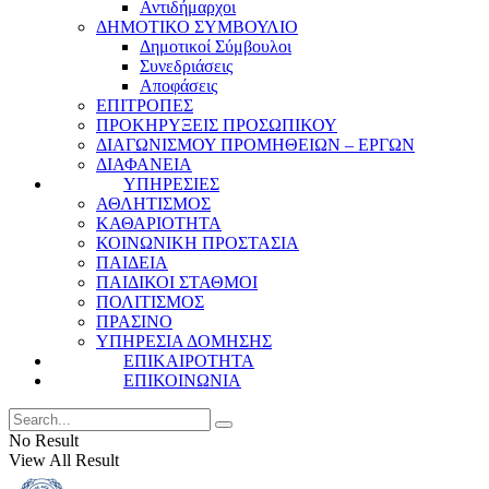
Αντιδήμαρχοι
ΔΗΜΟΤΙΚΟ ΣΥΜΒΟΥΛΙΟ
Δημοτικοί Σύμβουλοι
Συνεδριάσεις
Αποφάσεις
ΕΠΙΤΡΟΠΕΣ
ΠΡΟΚΗΡΥΞΕΙΣ ΠΡΟΣΩΠΙΚΟΥ
ΔΙΑΓΩΝΙΣΜΟΥ ΠΡΟΜΗΘΕΙΩΝ – ΕΡΓΩΝ
ΔΙΑΦΑΝΕΙΑ
ΥΠΗΡΕΣΙΕΣ
ΑΘΛΗΤΙΣΜΟΣ
ΚΑΘΑΡΙΟΤΗΤΑ
ΚΟΙΝΩΝΙΚΗ ΠΡΟΣΤΑΣΙΑ
ΠΑΙΔΕΙΑ
ΠΑΙΔΙΚΟΙ ΣΤΑΘΜΟΙ
ΠΟΛΙΤΙΣΜΟΣ
ΠΡΑΣΙΝΟ
ΥΠΗΡΕΣΙΑ ΔΟΜΗΣΗΣ
ΕΠΙΚΑΙΡΟΤΗΤΑ
ΕΠΙΚΟΙΝΩΝΙΑ
No Result
View All Result