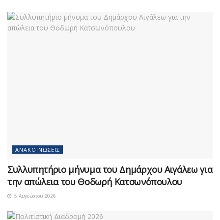
ΑΝΑΚΟΙΝΏΣΕΙΣ
Συλλυπητήριο μήνυμα του Δημάρχου Αιγάλεω για
την απώλεια του Θοδωρή Κατσωνόπουλου
5 Αυγούστου 2026