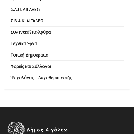
Σ.Α.Π. ΑΙΓΑΛΕΩ
Σ.Β.Α.Κ. ΑΙΓΑΛΕΩ
Συνεντεύξεις-Άρθρα
Τεχνικά Έργα
Τοπική Δημοκρατία
Φορείς και Σύλλογοι
Ψυχολόγος – Λογοθεραπευτής