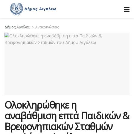
Δήμος Αιγάλεω
Ανακοινώσεις
Ολοκληρώθηκε η
αναβάθμιση επτά Παιδικών &
Βρεφονηπιακών Σταθμών