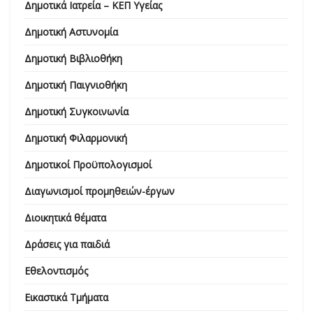
Δημοτικά Ιατρεία – ΚΕΠ Υγείας
Δημοτική Αστυνομία
Δημοτική Βιβλιοθήκη
Δημοτική Παιγνιοθήκη
Δημοτική Συγκοινωνία
Δημοτική Φιλαρμονική
Δημοτικοί Προϋπολογισμοί
Διαγωνισμοί προμηθειών-έργων
Διοικητικά θέματα
Δράσεις για παιδιά
Εθελοντισμός
Εικαστικά Τμήματα