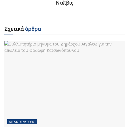
Ντέϊβις
Σχετικά
άρθρα
ΑΝΑΚΟΙΝΏΣΕΙΣ