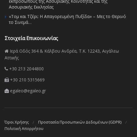
εκπροσώπους της Ασσυριακής Κοινότητας και της
Ασσυριακής Εκκλησίας
«Τομ και Τζέρι: Η Απαγορευμένη Πυξίδα» – Μες το Θερινό
το Σινεμά…
Στοιχεία Επικοινωνίας
Ιερά Οδός 364 & Κάλβου Ανδρέα, Τ.Κ. 12243, Αιγάλεω
Αττικής
+30 213 2044800
+30 210 5315669
egaleo@egaleo.gr
Όροι Χρήσης
Προστασία Προσωπικών Δεδομένων (GDPR)
Πολιτική Απορρήτου