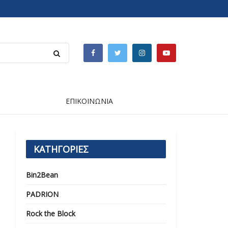
ΕΠΙΚΟΙΝΩΝΙΑ
ΚΑΤΗΓΟΡΙΕΣ
Bin2Bean
PADRION
Rock the Block