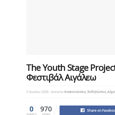
The Youth Stage Proje
Φεστιβάλ Αιγάλεω
2 Ιουνίου 2026
στον/ην
Ανακοινώσεις
,
Εκδηλώσεις Δήμ
0
970
Share on Facebo
SHARES
VIEWS