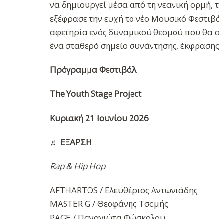
να δημιουργεί μέσα από τη νεανική ορμή, 
εξέφρασε την ευχή το νέο Μουσικό Φεστιβάλ
αφετηρία ενός δυναμικού θεσμού που θα α
ένα σταθερό σημείο συνάντησης, έκφρασης,
Πρόγραμμα Φεστιβάλ
The Youth Stage Project
Κυριακή 21 Ιουνίου 2026
♬
ΕΞΑΡΣΗ
Rap & Hip Hop
AFTHARTOS / Ελευθέριος Αντωνιάδης
MASTER G / Θεοφάνης Τσομής
PAGE / Παναγιώτα Φώσκολου