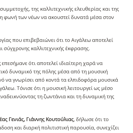
συμμετοχής, της καλλιτεχνικής ελευθερίας και της
τη φωνή των νέων να ακουστεί δυνατά μέσα στον
γίας που επιβεβαιώνει ότι το Αιγάλεω αποτελεί
ι σύγχρονης καλλιτεχνικής έκφρασης.
ς
επεσήμανε ότι αποτελεί ιδιαίτερη χαρά να
τικό δυναμικό της πόλης μέσα από τη μουσική
ινό να γνωρίσει από κοντά τα ελπιδοφόρα μουσικά
γάλεω. Τόνισε ότι η μουσική λειτουργεί ως μέσο
αναδεικνύοντας τη ζωντάνια και τη δυναμική της
ας Γενιάς, Γιάννης Κουτούλιας
, δήλωσε ότι το
δοση και διαρκή πολιτιστική παρουσία, συνεχίζει