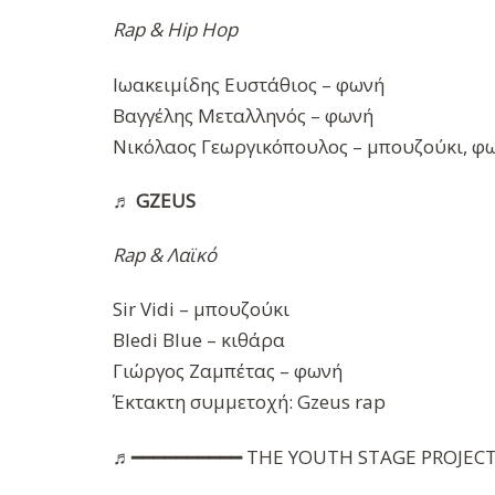
Rap & Hip Hop
Ιωακειμίδης Ευστάθιος – φωνή
Βαγγέλης Μεταλληνός – φωνή
Νικόλαος Γεωργικόπουλος – μπουζούκι, φ
♬
GZEUS
Rap & Λαϊκό
Sir Vidi – μπουζούκι
Bledi Blue – κιθάρα
Γιώργος Ζαμπέτας – φωνή
Έκτακτη συμμετοχή: Gzeus rap
♬━━━━━━━━━━ THE YOUTH STAGE PROJEC