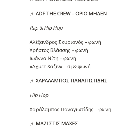
♬
ADF THE CREW – ΟΡΙΟ ΜΗΔΕΝ
Rap & Hip Hop
Αλέξανδρος Σκυριανός – φωνή
Χρήστος Βλάσσης – φωνή
Ιωάννα Νίτη – φωνή
«Αχμέτ Χάζιν» – dj & φωνή
♬
ΧΑΡΑΛΑΜΠΟΣ ΠΑΝΑΓΙΩΤΙΔΗΣ
Hip Hop
Χαράλαμπος Παναγιωτίδης – φωνή
♬
ΜΑΖΙ ΣΤΙΣ ΜΑΧΕΣ