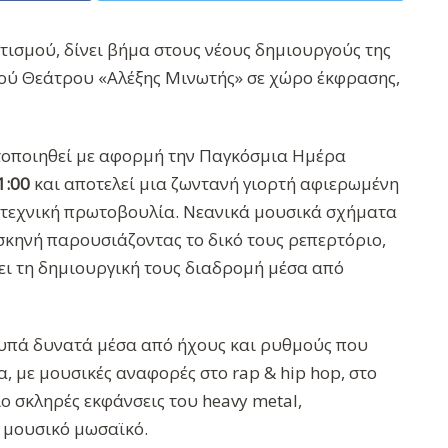
τισμού, δίνει βήμα στους νέους δημιουργούς της
τού Θεάτρου «Αλέξης Μινωτής» σε χώρο έκφρασης,
οποιηθεί με αφορμή την Παγκόσμια Ημέρα
1:00
και αποτελεί μια ζωντανή γιορτή αφιερωμένη
λιτεχνική πρωτοβουλία. Νεανικά μουσικά σχήματα
 σκηνή παρουσιάζοντας το δικό τους ρεπερτόριο,
σει τη δημιουργική τους διαδρομή μέσα από
χτυπά δυνατά μέσα από ήχους και ρυθμούς που
 με μουσικές αναφορές στο rap & hip hop, στο
πιο σκληρές εκφάνσεις του heavy metal,
 μουσικό μωσαϊκό.