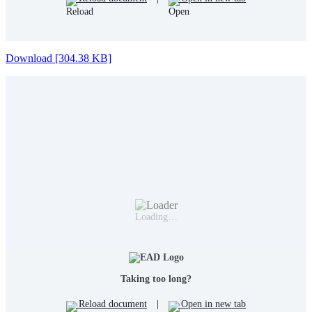
Download [304.38 KB]
Loading…
Taking too long?
Reload document
|
Open in new tab