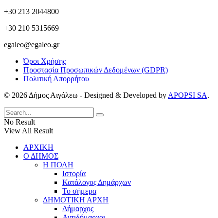
+30 213 2044800
+30 210 5315669
egaleo@egaleo.gr
Όροι Χρήσης
Προστασία Προσωπικών Δεδομένων (GDPR)
Πολιτική Απορρήτου
© 2026 Δήμος Αιγάλεω - Designed & Developed by
APOPSI SA
.
No Result
View All Result
ΑΡΧΙΚΗ
Ο ΔΗΜΟΣ
Η ΠΟΛΗ
Ιστορία
Κατάλογος Δημάρχων
Το σήμερα
ΔΗΜΟΤΙΚΗ ΑΡΧΗ
Δήμαρχος
Αντιδήμαρχοι