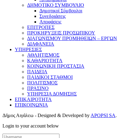
ΔΗΜΟΤΙΚΟ ΣΥΜΒΟΥΛΙΟ
Δημοτικοί Σύμβουλοι
Συνεδριάσεις
Αποφάσεις
ΕΠΙΤΡΟΠΕΣ
ΠΡΟΚΗΡΥΞΕΙΣ ΠΡΟΣΩΠΙΚΟΥ
ΔΙΑΓΩΝΙΣΜΟΥ ΠΡΟΜΗΘΕΙΩΝ – ΕΡΓΩΝ
ΔΙΑΦΑΝΕΙΑ
ΥΠΗΡΕΣΙΕΣ
ΑΘΛΗΤΙΣΜΟΣ
ΚΑΘΑΡΙΟΤΗΤΑ
ΚΟΙΝΩΝΙΚΗ ΠΡΟΣΤΑΣΙΑ
ΠΑΙΔΕΙΑ
ΠΑΙΔΙΚΟΙ ΣΤΑΘΜΟΙ
ΠΟΛΙΤΙΣΜΟΣ
ΠΡΑΣΙΝΟ
ΥΠΗΡΕΣΙΑ ΔΟΜΗΣΗΣ
ΕΠΙΚΑΙΡΟΤΗΤΑ
ΕΠΙΚΟΙΝΩΝΙΑ
Δήμος Αιγάλεω - Designed & Developed by
APOPSI SA
.
Login to your account below