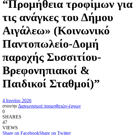
“Προμήθεια τροφίμων για
τις ανάγκες του Δήμου
Αιγάλεω» (Κοινωνικό
Παντοπωλείο-Δομή
παροχής Συσσιτίου-
Βρεφονηπιακοί &
Παιδικοί Σταθμοί)”
4 Ιουνίου 2026
στον/ην
Διαγωνισμοί προμηθειών-έργων
0
SHARES
47
VIEWS
Share on Facebook
Share on Twitter