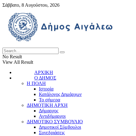
Σάββατο, 8 Αυγούστου, 2026
No Result
View All Result
ΑΡΧΙΚΗ
Ο ΔΗΜΟΣ
Η ΠΟΛΗ
Ιστορία
Κατάλογος Δημάρχων
Το σήμερα
ΔΗΜΟΤΙΚΗ ΑΡΧΗ
Δήμαρχος
Αντιδήμαρχοι
ΔΗΜΟΤΙΚΟ ΣΥΜΒΟΥΛΙΟ
Δημοτικοί Σύμβουλοι
Συνεδριάσεις