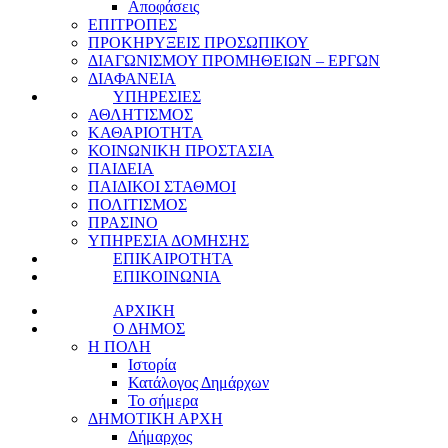
Αποφάσεις
ΕΠΙΤΡΟΠΕΣ
ΠΡΟΚΗΡΥΞΕΙΣ ΠΡΟΣΩΠΙΚΟΥ
ΔΙΑΓΩΝΙΣΜΟΥ ΠΡΟΜΗΘΕΙΩΝ – ΕΡΓΩΝ
ΔΙΑΦΑΝΕΙΑ
ΥΠΗΡΕΣΙΕΣ
ΑΘΛΗΤΙΣΜΟΣ
ΚΑΘΑΡΙΟΤΗΤΑ
ΚΟΙΝΩΝΙΚΗ ΠΡΟΣΤΑΣΙΑ
ΠΑΙΔΕΙΑ
ΠΑΙΔΙΚΟΙ ΣΤΑΘΜΟΙ
ΠΟΛΙΤΙΣΜΟΣ
ΠΡΑΣΙΝΟ
ΥΠΗΡΕΣΙΑ ΔΟΜΗΣΗΣ
ΕΠΙΚΑΙΡΟΤΗΤΑ
ΕΠΙΚΟΙΝΩΝΙΑ
ΑΡΧΙΚΗ
Ο ΔΗΜΟΣ
Η ΠΟΛΗ
Ιστορία
Κατάλογος Δημάρχων
Το σήμερα
ΔΗΜΟΤΙΚΗ ΑΡΧΗ
Δήμαρχος