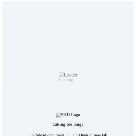
Loading…
Taking too long?
Reload document
|
Open in new tab