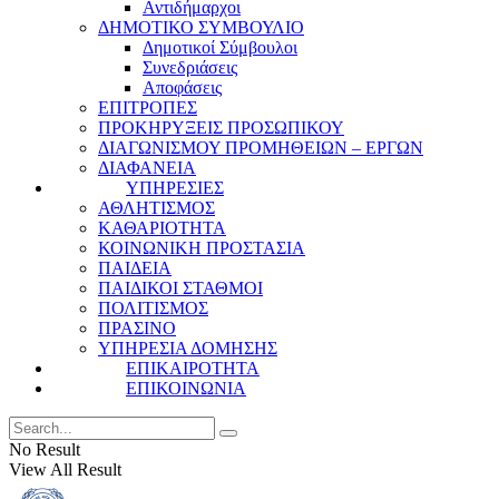
Αντιδήμαρχοι
ΔΗΜΟΤΙΚΟ ΣΥΜΒΟΥΛΙΟ
Δημοτικοί Σύμβουλοι
Συνεδριάσεις
Αποφάσεις
ΕΠΙΤΡΟΠΕΣ
ΠΡΟΚΗΡΥΞΕΙΣ ΠΡΟΣΩΠΙΚΟΥ
ΔΙΑΓΩΝΙΣΜΟΥ ΠΡΟΜΗΘΕΙΩΝ – ΕΡΓΩΝ
ΔΙΑΦΑΝΕΙΑ
ΥΠΗΡΕΣΙΕΣ
ΑΘΛΗΤΙΣΜΟΣ
ΚΑΘΑΡΙΟΤΗΤΑ
ΚΟΙΝΩΝΙΚΗ ΠΡΟΣΤΑΣΙΑ
ΠΑΙΔΕΙΑ
ΠΑΙΔΙΚΟΙ ΣΤΑΘΜΟΙ
ΠΟΛΙΤΙΣΜΟΣ
ΠΡΑΣΙΝΟ
ΥΠΗΡΕΣΙΑ ΔΟΜΗΣΗΣ
ΕΠΙΚΑΙΡΟΤΗΤΑ
ΕΠΙΚΟΙΝΩΝΙΑ
No Result
View All Result