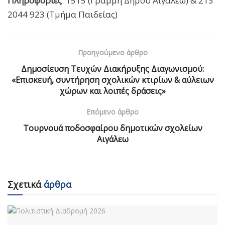
Πληροφορίες
: 1515 (Γραμμή Δήμου Αιγάλεω) & 213
2044 923 (Τμήμα Παιδείας)
Προηγούμενο άρθρο
Δημοσίευση Τευχών Διακήρυξης Διαγωνισμού:
«Επισκευή, συντήρηση σχολικών κτιρίων & αύλειων
χώρων και λοιπές δράσεις»
Επόμενο άρθρο
Τουρνουά ποδοσφαίρου δημοτικών σχολείων
Αιγάλεω
Σχετικά
άρθρα