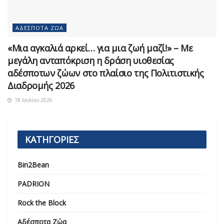
ΑΔΈΣΠΟΤΑ ΖΏΑ
«Μια αγκαλιά αρκεί… για μια ζωή μαζί!» – Με
μεγάλη ανταπόκριση η δράση υιοθεσίας
αδέσποτων ζώων στο πλαίσιο της Πολιτιστικής
Διαδρομής 2026
18 Ιουλίου 2026
ΚΑΤΗΓΟΡΙΕΣ
Bin2Bean
PADRION
Rock the Block
Αδέσποτα Ζώα