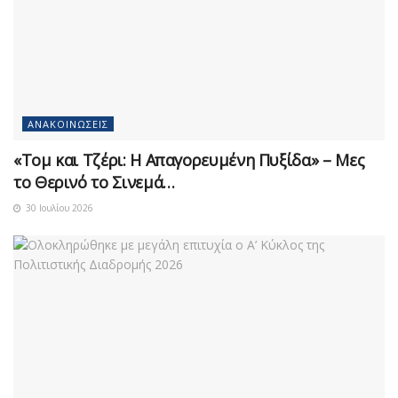
ΑΝΑΚΟΙΝΏΣΕΙΣ
«Τομ και Τζέρι: Η Απαγορευμένη Πυξίδα» – Μες
το Θερινό το Σινεμά…
30 Ιουλίου 2026