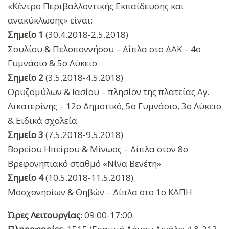
«Κέντρο Περιβαλλοντικής Εκπαίδευσης και
ανακύκλωσης» είναι:
Σημείο 1
(30.4.2018-2.5.2018)
Σουλίου & Πελοποννήσου – Δίπλα στο ΔΑΚ – 4ο
Γυμνάσιο & 5ο Λύκειο
Σημείο 2
(3.5.2018-4.5.2018)
Ορυζομύλων & Ιασίου – πλησίον της πλατείας Αγ.
Αικατερίνης – 12ο Δημοτικό, 5ο Γυμνάσιο, 3ο Λύκειο
& Ειδικά σχολεία
Σημείο 3
(7.5.2018-9.5.2018)
Βορείου Ηπείρου & Μίνωος – Δίπλα στον 8ο
Βρεφονηπιακό σταθμό «Νίνα Βενέτη»
Σημείο 4
(10.5.2018-11.5.2018)
Μοσχονησίων & Θηβών – Δίπλα στο 1ο ΚΑΠΗ
Ώρες Λειτουργίας
: 09:00-17:00