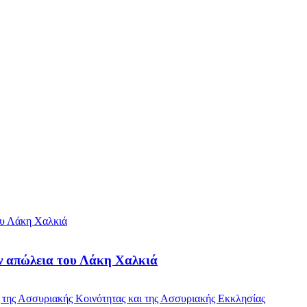
ν απώλεια του Λάκη Χαλκιά