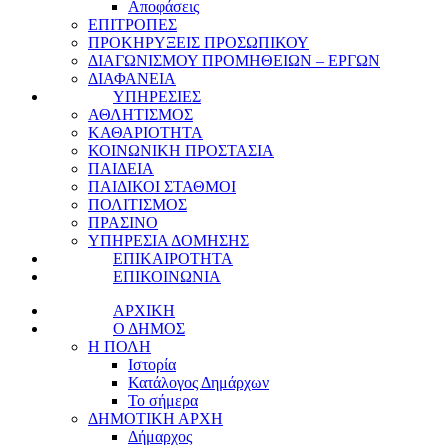
Αποφάσεις
ΕΠΙΤΡΟΠΕΣ
ΠΡΟΚΗΡΥΞΕΙΣ ΠΡΟΣΩΠΙΚΟΥ
ΔΙΑΓΩΝΙΣΜΟΥ ΠΡΟΜΗΘΕΙΩΝ – ΕΡΓΩΝ
ΔΙΑΦΑΝΕΙΑ
ΥΠΗΡΕΣΙΕΣ
ΑΘΛΗΤΙΣΜΟΣ
ΚΑΘΑΡΙΟΤΗΤΑ
ΚΟΙΝΩΝΙΚΗ ΠΡΟΣΤΑΣΙΑ
ΠΑΙΔΕΙΑ
ΠΑΙΔΙΚΟΙ ΣΤΑΘΜΟΙ
ΠΟΛΙΤΙΣΜΟΣ
ΠΡΑΣΙΝΟ
ΥΠΗΡΕΣΙΑ ΔΟΜΗΣΗΣ
ΕΠΙΚΑΙΡΟΤΗΤΑ
ΕΠΙΚΟΙΝΩΝΙΑ
ΑΡΧΙΚΗ
Ο ΔΗΜΟΣ
Η ΠΟΛΗ
Ιστορία
Κατάλογος Δημάρχων
Το σήμερα
ΔΗΜΟΤΙΚΗ ΑΡΧΗ
Δήμαρχος