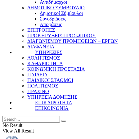
Αντιδήμαρχοι
ΔΗΜΟΤΙΚΟ ΣΥΜΒΟΥΛΙΟ
Δημοτικοί Σύμβουλοι
Συνεδριάσεις
Αποφάσεις
ΕΠΙΤΡΟΠΕΣ
ΠΡΟΚΗΡΥΞΕΙΣ ΠΡΟΣΩΠΙΚΟΥ
ΔΙΑΓΩΝΙΣΜΟΥ ΠΡΟΜΗΘΕΙΩΝ – ΕΡΓΩΝ
ΔΙΑΦΑΝΕΙΑ
ΥΠΗΡΕΣΙΕΣ
ΑΘΛΗΤΙΣΜΟΣ
ΚΑΘΑΡΙΟΤΗΤΑ
ΚΟΙΝΩΝΙΚΗ ΠΡΟΣΤΑΣΙΑ
ΠΑΙΔΕΙΑ
ΠΑΙΔΙΚΟΙ ΣΤΑΘΜΟΙ
ΠΟΛΙΤΙΣΜΟΣ
ΠΡΑΣΙΝΟ
ΥΠΗΡΕΣΙΑ ΔΟΜΗΣΗΣ
ΕΠΙΚΑΙΡΟΤΗΤΑ
ΕΠΙΚΟΙΝΩΝΙΑ
No Result
View All Result