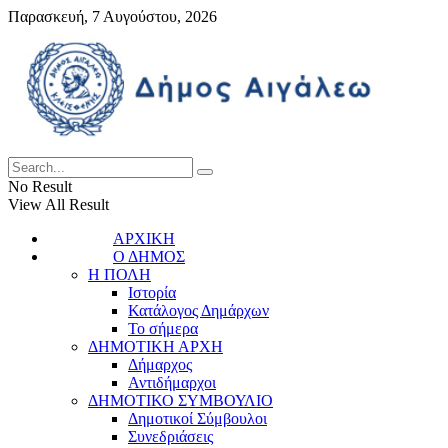
Παρασκευή, 7 Αυγούστου, 2026
No Result
View All Result
ΑΡΧΙΚΗ
Ο ΔΗΜΟΣ
Η ΠΟΛΗ
Ιστορία
Κατάλογος Δημάρχων
Το σήμερα
ΔΗΜΟΤΙΚΗ ΑΡΧΗ
Δήμαρχος
Αντιδήμαρχοι
ΔΗΜΟΤΙΚΟ ΣΥΜΒΟΥΛΙΟ
Δημοτικοί Σύμβουλοι
Συνεδριάσεις