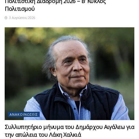
Πολιτιστική Διαδρομή 2026 – Β’ Κύκλος
Πολιτισμού
3 Αυγούστου 2026
ΑΝΑΚΟΙΝΏΣΕΙΣ
Συλλυπητήριο μήνυμα του Δημάρχου Αιγάλεω για
την απώλεια του Λάκη Χαλκιά