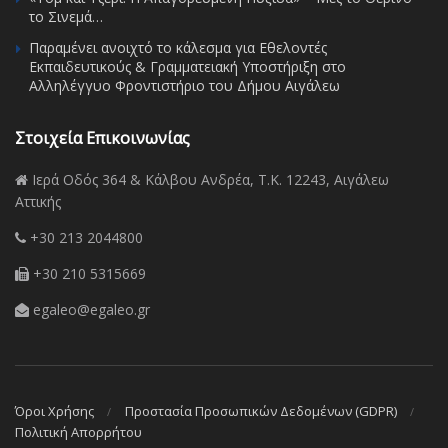
το Σινεμά…
Παραμένει ανοιχτό το κάλεσμα για Εθελοντές
Εκπαιδευτικούς & Γραμματειακή Υποστήριξη στο
Αλληλέγγυο Φροντιστήριο του Δήμου Αιγάλεω
Στοιχεία Επικοινωνίας
Ιερά Οδός 364 & Κάλβου Ανδρέα, Τ.Κ. 12243, Αιγάλεω
Αττικής
+30 213 2044800
+30 210 5315669
egaleo@egaleo.gr
Όροι Χρήσης
Προστασία Προσωπικών Δεδομένων (GDPR)
Πολιτική Απορρήτου