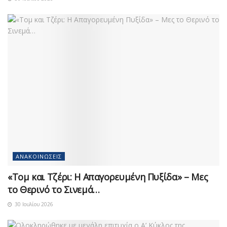
ΑΝΑΚΟΙΝΏΣΕΙΣ
«Τομ και Τζέρι: Η Απαγορευμένη Πυξίδα» – Μες
το Θερινό το Σινεμά…
30 Ιουλίου 2026