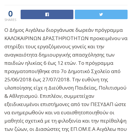
0
SHARES
Ο Δήμος Αιγάλεω διοργάνωσε δωρεάν πρόγραμμα
ΚΑΛΟΚΑΙΡΙΝΩΝ ΔΡΑΣΤΗΡΙΟΤΗΤΩΝ προκειμένου να
στηρίξει τους εργαζόμενους γονείς και την
αναγκαιότητα δημιουργικής απασχόλησης των
παιδιών ηλικίας 6 έως 12 ετών. Το πρόγραμμα
πραγματοποιήθηκε στο 7ο Δημοτικό Σχολείο από
25/06/2018 έως 27/07/2018. Την ευθύνη της
υλοποίησης είχε η Διεύθυνση Παιδείας, Πολιτισμού
& Αθλητισμού. Επιπλέον, συμμετείχαν
εξειδικευμένοι επιστήμονες από τον ΠΕΣΥΔΑΠ ώστε
να ενημερωθούν και να ευαισθητοποιηθούν οι
μαθητές σχετικά με τη φιλοξενία και την περίθαλψη
των ζώων, οι Διασώστες της ΕΠ.ΟΜ.Ε.Α Αιγάλεω που