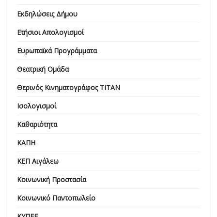
Εκδηλώσεις Δήμου
Ετήσιοι Απολογισμοί
Ευρωπαϊκά Προγράμματα
Θεατρική Ομάδα
Θερινός Κινηματογράφος ΤΙΤΑΝ
Ισολογισμοί
Καθαριότητα
ΚΑΠΗ
ΚΕΠ Αιγάλεω
Κοινωνική Προστασία
Κοινωνικό Παντοπωλείο
ΚΥΠΕΕ