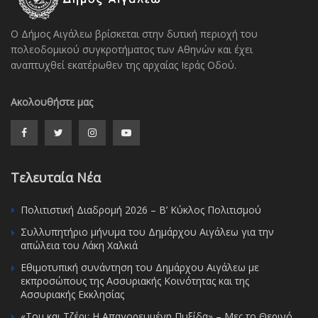
Ο Δήμος Αιγάλεω βρίσκεται στην δυτική περιοχή του
πολεοδομικού συγκροτήματος των Αθηνών και έχει
αναπτυχθεί εκατέρωθεν της αρχαίας Ιεράς Οδού.
Ακολουθήστε μας
Τελευταία Νέα
Πολιτιστική Διαδρομή 2026 – Β’ Κύκλος Πολιτισμού
Συλλυπητήριο μήνυμα του Δημάρχου Αιγάλεω για την
απώλεια του Λάκη Χαλκιά
Εθιμοτυπική συνάντηση του Δημάρχου Αιγάλεω με
εκπροσώπους της Ασσυριακής Κοινότητας και της
Ασσυριακής Εκκλησίας
«Τομ και Τζέρι: Η Απαγορευμένη Πυξίδα» – Μες το Θερινό