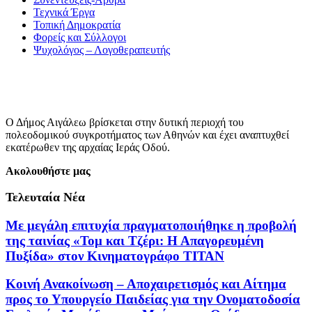
Τεχνικά Έργα
Τοπική Δημοκρατία
Φορείς και Σύλλογοι
Ψυχολόγος – Λογοθεραπευτής
Ο Δήμος Αιγάλεω βρίσκεται στην δυτική περιοχή του
πολεοδομικού συγκροτήματος των Αθηνών και έχει αναπτυχθεί
εκατέρωθεν της αρχαίας Ιεράς Οδού.
Ακολουθήστε μας
Τελευταία Νέα
Με μεγάλη επιτυχία πραγματοποιήθηκε η προβολή
της ταινίας «Τομ και Τζέρι: Η Απαγορευμένη
Πυξίδα» στον Κινηματογράφο ΤΙΤΑΝ
Κοινή Ανακοίνωση – Αποχαιρετισμός και Αίτημα
προς το Υπουργείο Παιδείας για την Ονοματοδοσία