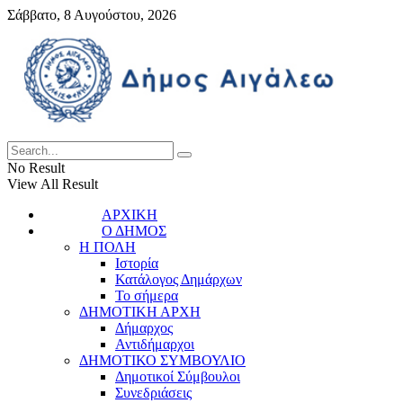
Σάββατο, 8 Αυγούστου, 2026
No Result
View All Result
ΑΡΧΙΚΗ
Ο ΔΗΜΟΣ
Η ΠΟΛΗ
Ιστορία
Κατάλογος Δημάρχων
Το σήμερα
ΔΗΜΟΤΙΚΗ ΑΡΧΗ
Δήμαρχος
Αντιδήμαρχοι
ΔΗΜΟΤΙΚΟ ΣΥΜΒΟΥΛΙΟ
Δημοτικοί Σύμβουλοι
Συνεδριάσεις