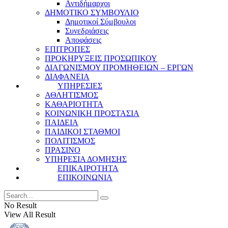
Αντιδήμαρχοι
ΔΗΜΟΤΙΚΟ ΣΥΜΒΟΥΛΙΟ
Δημοτικοί Σύμβουλοι
Συνεδριάσεις
Αποφάσεις
ΕΠΙΤΡΟΠΕΣ
ΠΡΟΚΗΡΥΞΕΙΣ ΠΡΟΣΩΠΙΚΟΥ
ΔΙΑΓΩΝΙΣΜΟΥ ΠΡΟΜΗΘΕΙΩΝ – ΕΡΓΩΝ
ΔΙΑΦΑΝΕΙΑ
ΥΠΗΡΕΣΙΕΣ
ΑΘΛΗΤΙΣΜΟΣ
ΚΑΘΑΡΙΟΤΗΤΑ
ΚΟΙΝΩΝΙΚΗ ΠΡΟΣΤΑΣΙΑ
ΠΑΙΔΕΙΑ
ΠΑΙΔΙΚΟΙ ΣΤΑΘΜΟΙ
ΠΟΛΙΤΙΣΜΟΣ
ΠΡΑΣΙΝΟ
ΥΠΗΡΕΣΙΑ ΔΟΜΗΣΗΣ
ΕΠΙΚΑΙΡΟΤΗΤΑ
ΕΠΙΚΟΙΝΩΝΙΑ
No Result
View All Result