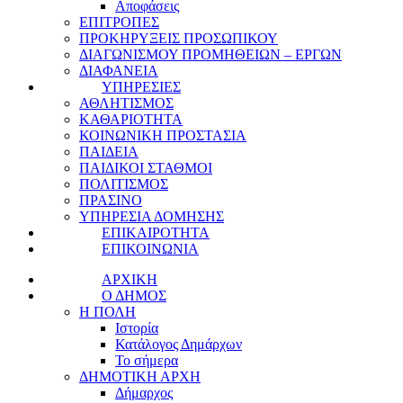
Αποφάσεις
ΕΠΙΤΡΟΠΕΣ
ΠΡΟΚΗΡΥΞΕΙΣ ΠΡΟΣΩΠΙΚΟΥ
ΔΙΑΓΩΝΙΣΜΟΥ ΠΡΟΜΗΘΕΙΩΝ – ΕΡΓΩΝ
ΔΙΑΦΑΝΕΙΑ
ΥΠΗΡΕΣΙΕΣ
ΑΘΛΗΤΙΣΜΟΣ
ΚΑΘΑΡΙΟΤΗΤΑ
ΚΟΙΝΩΝΙΚΗ ΠΡΟΣΤΑΣΙΑ
ΠΑΙΔΕΙΑ
ΠΑΙΔΙΚΟΙ ΣΤΑΘΜΟΙ
ΠΟΛΙΤΙΣΜΟΣ
ΠΡΑΣΙΝΟ
ΥΠΗΡΕΣΙΑ ΔΟΜΗΣΗΣ
ΕΠΙΚΑΙΡΟΤΗΤΑ
ΕΠΙΚΟΙΝΩΝΙΑ
ΑΡΧΙΚΗ
Ο ΔΗΜΟΣ
Η ΠΟΛΗ
Ιστορία
Κατάλογος Δημάρχων
Το σήμερα
ΔΗΜΟΤΙΚΗ ΑΡΧΗ
Δήμαρχος