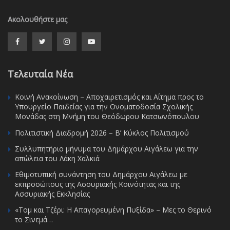
Ακολουθήστε μας
Τελευταία Νέα
Κοινή Ανακοίνωση – Αποχαιρετισμός και Αίτημα προς το
Υπουργείο Παιδείας για την Ονοματοδοσία Σχολικής
Μονάδας στη Μνήμη του Θεόδωρου Κατσωνόπουλου
Πολιτιστική Διαδρομή 2026 – Β’ Κύκλος Πολιτισμού
Συλλυπητήριο μήνυμα του Δημάρχου Αιγάλεω για την
απώλεια του Λάκη Χαλκιά
Εθιμοτυπική συνάντηση του Δημάρχου Αιγάλεω με
εκπροσώπους της Ασσυριακής Κοινότητας και της
Ασσυριακής Εκκλησίας
«Τομ και Τζέρι: Η Απαγορευμένη Πυξίδα» – Μες το Θερινό
το Σινεμά…