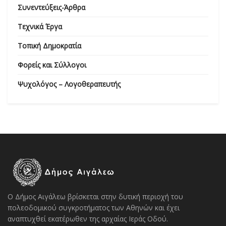
Συνεντεύξεις-Άρθρα
Τεχνικά Έργα
Τοπική Δημοκρατία
Φορείς και Σύλλογοι
Ψυχολόγος – Λογοθεραπευτής
Ο Δήμος Αιγάλεω βρίσκεται στην δυτική περιοχή του
πολεοδομικού συγκροτήματος των Αθηνών και έχει
αναπτυχθεί εκατέρωθεν της αρχαίας Ιεράς Οδού.