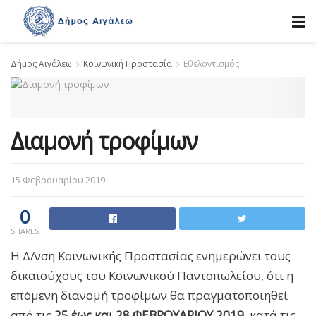
Δήμος Αιγάλεω
Κοινωνική Προστασία
Εθελοντισμός
Διαμονή τροφίμων
15 Φεβρουαρίου 2019
0
SHARES
Η Δ/νση Κοινωνικής Προστασίας ενημερώνει τους
δικαιούχους του Κοινωνικού Παντοπωλείου, ότι η
επόμενη διανομή τροφίμων θα πραγματοποιηθεί
από τις
25 έως και 28 ΦΕΒΡΟΥΑΡΙΟΥ 2019
, κατά τις