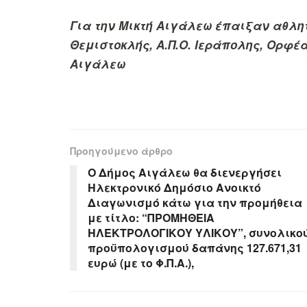
Για την Μικτή Αιγάλεω έπαιξαν αθλητέ
Θεμιστοκλής, Α.Π.Ο. Ιεράπολης, Ορφέ
Αιγάλεω
Προηγούμενο άρθρο
Ο Δήμος Αιγάλεω θα διενεργήσει
Ηλεκτρονικό Δημόσιο Ανοικτό
Διαγωνισμό κάτω για την προμήθεια
με τίτλο: “ΠΡΟΜΗΘΕΙΑ
ΗΛΕΚΤΡΟΛΟΓΙΚΟΥ ΥΛΙΚΟΥ”, συνολικο
προϋπολογισμού δαπάνης 127.671,31
ευρώ (με το Φ.Π.Α.),