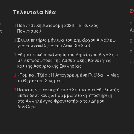
Σ
Τελευταία Νέα
ι
Πολιτιστική Διαδρομή 2026 – Β’ Κύκλος
Α
ς
Πολιτισμού
Συλλυπητήριο μήνυμα του Δημάρχου Αιγάλεω
για την απώλεια του Λάκη Χαλκιά
Εθιμοτυπική συνάντηση του Δημάρχου Αιγάλεω
με εκπροσώπους της Ασσυριακής Κοινότητας
και της Ασσυριακής Εκκλησίας
«Τομ και Τζέρι: Η Απαγορευμένη Πυξίδα» – Μες
το Θερινό το Σινεμά…
Παραμένει ανοιχτό το κάλεσμα για Εθελοντές
Εκπαιδευτικούς & Γραμματειακή Υποστήριξη
στο Αλληλέγγυο Φροντιστήριο του Δήμου
Αιγάλεω