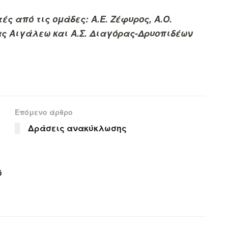
ς από τις ομάδες: Α.Ε. Ζέφυρος, Α.Ο.
ας Αιγάλεω και Α.Σ. Διαγόρας-Δρυοπιδέων
Επόμενο άρθρο
Δράσεις ανακύκλωσης
ύ