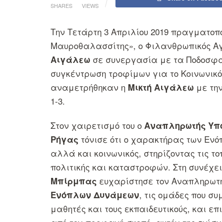
SHARES
VIEWS
Την Τετάρτη 3 Απριλίου 2019 πραγματοπο
Μαυροθαλασσίτης», ο Φιλανθρωπικός Α
σε συνεργασία με τα Ποδοσφαι
Αιγάλεω
συγκέντρωση τροφίμων για το Κοινωνικό
αναμετρήθηκαν η
με τη
Μικτή Αιγάλεω
1-3.
Στον χαιρετισμό του ο
Αναπληρωτής Υπο
τόνισε ότι ο χαρακτήρας των Ενό
Ρήγας
αλλά και κοινωνικός, στηρίζοντας τις το
πολιτικής και καταστροφών. Στη συνέχε
ευχαρίστησε τον Αναπληρωτή
Μπίρμπα
ς
, τις ομάδες που σ
Ενόπλων Δυνάμεων
μαθητές και τους εκπαιδευτικούς, και ε