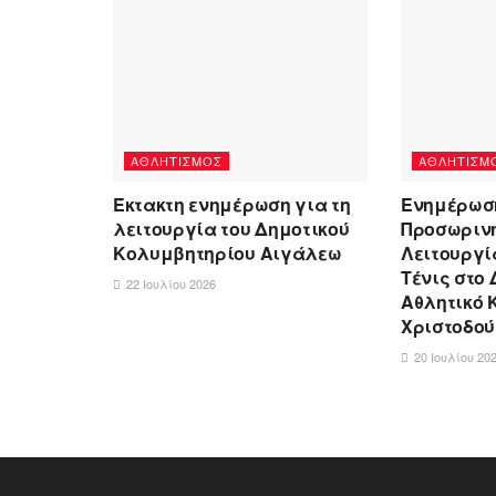
ΑΘΛΗΤΙΣΜΌΣ
ΑΘΛΗΤΙΣΜ
Έκτακτη ενημέρωση για τη
Ενημέρωση
λειτουργία του Δημοτικού
Προσωριν
Κολυμβητηρίου Αιγάλεω
Λειτουργί
Τένις στο
22 Ιουλίου 2026
Αθλητικό 
Χριστοδούλ
20 Ιουλίου 20