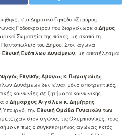
ιήθηκε, στο Δημοτικό Γήπεδο «Σταύρος
γώνας Ποδοσφαίρου που διοργάνωσε ο
Δήμος
ρικά Σωματεία της πόλης, με σκοπό τη
 Παντοπωλείο του Δήμου. Στον αγώνα
ν
, με αποτέλεσμα
Εθνική Ενόπλων Δυνάμεων
υργός Εθνικής Άμυνας κ. Παναγιώτης
πλων Δυνάμεων δεν είναι μόνο αποτρεπτικός,
πικές κοινωνίες σε ζητήματα κοινωνικής
ια ο
Δήμαρχος Αιγάλεω κ. Δημήτρης
 Υπουργό, την
Εθνική Ομάδα Γυναικών των
υμμετείχαν στον αγώνα, τις Ολυμπιονίκες, τους
πισήμανε πως ο συγκεκριμένος αγώνας εκτός