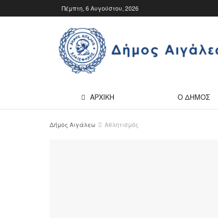
Πέμπτη, 6 Αυγούστου, 2026
ΑΡΧΙΚΗ
Ο ΔΗΜΟΣ
Δήμος Αιγάλεω
Αθλητισμός