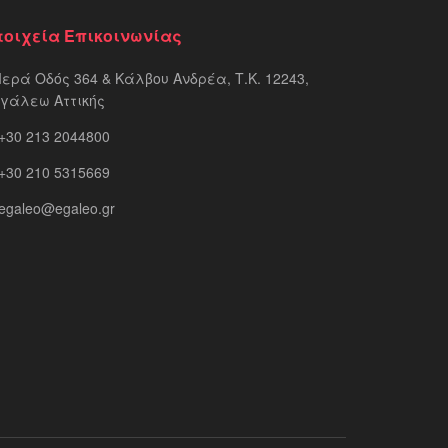
τοιχεία Επικοινωνίας
Ιερά Οδός 364 & Κάλβου Ανδρέα, Τ.Κ. 12243,
ιγάλεω Αττικής
+30 213 2044800
+30 210 5315669
egaleo@egaleo.gr