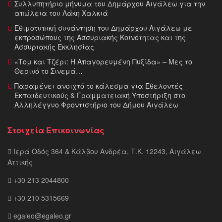
Συλλυπητήριο μήνυμα του Δημάρχου Αιγάλεω για την
απώλεια του Λάκη Χαλκιά
Εθιμοτυπική συνάντηση του Δημάρχου Αιγάλεω με
εκπροσώπους της Ασσυριακής Κοινότητας και της
Ασσυριακής Εκκλησίας
«Τομ και Τζέρι: Η Απαγορευμένη Πυξίδα» – Μες το
Θερινό το Σινεμά…
Παραμένει ανοιχτό το κάλεσμα για Εθελοντές
Εκπαιδευτικούς & Γραμματειακή Υποστήριξη στο
Αλληλέγγυο Φροντιστήριο του Δήμου Αιγάλεω
Στοιχεία Επικοινωνίας
Ιερά Οδός 364 & Κάλβου Ανδρέα, Τ.Κ. 12243, Αιγάλεω
Αττικής
+30 213 2044800
+30 210 5315669
egaleo@egaleo.gr