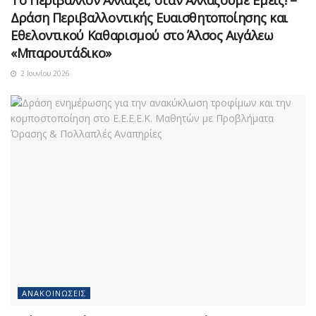
Το Περιβάλλον Αλλάζει, όταν Αλλάζουμε Εμείς! –
Δράση Περιβαλλοντικής Ευαισθητοποίησης και
Εθελοντικού Καθαρισμού στο Άλσος Αιγάλεω
«Μπαρουτάδικο»
2 Ιουνίου 2026
ΑΝΑΚΟΙΝΏΣΕΙΣ