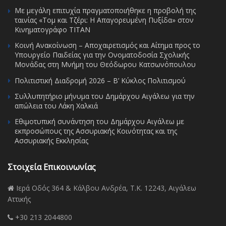
Με μεγάλη επιτυχία πραγματοποιήθηκε η προβολή της
ταινίας «Τομ και Τζέρι: Η Απαγορευμένη Πυξίδα» στον
Κινηματογράφο ΤΙΤΑΝ
Κοινή Ανακοίνωση – Αποχαιρετισμός και Αίτημα προς το
Υπουργείο Παιδείας για την Ονοματοδοσία Σχολικής
Μονάδας στη Μνήμη του Θεόδωρου Κατσωνόπουλου
Πολιτιστική Διαδρομή 2026 – Β’ Κύκλος Πολιτισμού
Συλλυπητήριο μήνυμα του Δημάρχου Αιγάλεω για την
απώλεια του Λάκη Χαλκιά
Εθιμοτυπική συνάντηση του Δημάρχου Αιγάλεω με
εκπροσώπους της Ασσυριακής Κοινότητας και της
Ασσυριακής Εκκλησίας
Στοιχεία Επικοινωνίας
Ιερά Οδός 364 & Κάλβου Ανδρέα, Τ.Κ. 12243, Αιγάλεω
Αττικής
+30 213 2044800