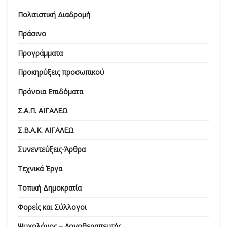
Πολιτιστική Διαδρομή
Πράσινο
Προγράμματα
Προκηρύξεις προσωπικού
Πρόνοια Επιδόματα
Σ.Α.Π. ΑΙΓΑΛΕΩ
Σ.Β.Α.Κ. ΑΙΓΑΛΕΩ
Συνεντεύξεις-Άρθρα
Τεχνικά Έργα
Τοπική Δημοκρατία
Φορείς και Σύλλογοι
Ψυχολόγος – Λογοθεραπευτής