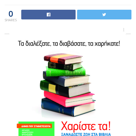
0
SHARES