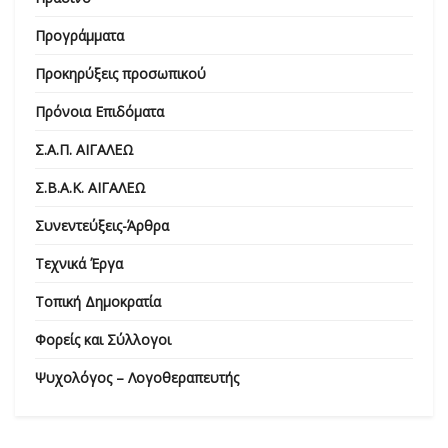
Προγράμματα
Προκηρύξεις προσωπικού
Πρόνοια Επιδόματα
Σ.Α.Π. ΑΙΓΑΛΕΩ
Σ.Β.Α.Κ. ΑΙΓΑΛΕΩ
Συνεντεύξεις-Άρθρα
Τεχνικά Έργα
Τοπική Δημοκρατία
Φορείς και Σύλλογοι
Ψυχολόγος – Λογοθεραπευτής