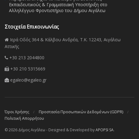
Εκπαιδευτικούς & Γραμματειακή Υποστήριξη στο
Αλληλέγγυο Φροντιστήριο του Δήμου Αιγάλεω
Στοιχεία Επικοινωνίας
Ιερά Οδός 364 & Κάλβου Ανδρέα, Τ.Κ. 12243, Αιγάλεω
Αττικής
+30 213 2044800
+30 210 5315669
egaleo@egaleo.gr
Όροι Χρήσης
Προστασία Προσωπικών Δεδομένων (GDPR)
Πολιτική Απορρήτου
© 2026 Δήμος Αιγάλεω - Designed & Developed by
APOPSI SA
.