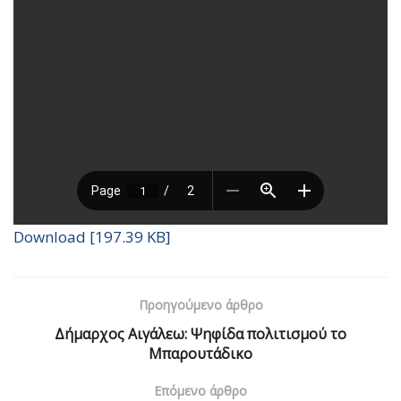
Download [197.39 KB]
Προηγούμενο άρθρο
Δήμαρχος Αιγάλεω: Ψηφίδα πολιτισμού το
Μπαρουτάδικο
Επόμενο άρθρο