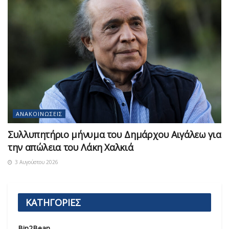
ΑΝΑΚΟΙΝΏΣΕΙΣ
Συλλυπητήριο μήνυμα του Δημάρχου Αιγάλεω για
την απώλεια του Λάκη Χαλκιά
3 Αυγούστου 2026
ΚΑΤΗΓΟΡΙΕΣ
Bin2Bean