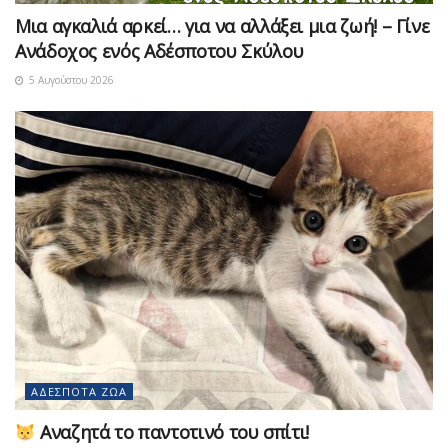
Μια αγκαλιά αρκεί… για να αλλάξει μια ζωή! – Γίνε
Ανάδοχος ενός Αδέσποτου Σκύλου
5 Αυγούστου 2026
ΑΔΈΣΠΟΤΑ ΖΏΑ
Αναζητά το παντοτινό του σπίτι!