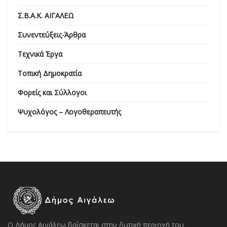
Σ.Β.Α.Κ. ΑΙΓΑΛΕΩ
Συνεντεύξεις-Άρθρα
Τεχνικά Έργα
Τοπική Δημοκρατία
Φορείς και Σύλλογοι
Ψυχολόγος – Λογοθεραπευτής
Ο Δήμος Αιγάλεω βρίσκεται στην δυτική περιοχή του