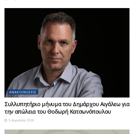
ΑΝΑΚΟΙΝΏΣΕΙΣ
Συλλυπητήριο μήνυμα του Δημάρχου Αιγάλεω για
την απώλεια του Θοδωρή Κατσωνόπουλου
5 Αυγούστου 2026