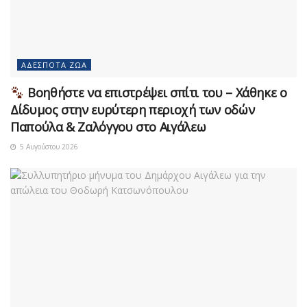
ΑΔΈΣΠΟΤΑ ΖΏΑ
Βοηθήστε να επιστρέψει σπίτι του – Χάθηκε ο
Δίδυμος στην ευρύτερη περιοχή των οδών
Παπούλα & Ζαλόγγου στο Αιγάλεω
5 Αυγούστου 2026