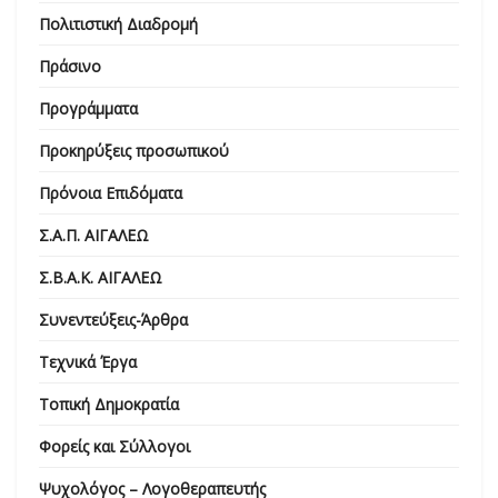
Πολιτιστική Διαδρομή
Πράσινο
Προγράμματα
Προκηρύξεις προσωπικού
Πρόνοια Επιδόματα
Σ.Α.Π. ΑΙΓΑΛΕΩ
Σ.Β.Α.Κ. ΑΙΓΑΛΕΩ
Συνεντεύξεις-Άρθρα
Τεχνικά Έργα
Τοπική Δημοκρατία
Φορείς και Σύλλογοι
Ψυχολόγος – Λογοθεραπευτής