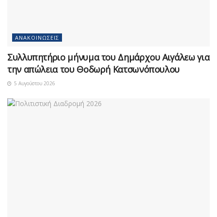
ΑΝΑΚΟΙΝΏΣΕΙΣ
Συλλυπητήριο μήνυμα του Δημάρχου Αιγάλεω για
την απώλεια του Θοδωρή Κατσωνόπουλου
5 Αυγούστου 2026