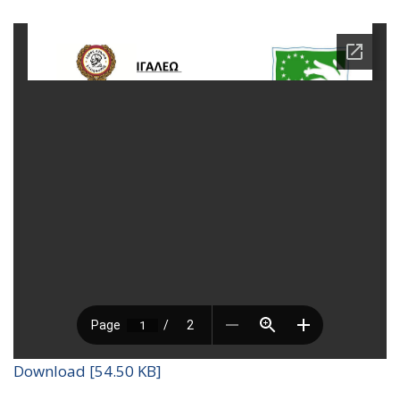
Download [54.50 KB]