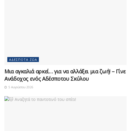
ΑΔΈΣΠΟΤΑ ΖΏΑ
Μια αγκαλιά αρκεί… για να αλλάξει μια ζωή! – Γίνε
Ανάδοχος ενός Αδέσποτου Σκύλου
5 Αυγούστου 2026