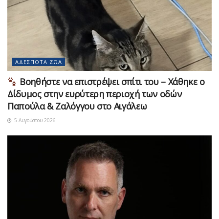
ΑΔΈΣΠΟΤΑ ΖΏΑ
Βοηθήστε να επιστρέψει σπίτι του – Χάθηκε ο
Δίδυμος στην ευρύτερη περιοχή των οδών
Παπούλα & Ζαλόγγου στο Αιγάλεω
5 Αυγούστου 2026