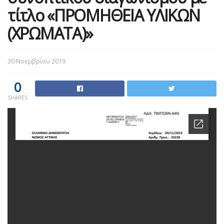
τίτλο «ΠΡΟΜΗΘΕΙΑ ΥΛΙΚΩΝ
(ΧΡΩΜΑΤΑ)»
30 Νοεμβρίου 2019
0
SHARES