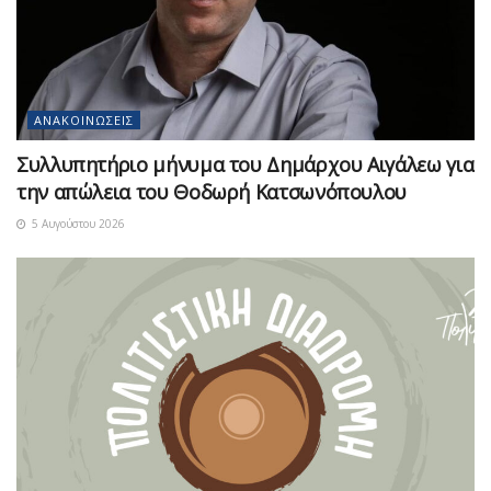
ΑΝΑΚΟΙΝΏΣΕΙΣ
Συλλυπητήριο μήνυμα του Δημάρχου Αιγάλεω για
την απώλεια του Θοδωρή Κατσωνόπουλου
5 Αυγούστου 2026