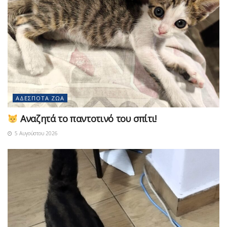
ΑΔΈΣΠΟΤΑ ΖΏΑ
Αναζητά το παντοτινό του σπίτι!
5 Αυγούστου 2026