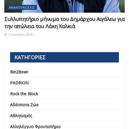
ΑΝΑΚΟΙΝΏΣΕΙΣ
Συλλυπητήριο μήνυμα του Δημάρχου Αιγάλεω για
την απώλεια του Λάκη Χαλκιά
3 Αυγούστου 2026
ΚΑΤΗΓΟΡΙΕΣ
Bin2Bean
PADRION
Rock the Block
Αδέσποτα Ζώα
Αθλητισμός
Αλληλέγγυο Φροντιστήριο