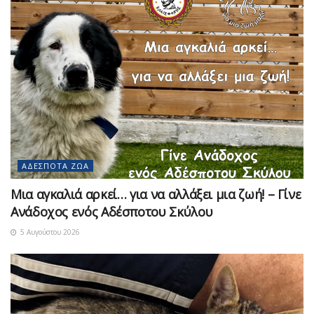
ΑΔΈΣΠΟΤΑ ΖΏΑ
Μια αγκαλιά αρκεί… για να αλλάξει μια ζωή! – Γίνε
Ανάδοχος ενός Αδέσποτου Σκύλου
5 Αυγούστου 2026