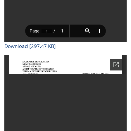
Download [297.47 KB]