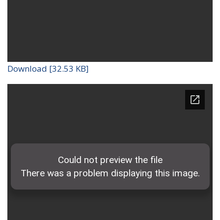
Download [32.53 KB]