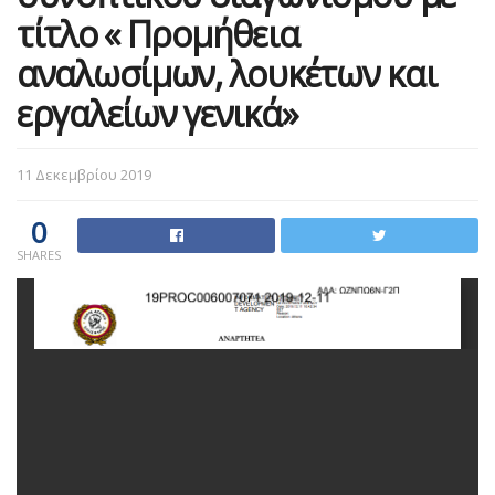
τίτλο « Προμήθεια
αναλωσίμων, λουκέτων και
εργαλείων γενικά»
11 Δεκεμβρίου 2019
0
SHARES