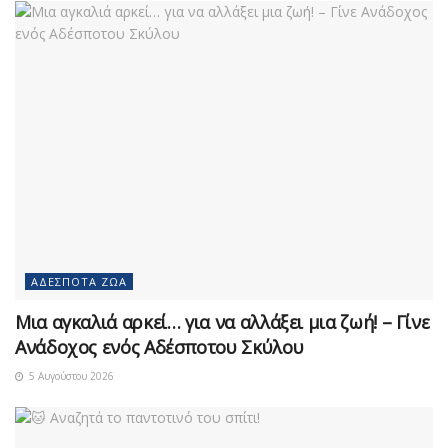
ΑΔΈΣΠΟΤΑ ΖΏΑ
Μια αγκαλιά αρκεί… για να αλλάξει μια ζωή! – Γίνε
Ανάδοχος ενός Αδέσποτου Σκύλου
5 Αυγούστου 2026