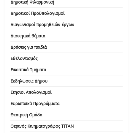
Δημοτική Φιλαρμονική
Δημοτικοί Προϋπολογισμοί
Διαγωνισμοί προμηθειών-έργων
Διοικητικά θέματα
Δράσεις για παιδιά
Εθελοντισμός
Εικαστικά Τμήματα
Εκδηλώσεις Δήμου
Ετήσιοι Απολογισμοί
Ευρωπαϊκά Προγράμματα
Θεατρική Ομάδα
Θερινός Κινηματογράφος ΤΙΤΑΝ