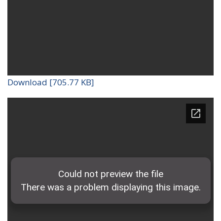
Download [705.77 KB]