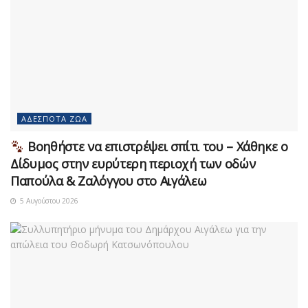
ΑΔΈΣΠΟΤΑ ΖΏΑ
Βοηθήστε να επιστρέψει σπίτι του – Χάθηκε ο
Δίδυμος στην ευρύτερη περιοχή των οδών
Παπούλα & Ζαλόγγου στο Αιγάλεω
5 Αυγούστου 2026