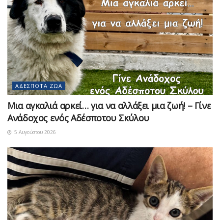
ΑΔΈΣΠΟΤΑ ΖΏΑ
Μια αγκαλιά αρκεί… για να αλλάξει μια ζωή! – Γίνε
Ανάδοχος ενός Αδέσποτου Σκύλου
5 Αυγούστου 2026