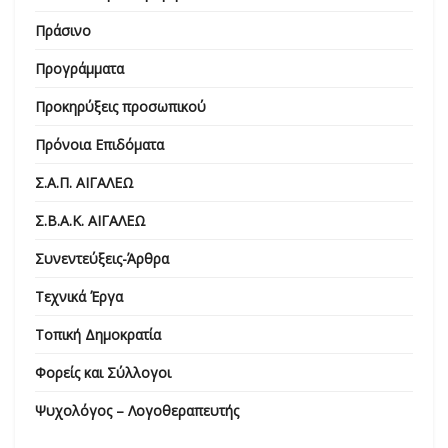
Πράσινο
Προγράμματα
Προκηρύξεις προσωπικού
Πρόνοια Επιδόματα
Σ.Α.Π. ΑΙΓΑΛΕΩ
Σ.Β.Α.Κ. ΑΙΓΑΛΕΩ
Συνεντεύξεις-Άρθρα
Τεχνικά Έργα
Τοπική Δημοκρατία
Φορείς και Σύλλογοι
Ψυχολόγος – Λογοθεραπευτής