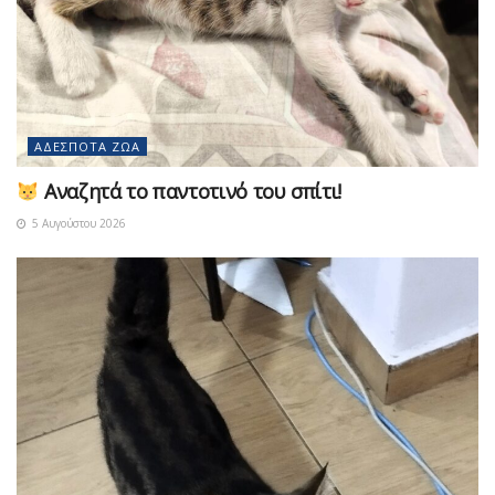
ΑΔΈΣΠΟΤΑ ΖΏΑ
Αναζητά το παντοτινό του σπίτι!
5 Αυγούστου 2026