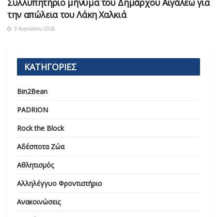
Συλλυπητήριο μήνυμα του Δημάρχου Αιγάλεω για
την απώλεια του Λάκη Χαλκιά
3 Αυγούστου 2026
ΚΑΤΗΓΟΡΙΕΣ
Bin2Bean
PADRION
Rock the Block
Αδέσποτα Ζώα
Αθλητισμός
Αλληλέγγυο Φροντιστήριο
Ανακοινώσεις