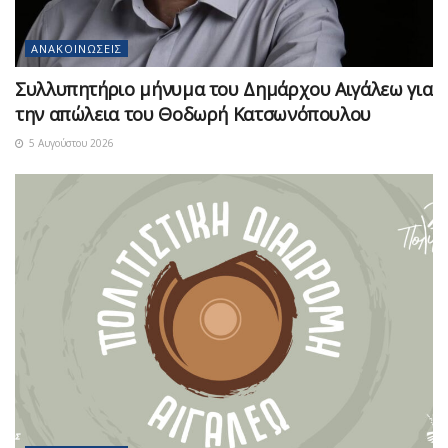
ΑΝΑΚΟΙΝΏΣΕΙΣ
Συλλυπητήριο μήνυμα του Δημάρχου Αιγάλεω για
την απώλεια του Θοδωρή Κατσωνόπουλου
5 Αυγούστου 2026