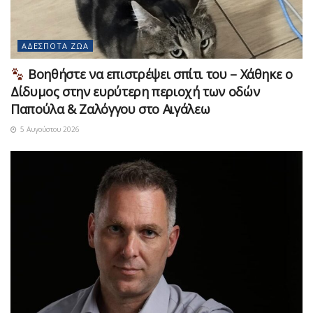
ΑΔΈΣΠΟΤΑ ΖΏΑ
Βοηθήστε να επιστρέψει σπίτι του – Χάθηκε ο
Δίδυμος στην ευρύτερη περιοχή των οδών
Παπούλα & Ζαλόγγου στο Αιγάλεω
5 Αυγούστου 2026