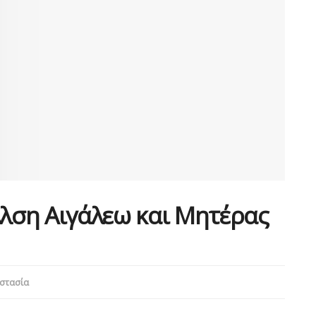
Άλση Αιγάλεω και Μητέρας
στασία