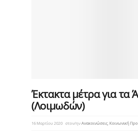
Έκτακτα μέτρα για τα 
(Λοιμωδών)
16 Μαρτίου 2020
στον/ην
Ανακοινώσεις
,
Κοινωνική Προ