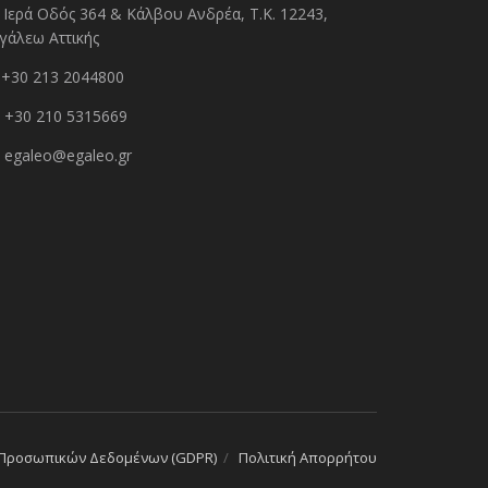
Ιερά Οδός 364 & Κάλβου Ανδρέα, Τ.Κ. 12243,
γάλεω Αττικής
+30 213 2044800
+30 210 5315669
egaleo@egaleo.gr
 Προσωπικών Δεδομένων (GDPR)
Πολιτική Απορρήτου