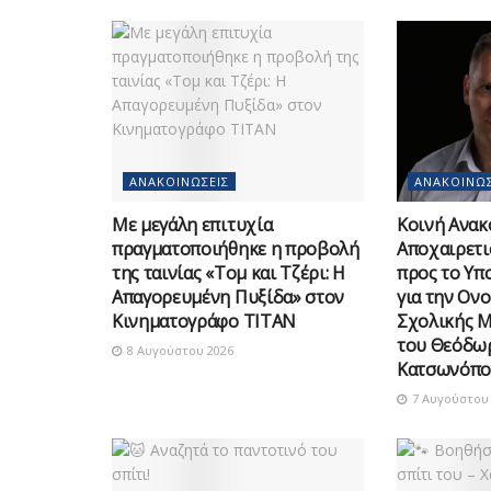
ΑΝΑΚΟΙΝΏΣΕΙΣ
ΑΝΑΚΟΙΝΏΣ
Με μεγάλη επιτυχία
Κοινή Ανακ
πραγματοποιήθηκε η προβολή
Αποχαιρετι
της ταινίας «Τομ και Τζέρι: Η
προς το Υπ
Απαγορευμένη Πυξίδα» στον
για την Ον
Κινηματογράφο ΤΙΤΑΝ
Σχολικής 
του Θεόδω
8 Αυγούστου 2026
Κατσωνόπο
7 Αυγούστου 