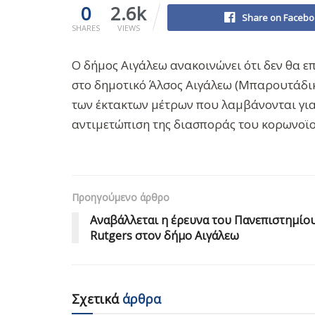
0
2.6k
Share on Facebo
SHARES
VIEWS
Ο δήμος Αιγάλεω ανακοινώνει ότι δεν θα επ
στο δημοτικό Άλσος Αιγάλεω (Μπαρουτάδικ
των έκτακτων μέτρων που λαμβάνονται για
αντιμετώπιση της διασποράς του κορωνοϊο
Προηγούμενο άρθρο
Αναβάλλεται η έρευνα του Πανεπιστημίο
Rutgers στον δήμο Αιγάλεω
Σχετικά
άρθρα