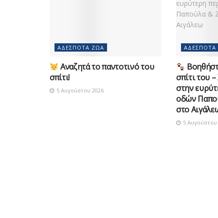
ΑΔΈΣΠΟΤΑ ΖΏΑ
ΑΔΈΣΠΟΤΑ
Αναζητά το παντοτινό του
Βοηθήστε
σπίτι!
σπίτι του –
στην ευρύτ
5 Αυγούστου 2026
οδών Παπο
στο Αιγάλε
5 Αυγούστου 