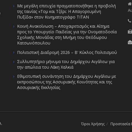
Με μεγάλη επιτυχία πραγματοποιήθηκε η προβολή
Αι
της ταινίας «Τομ και Τζέρι: Η Απαγορευμένη
υ
Πυξίδα» στον Κινηματογράφο ΤΙΤΑΝ
Κοινή Ανακοίνωση – Αποχαιρετισμός και Αίτημα
προς το Υπουργείο Παιδείας για την Ονοματοδοσία
Σχολικής Μονάδας στη Μνήμη του Θεόδωρου
Κατσωνόπουλου
Πολιτιστική Διαδρομή 2026 – Β’ Κύκλος Πολιτισμού
Συλλυπητήριο μήνυμα του Δημάρχου Αιγάλεω για
την απώλεια του Λάκη Χαλκιά
Εθιμοτυπική συνάντηση του Δημάρχου Αιγάλεω με
εκπροσώπους της Ασσυριακής Κοινότητας και της
Ασσυριακής Εκκλησίας
A
.
Όροι Χρήσης
Προστασία