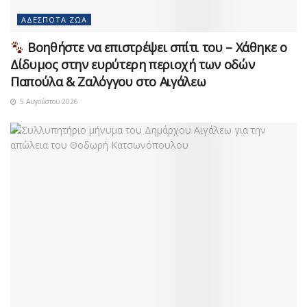
ΑΔΈΣΠΟΤΑ ΖΏΑ
Βοηθήστε να επιστρέψει σπίτι του – Χάθηκε ο
Δίδυμος στην ευρύτερη περιοχή των οδών
Παπούλα & Ζαλόγγου στο Αιγάλεω
5 Αυγούστου 2026