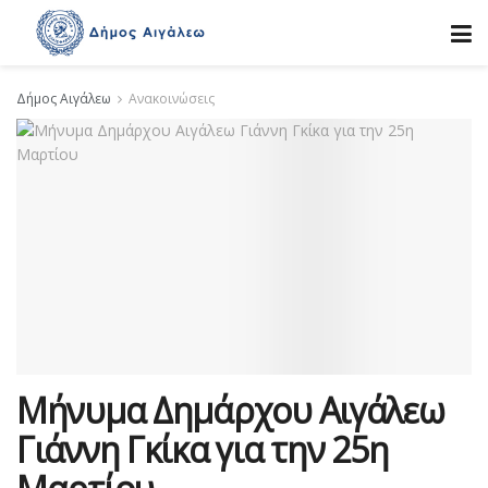
Δήμος Αιγάλεω
Ανακοινώσεις
Μήνυμα Δημάρχου Αιγάλεω
Γιάννη Γκίκα για την 25η