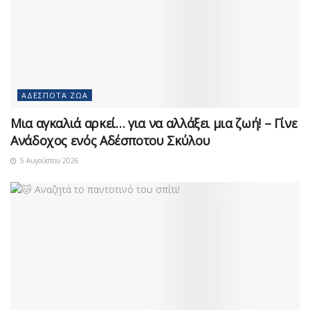
ΑΔΈΣΠΟΤΑ ΖΏΑ
Μια αγκαλιά αρκεί… για να αλλάξει μια ζωή! – Γίνε
Ανάδοχος ενός Αδέσποτου Σκύλου
5 Αυγούστου 2026