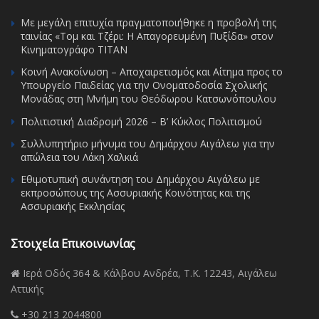
Με μεγάλη επιτυχία πραγματοποιήθηκε η προβολή της
ταινίας «Τομ και Τζέρι: Η Απαγορευμένη Πυξίδα» στον
Κινηματογράφο ΤΙΤΑΝ
Κοινή Ανακοίνωση – Αποχαιρετισμός και Αίτημα προς το
Υπουργείο Παιδείας για την Ονοματοδοσία Σχολικής
Μονάδας στη Μνήμη του Θεόδωρου Κατσωνόπουλου
Πολιτιστική Διαδρομή 2026 – Β’ Κύκλος Πολιτισμού
Συλλυπητήριο μήνυμα του Δημάρχου Αιγάλεω για την
απώλεια του Λάκη Χαλκιά
Εθιμοτυπική συνάντηση του Δημάρχου Αιγάλεω με
εκπροσώπους της Ασσυριακής Κοινότητας και της
Ασσυριακής Εκκλησίας
Στοιχεία Επικοινωνίας
Ιερά Οδός 364 & Κάλβου Ανδρέα, Τ.Κ. 12243, Αιγάλεω
Αττικής
+30 213 2044800