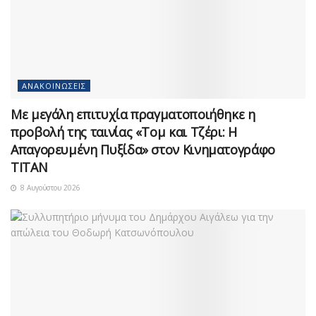
ΑΝΑΚΟΙΝΏΣΕΙΣ
Με μεγάλη επιτυχία πραγματοποιήθηκε η
προβολή της ταινίας «Τομ και Τζέρι: Η
Απαγορευμένη Πυξίδα» στον Κινηματογράφο
ΤΙΤΑΝ
8 Αυγούστου 2026