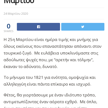
Μαρτίου
24 Μαρτίου 2020
0
SHARES
Η 25η Μαρτίου είναι ημέρα τιμής και μνήμης για
όλους εκείνους που επαναστάτησαν απέναντι στον
τουρκικό ζυγό. Με ευλάβεια υποκλινόμαστε στις
αδούλωτες ψυχές που, με “αρετήν και τόλμην”,
έκαναν το αδύνατο, δυνατό.
Το μήνυμα του 1821 για ενότητα, ομοψυχία και
αλληλεγγύη είναι πάντα επίκαιρο και ισχυρό.
Φέτος, θα γιορτάσουμε με έναν ιδιότυπο τρόπο,
αντιμετωπίζοντας έναν αόρατο εχθρό. Με όπλο,