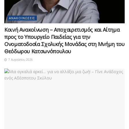
ΑΝΑΚΟΙΝΏΣΕΙΣ
Κοινή Ανακοίνωση – Αποχαιρετισμός και Αίτημα
προς το Υπουργείο Παιδείας για την
Ονοματοδοσία Σχολικής Μονάδας στη Μνήμη του
Θεόδωρου Κατσωνόπουλου
7 Αυγούστου 2026