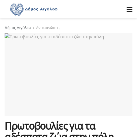
Δήμος Αιγάλεω
Ανακοινώσεις
Πρωτοβουλίες για τα
αδέσποτα ζώα στην πόλη