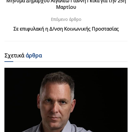
Μήνυμα Δημάρχου Αιγάλεω Γιάννη Γκίκα για την 25η
Μαρτίου
Επόμενο άρθρο
Σε επιφυλακή η Δ/νση Κοινωνικής Προστασίας
Σχετικά
άρθρα