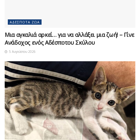
ΑΔΈΣΠΟΤΑ ΖΏΑ
Μια αγκαλιά αρκεί… για να αλλάξει μια ζωή! – Γίνε
Ανάδοχος ενός Αδέσποτου Σκύλου
5 Αυγούστου 2026