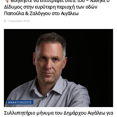
Βοηθήστε να επιστρέψει σπίτι του – Χάθηκε ο
Δίδυμος στην ευρύτερη περιοχή των οδών
Παπούλα & Ζαλόγγου στο Αιγάλεω
5 Αυγούστου 2026
ΑΝΑΚΟΙΝΏΣΕΙΣ
Συλλυπητήριο μήνυμα του Δημάρχου Αιγάλεω για