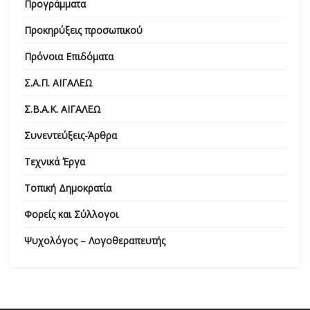
Προγράμματα
Προκηρύξεις προσωπικού
Πρόνοια Επιδόματα
Σ.Α.Π. ΑΙΓΑΛΕΩ
Σ.Β.Α.Κ. ΑΙΓΑΛΕΩ
Συνεντεύξεις-Άρθρα
Τεχνικά Έργα
Τοπική Δημοκρατία
Φορείς και Σύλλογοι
Ψυχολόγος – Λογοθεραπευτής