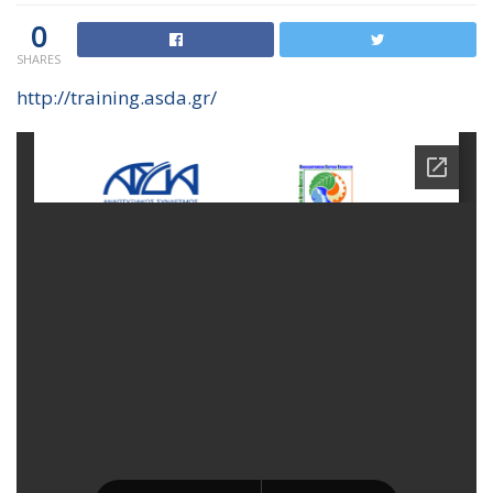
0
SHARES
http://training.asda.gr/