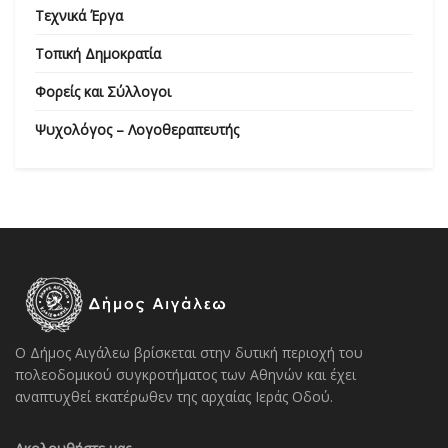
Τεχνικά Έργα
Τοπική Δημοκρατία
Φορείς και Σύλλογοι
Ψυχολόγος – Λογοθεραπευτής
Ο Δήμος Αιγάλεω βρίσκεται στην δυτική περιοχή του
πολεοδομικού συγκροτήματος των Αθηνών και έχει
αναπτυχθεί εκατέρωθεν της αρχαίας Ιεράς Οδού.