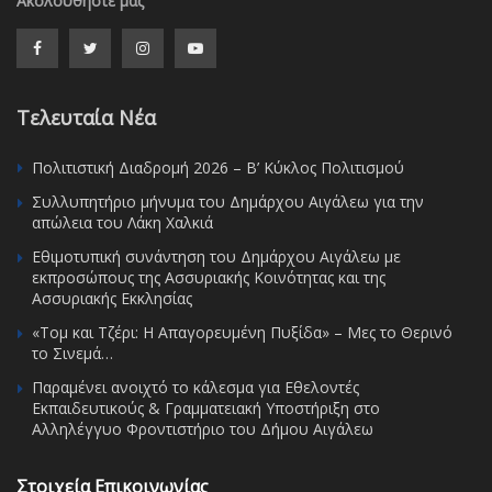
Ακολουθήστε μας
Τελευταία Νέα
Πολιτιστική Διαδρομή 2026 – Β’ Κύκλος Πολιτισμού
Συλλυπητήριο μήνυμα του Δημάρχου Αιγάλεω για την
απώλεια του Λάκη Χαλκιά
Εθιμοτυπική συνάντηση του Δημάρχου Αιγάλεω με
εκπροσώπους της Ασσυριακής Κοινότητας και της
Ασσυριακής Εκκλησίας
«Τομ και Τζέρι: Η Απαγορευμένη Πυξίδα» – Μες το Θερινό
το Σινεμά…
Παραμένει ανοιχτό το κάλεσμα για Εθελοντές
Εκπαιδευτικούς & Γραμματειακή Υποστήριξη στο
Αλληλέγγυο Φροντιστήριο του Δήμου Αιγάλεω
Στοιχεία Επικοινωνίας