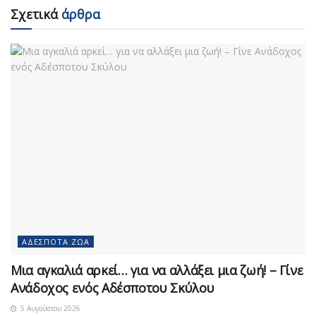
Σχετικά
άρθρα
ΑΔΈΣΠΟΤΑ ΖΏΑ
Μια αγκαλιά αρκεί… για να αλλάξει μια ζωή! – Γίνε
Ανάδοχος ενός Αδέσποτου Σκύλου
5 Αυγούστου 2026