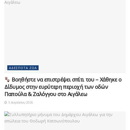
ΑΔΈΣΠΟΤΑ ΖΏΑ
Βοηθήστε να επιστρέψει σπίτι του – Χάθηκε ο
Δίδυμος στην ευρύτερη περιοχή των οδών
Παπούλα & Ζαλόγγου στο Αιγάλεω
5 Αυγούστου 2026