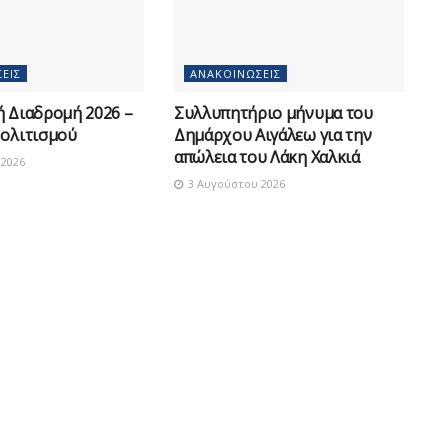
ΕΙΣ
ΑΝΑΚΟΙΝΏΣΕΙΣ
ή Διαδρομή 2026 –
Συλλυπητήριο μήνυμα του
Πολιτισμού
Δημάρχου Αιγάλεω για την
απώλεια του Λάκη Χαλκιά
2026
3 Αυγούστου 2026