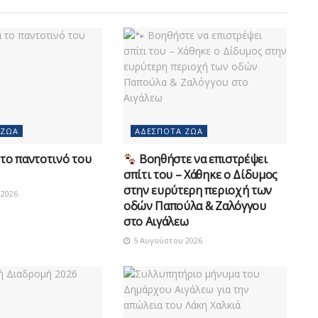
 ΖΏΑ
ΑΔΈΣΠΟΤΑ ΖΏΑ
το παντοτινό του
Βοηθήστε να επιστρέψει
σπίτι του – Χάθηκε ο Δίδυμος
στην ευρύτερη περιοχή των
2026
οδών Παπούλα & Ζαλόγγου
στο Αιγάλεω
5 Αυγούστου 2026