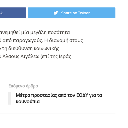
ok
Share on Twitter
ανεμηθεί μία μεγάλη ποσότητα
0 από παραγωγούς. Η διανομή στους
 τη διεύθυνση κοινωνικής
 Άλσους Αιγάλεω (επί της Ιεράς
Επόμενο άρθρο
Μέτρα προστασίας από τον ΕΟΔΥ για τα
κουνούπια