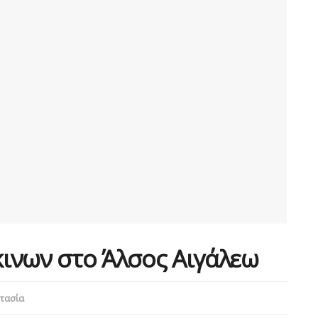
ινων στο Άλσος Αιγάλεω
τασία