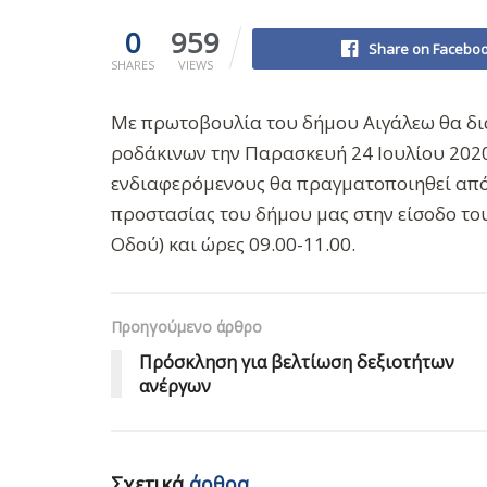
0
959
Share on Facebo
SHARES
VIEWS
Με πρωτοβουλία του δήμου Αιγάλεω θα δι
ροδάκινων την Παρασκευή 24 Ιουλίου 202
ενδιαφερόμενους θα πραγματοποιηθεί από
προστασίας του δήμου μας στην είσοδο του
Οδού) και ώρες 09.00-11.00.
Προηγούμενο άρθρο
Πρόσκληση για βελτίωση δεξιοτήτων
ανέργων
Σχετικά
άρθρα