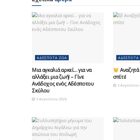
ΑΔΈΣΠΟΤΑ ΖΏΑ
ΑΔΈΣΠΟΤΑ
Μια αγκαλιά αρκεί… για να
Αναζητά 
αλλάξει μια ζωή! – Γίνε
σπίτι!
Ανάδοχος ενός Αδέσποτου
5 Αυγούστου 
Σκύλου
5 Αυγούστου 2026