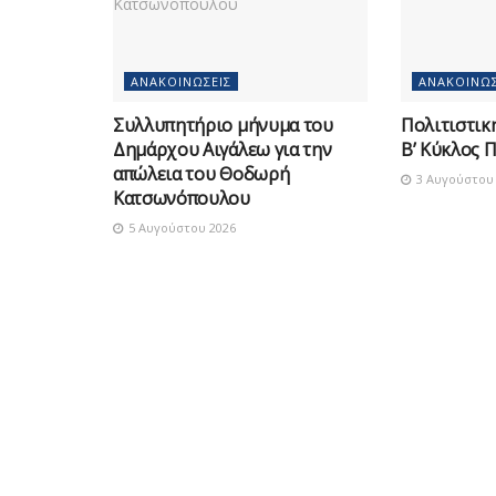
ΑΝΑΚΟΙΝΏΣΕΙΣ
ΑΝΑΚΟΙΝΏΣ
Συλλυπητήριο μήνυμα του
Πολιτιστικ
Δημάρχου Αιγάλεω για την
Β’ Κύκλος 
απώλεια του Θοδωρή
3 Αυγούστου 
Κατσωνόπουλου
5 Αυγούστου 2026