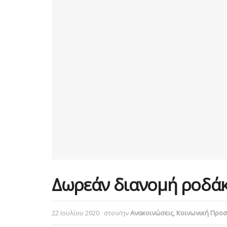
Δωρεάν διανομή ροδάκ
22 Ιουλίου 2020
στον/ην
Ανακοινώσεις
,
Κοινωνική Προσ