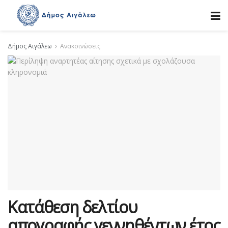
Δήμος Αιγάλεω
Ανακοινώσεις
Κατάθεση δελτίου
απογραφής γεννηθέντων έτος