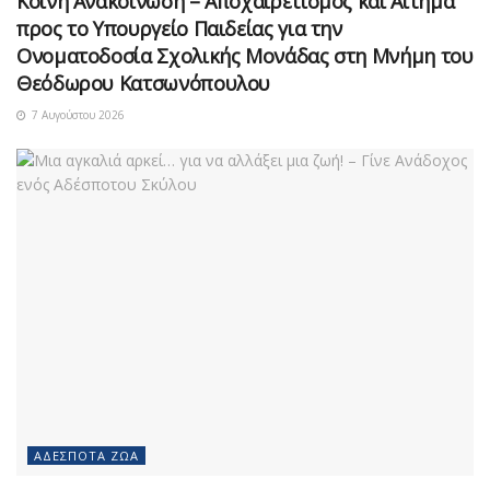
Κοινή Ανακοίνωση – Αποχαιρετισμός και Αίτημα
προς το Υπουργείο Παιδείας για την
Ονοματοδοσία Σχολικής Μονάδας στη Μνήμη του
Θεόδωρου Κατσωνόπουλου
7 Αυγούστου 2026
ΑΔΈΣΠΟΤΑ ΖΏΑ