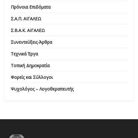
Πρόνοια Επιδόματα
Σ.Α.Π. ΑΙΓΑΛΕΩ
Σ.Β.Α.Κ. ΑΙΓΑΛΕΩ
Συνεντεύξεις-Άρθρα
Τεχνικά Έργα
Τοπική Δημοκρατία
Φορείς και Σύλλογοι
Ψυχολόγος – Λογοθεραπευτής