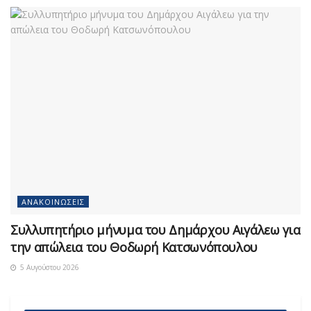
ΑΝΑΚΟΙΝΏΣΕΙΣ
Συλλυπητήριο μήνυμα του Δημάρχου Αιγάλεω για
την απώλεια του Θοδωρή Κατσωνόπουλου
5 Αυγούστου 2026