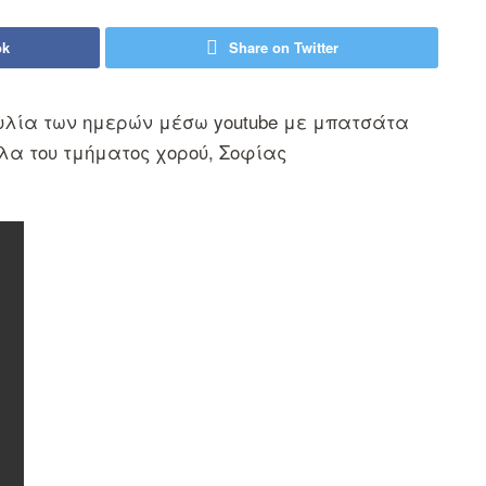
ok
Share on Twitter
ουλία των ημερών μέσω youtube με μπατσάτα
άλα του τμήματος χορού, Σοφίας