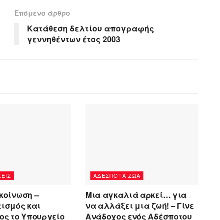
Επόμενο άρθρο
Κατάθεση δελτίου απογραφής
γεννηθέντων έτος 2003
ΕΙΣ
ΑΔΈΣΠΟΤΑ ΖΏΑ
κοίνωση –
Μια αγκαλιά αρκεί… για
ισμός και
να αλλάξει μια ζωή! – Γίνε
ος το Υπουργείο
Ανάδοχος ενός Αδέσποτου