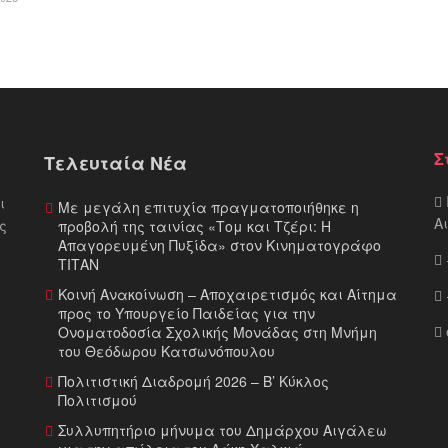
Σ
Τελευταία Νέα
ι
Με μεγάλη επιτυχία πραγματοποιήθηκε η
Α
ς
προβολή της ταινίας «Τομ και Τζέρι: Η
Απαγορευμένη Πυξίδα» στον Κινηματογράφο
ΤΙΤΑΝ
Κοινή Ανακοίνωση – Αποχαιρετισμός και Αίτημα
προς το Υπουργείο Παιδείας για την
Ονοματοδοσία Σχολικής Μονάδας στη Μνήμη
του Θεόδωρου Κατσωνόπουλου
Πολιτιστική Διαδρομή 2026 – Β’ Κύκλος
Πολιτισμού
Συλλυπητήριο μήνυμα του Δημάρχου Αιγάλεω