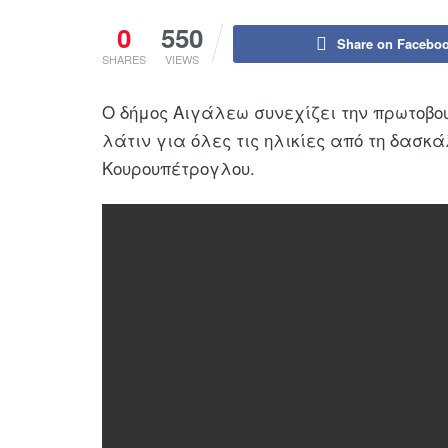
0
550
Share on Facebo
SHARES
VIEWS
Ο δήμος Αιγάλεω συνεχίζει την πρωτοβ
λάτιν για όλες τις ηλικίες από τη δασκ
Κουρουπέτρογλου.