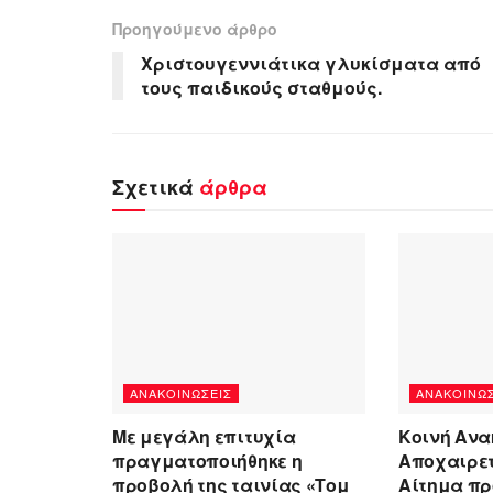
Προηγούμενο άρθρο
Χριστουγεννιάτικα γλυκίσματα από
τους παιδικούς σταθμούς.
Σχετικά
άρθρα
ΑΝΑΚΟΙΝΏΣΕΙΣ
ΑΝΑΚΟΙΝΏΣ
Με μεγάλη επιτυχία
Κοινή Ανα
πραγματοποιήθηκε η
Αποχαιρετ
προβολή της ταινίας «Τομ
Αίτημα πρ