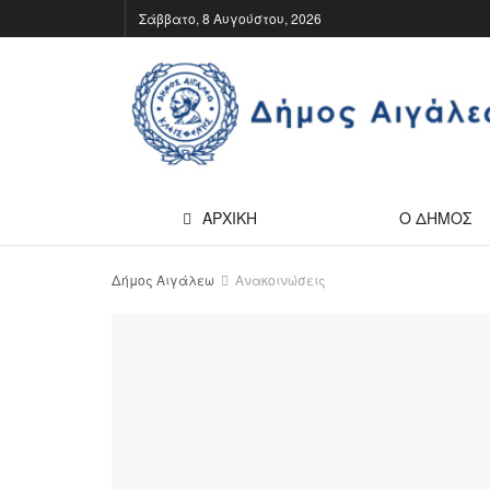
Σάββατο, 8 Αυγούστου, 2026
ΑΡΧΙΚΗ
Ο ΔΗΜΟΣ
Δήμος Αιγάλεω
Ανακοινώσεις