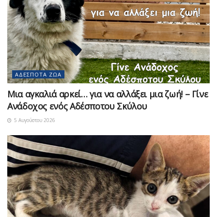
ΑΔΈΣΠΟΤΑ ΖΏΑ
Μια αγκαλιά αρκεί… για να αλλάξει μια ζωή! – Γίνε
Ανάδοχος ενός Αδέσποτου Σκύλου
5 Αυγούστου 2026