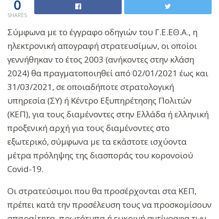
0
SHARES
Σύμφωνα με το έγγραφο οδηγιών του Γ.Ε.ΕΘ.Α., η
ηλεκτρονική απογραφή στρατευσίμων, οι οποίοι
γεννήθηκαν το έτος 2003 (ανήκοντες στην κλάση
2024) θα πραγματοποιηθεί από 02/01/2021 έως και
31/03/2021, σε οποιαδήποτε στρατολογική
υπηρεσία (ΣΥ) ή Κέντρο Εξυπηρέτησης Πολιτών
(ΚΕΠ), για τους διαμένοντες στην Ελλάδα ή ελληνική
προξενική αρχή για τους διαμένοντες στο
εξωτερικό, σύμφωνα με τα εκάστοτε ισχύοντα
μέτρα πρόληψης της διασποράς του κορονοϊού
Covid-19.
Οι στρατεύσιμοι που θα προσέρχονται στα ΚΕΠ,
πρέπει κατά την προσέλευση τους να προσκομίσουν
απαραίτητα, πρωτότυπα ή ευκρινή αντίγραφα των