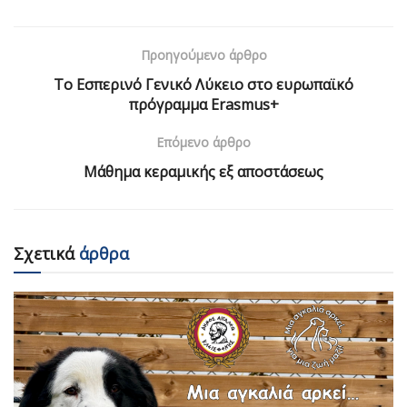
Προηγούμενο άρθρο
Το Εσπερινό Γενικό Λύκειο στο ευρωπαϊκό
πρόγραμμα Erasmus+
Επόμενο άρθρο
Μάθημα κεραμικής εξ αποστάσεως
Σχετικά
άρθρα