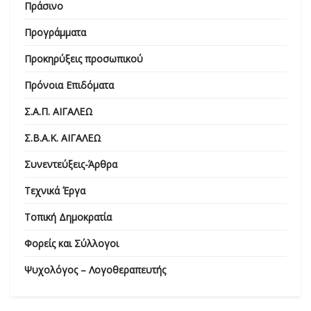
Πράσινο
Προγράμματα
Προκηρύξεις προσωπικού
Πρόνοια Επιδόματα
Σ.Α.Π. ΑΙΓΑΛΕΩ
Σ.Β.Α.Κ. ΑΙΓΑΛΕΩ
Συνεντεύξεις-Άρθρα
Τεχνικά Έργα
Τοπική Δημοκρατία
Φορείς και Σύλλογοι
Ψυχολόγος – Λογοθεραπευτής