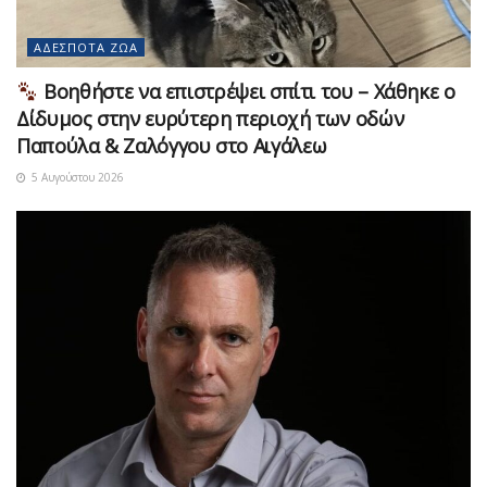
ΑΔΈΣΠΟΤΑ ΖΏΑ
Βοηθήστε να επιστρέψει σπίτι του – Χάθηκε ο
Δίδυμος στην ευρύτερη περιοχή των οδών
Παπούλα & Ζαλόγγου στο Αιγάλεω
5 Αυγούστου 2026