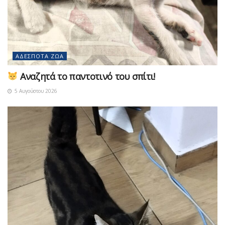
ΑΔΈΣΠΟΤΑ ΖΏΑ
Αναζητά το παντοτινό του σπίτι!
5 Αυγούστου 2026