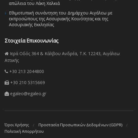
απώλεια του Λάκη Χαλκιά
Εθιμοτυπική συνάντηση του Δημάρχου Αιγάλεω με
εκπροσώπους της Ασσυριακής Κοινότητας και της
Ασσυριακής Εκκλησίας
Στοιχεία Επικοινωνίας
Ιερά Οδός 364 & Κάλβου Ανδρέα, Τ.Κ. 12243, Αιγάλεω
Αττικής
+30 213 2044800
+30 210 5315669
egaleo@egaleo.gr
Όροι Χρήσης
Προστασία Προσωπικών Δεδομένων (GDPR)
Πολιτική Απορρήτου