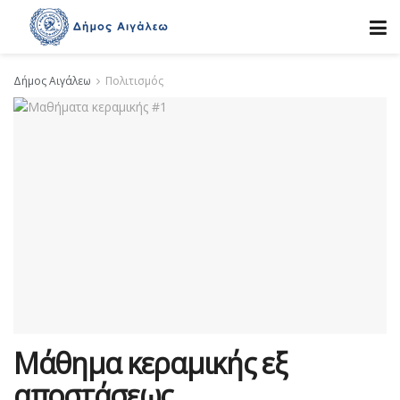
Δήμος Αιγάλεω
Πολιτισμός
Μάθημα κεραμικής εξ
αποστάσεως