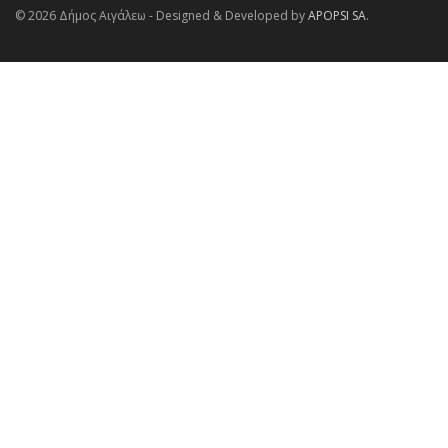
© 2026 Δήμος Αιγάλεω - Designed & Developed by
APOPSI SA
.