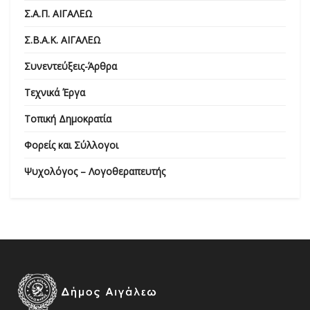
Σ.Α.Π. ΑΙΓΑΛΕΩ
Σ.Β.Α.Κ. ΑΙΓΑΛΕΩ
Συνεντεύξεις-Άρθρα
Τεχνικά Έργα
Τοπική Δημοκρατία
Φορείς και Σύλλογοι
Ψυχολόγος – Λογοθεραπευτής