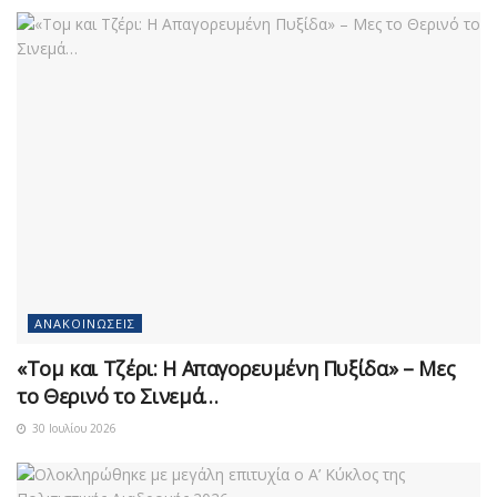
ΑΝΑΚΟΙΝΏΣΕΙΣ
«Τομ και Τζέρι: Η Απαγορευμένη Πυξίδα» – Μες
το Θερινό το Σινεμά…
30 Ιουλίου 2026