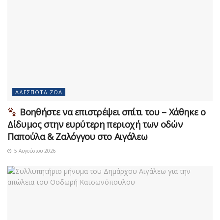
ΑΔΈΣΠΟΤΑ ΖΏΑ
Βοηθήστε να επιστρέψει σπίτι του – Χάθηκε ο
Δίδυμος στην ευρύτερη περιοχή των οδών
Παπούλα & Ζαλόγγου στο Αιγάλεω
5 Αυγούστου 2026