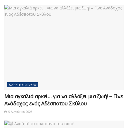
ΑΔΈΣΠΟΤΑ ΖΏΑ
Μια αγκαλιά αρκεί… για να αλλάξει μια ζωή! – Γίνε
Ανάδοχος ενός Αδέσποτου Σκύλου
5 Αυγούστου 2026