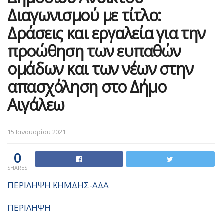
Διαγωνισμού με τίτλο:
Δράσεις και εργαλεία για την
προώθηση των ευπαθών
ομάδων και των νέων στην
απασχόληση στο Δήμο
Αιγάλεω
15 Ιανουαρίου 2021
0
SHARES
ΠΕΡΙΛΗΨΗ KΗΜΔΗΣ-ΑΔΑ
ΠΕΡΙΛΗΨΗ