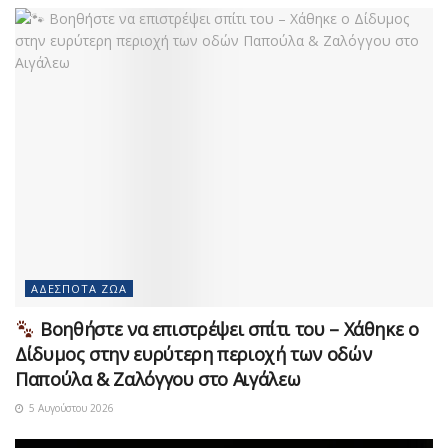
ΑΔΈΣΠΟΤΑ ΖΏΑ
Βοηθήστε να επιστρέψει σπίτι του – Χάθηκε ο
Δίδυμος στην ευρύτερη περιοχή των οδών
Παπούλα & Ζαλόγγου στο Αιγάλεω
5 Αυγούστου 2026