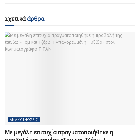
Σχετικά
άρθρα
ΑΝΑΚΟΙΝΏΣΕΙΣ
Με μεγάλη επιτυχία πραγματοποιήθηκε η
προβολή της ταινίας «Τομ και Τζέρι: Η