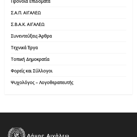
Πρόνοια Επιδόματα
Σ.Α.Π. ΑΙΓΑΛΕΩ
Σ.Β.Α.Κ. ΑΙΓΑΛΕΩ
Συνεντεύξεις-Άρθρα
Τεχνικά Έργα
Τοπική Δημοκρατία
Φορείς και Σύλλογοι
Ψυχολόγος – Λογοθεραπευτής