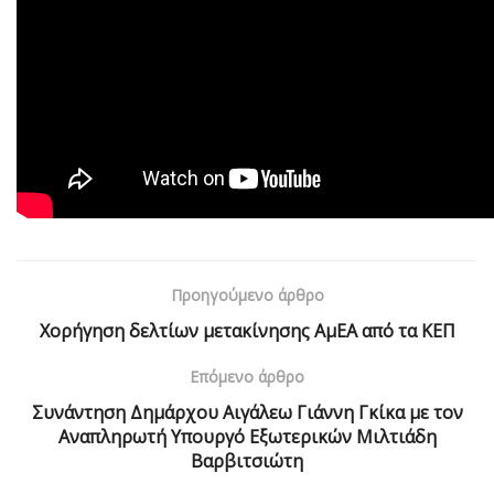
Προηγούμενο άρθρο
Χορήγηση δελτίων μετακίνησης ΑμΕΑ από τα ΚΕΠ
Επόμενο άρθρο
Συνάντηση Δημάρχου Αιγάλεω Γιάννη Γκίκα με τον
Αναπληρωτή Υπουργό Εξωτερικών Μιλτιάδη
Βαρβιτσιώτη