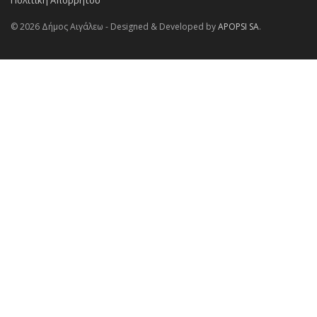
Πολιτική Απορρήτου
© 2026 Δήμος Αιγάλεω - Designed & Developed by
APOPSI SA
.