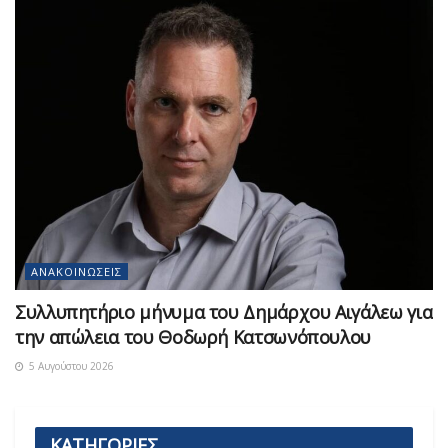
ΑΝΑΚΟΙΝΏΣΕΙΣ
Συλλυπητήριο μήνυμα του Δημάρχου Αιγάλεω για
την απώλεια του Θοδωρή Κατσωνόπουλου
5 Αυγούστου 2026
ΚΑΤΗΓΟΡΙΕΣ