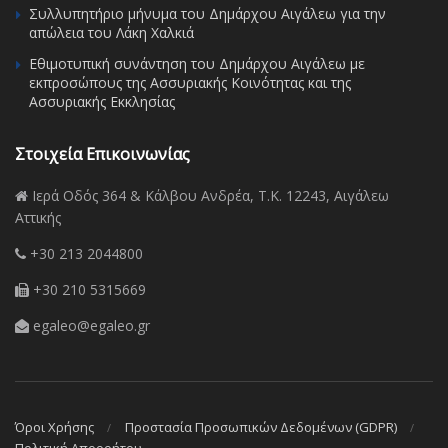
Συλλυπητήριο μήνυμα του Δημάρχου Αιγάλεω για την
απώλεια του Λάκη Χαλκιά
Εθιμοτυπική συνάντηση του Δημάρχου Αιγάλεω με
εκπροσώπους της Ασσυριακής Κοινότητας και της
Ασσυριακής Εκκλησίας
Στοιχεία Επικοινωνίας
Ιερά Οδός 364 & Κάλβου Ανδρέα, Τ.Κ. 12243, Αιγάλεω
Αττικής
+30 213 2044800
+30 210 5315669
egaleo@egaleo.gr
Όροι Χρήσης
Προστασία Προσωπικών Δεδομένων (GDPR)