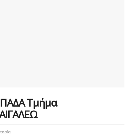
 ΠΑΔΑ Τμήμα
 ΑΙΓΑΛΕΩ
τασία