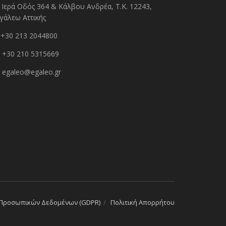
Ιερά Οδός 364 & Κάλβου Ανδρέα, Τ.Κ. 12243,
γάλεω Αττικής
+30 213 2044800
+30 210 5315669
egaleo@egaleo.gr
 Προσωπικών Δεδομένων (GDPR)
Πολιτική Απορρήτου