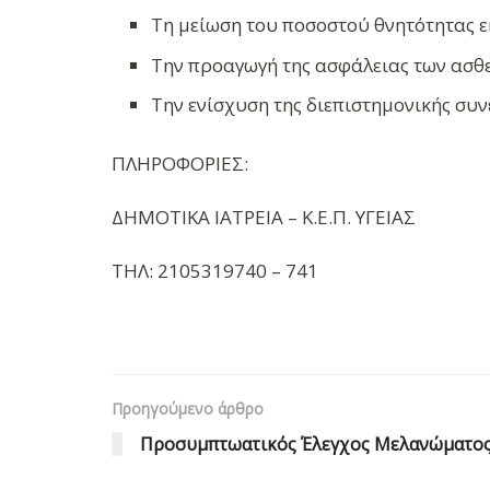
Τη μείωση του ποσοστού θνητότητας ε
Την προαγωγή της ασφάλειας των ασθε
Την ενίσχυση της διεπιστημονικής συν
ΠΛΗΡΟΦΟΡΙΕΣ:
ΔΗΜΟΤΙΚΑ ΙΑΤΡΕΙΑ – Κ.Ε.Π. ΥΓΕΙΑΣ
ΤΗΛ: 2105319740 – 741
Προηγούμενο άρθρο
Προσυμπτωατικός Έλεγχος Μελανώματο