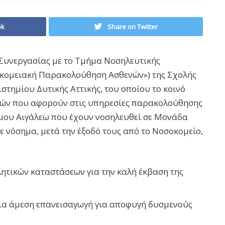
ok
Share on Twitter
νεργασίας με το Τμήμα Νοσηλευτικής
ομειακή Παρακολούθηση Ασθενών») της Σχολής
στημίου Δυτικής Αττικής, του οποίου το κοινό
ών που αφορούν στις υπηρεσίες παρακολούθησης
́μου Αιγάλεω που έχουν νοσηλευθεί σε Μονάδα
νόσημα, μετά την έξοδό τους από το Νοσοκομείο,
λητικών καταστάσεων για την καλή έκβαση της
α άμεση επανεισαγωγή για αποφυγή δυσμενούς