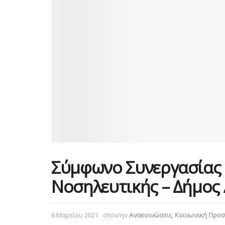
Σύμφωνο Συνεργασίας
Νοσηλευτικής – Δήμος
6 Μαρτίου 2021
στον/ην
Ανακοινώσεις
,
Κοινωνική Προσ