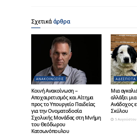
Σχετικά
άρθρα
ΑΝΑΚΟΙΝΏΣΕΙΣ
ΑΔΈΣΠΟΤΑ
Κοινή Ανακοίνωση –
Μια αγκαλιά
Αποχαιρετισμός και Αίτημα
αλλάξει μια
προς το Υπουργείο Παιδείας
Ανάδοχος ε
για την Ονοματοδοσία
Σκύλου
Σχολικής Μονάδας στη Μνήμη
5 Αυγούστου 
του Θεόδωρου
Κατσωνόπουλου