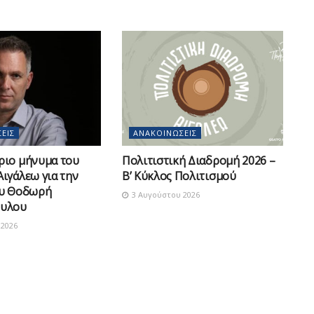
ΕΙΣ
ΑΝΑΚΟΙΝΏΣΕΙΣ
ριο μήνυμα του
Πολιτιστική Διαδρομή 2026 –
ιγάλεω για την
Β’ Κύκλος Πολιτισμού
ου Θοδωρή
3 Αυγούστου 2026
υλου
2026