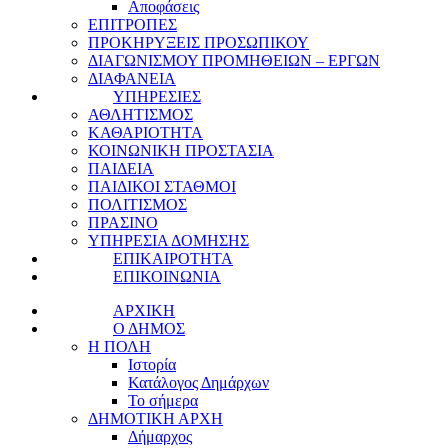
Αποφάσεις
ΕΠΙΤΡΟΠΕΣ
ΠΡΟΚΗΡΥΞΕΙΣ ΠΡΟΣΩΠΙΚΟΥ
ΔΙΑΓΩΝΙΣΜΟΥ ΠΡΟΜΗΘΕΙΩΝ – ΕΡΓΩΝ
ΔΙΑΦΑΝΕΙΑ
ΥΠΗΡΕΣΙΕΣ
ΑΘΛΗΤΙΣΜΟΣ
ΚΑΘΑΡΙΟΤΗΤΑ
ΚΟΙΝΩΝΙΚΗ ΠΡΟΣΤΑΣΙΑ
ΠΑΙΔΕΙΑ
ΠΑΙΔΙΚΟΙ ΣΤΑΘΜΟΙ
ΠΟΛΙΤΙΣΜΟΣ
ΠΡΑΣΙΝΟ
ΥΠΗΡΕΣΙΑ ΔΟΜΗΣΗΣ
ΕΠΙΚΑΙΡΟΤΗΤΑ
ΕΠΙΚΟΙΝΩΝΙΑ
ΑΡΧΙΚΗ
Ο ΔΗΜΟΣ
Η ΠΟΛΗ
Ιστορία
Κατάλογος Δημάρχων
Το σήμερα
ΔΗΜΟΤΙΚΗ ΑΡΧΗ
Δήμαρχος