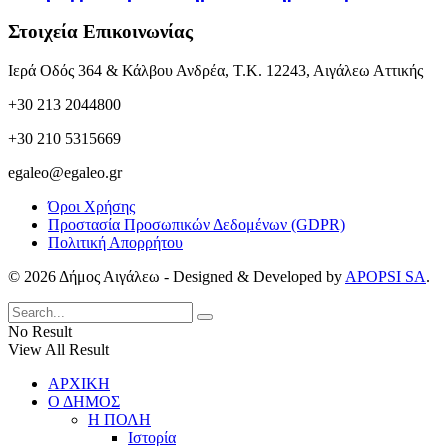
Στοιχεία Επικοινωνίας
Ιερά Οδός 364 & Κάλβου Ανδρέα, Τ.Κ. 12243, Αιγάλεω Αττικής
+30 213 2044800
+30 210 5315669
egaleo@egaleo.gr
Όροι Χρήσης
Προστασία Προσωπικών Δεδομένων (GDPR)
Πολιτική Απορρήτου
© 2026 Δήμος Αιγάλεω - Designed & Developed by
APOPSI SA
.
No Result
View All Result
ΑΡΧΙΚΗ
Ο ΔΗΜΟΣ
Η ΠΟΛΗ
Ιστορία