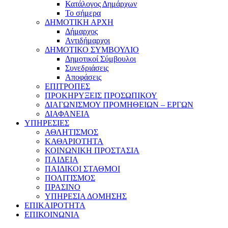
Κατάλογος Δημάρχων
Το σήμερα
ΔΗΜΟΤΙΚΗ ΑΡΧΗ
Δήμαρχος
Αντιδήμαρχοι
ΔΗΜΟΤΙΚΟ ΣΥΜΒΟΥΛΙΟ
Δημοτικοί Σύμβουλοι
Συνεδριάσεις
Αποφάσεις
ΕΠΙΤΡΟΠΕΣ
ΠΡΟΚΗΡΥΞΕΙΣ ΠΡΟΣΩΠΙΚΟΥ
ΔΙΑΓΩΝΙΣΜΟΥ ΠΡΟΜΗΘΕΙΩΝ – ΕΡΓΩΝ
ΔΙΑΦΑΝΕΙΑ
ΥΠΗΡΕΣΙΕΣ
ΑΘΛΗΤΙΣΜΟΣ
ΚΑΘΑΡΙΟΤΗΤΑ
ΚΟΙΝΩΝΙΚΗ ΠΡΟΣΤΑΣΙΑ
ΠΑΙΔΕΙΑ
ΠΑΙΔΙΚΟΙ ΣΤΑΘΜΟΙ
ΠΟΛΙΤΙΣΜΟΣ
ΠΡΑΣΙΝΟ
ΥΠΗΡΕΣΙΑ ΔΟΜΗΣΗΣ
ΕΠΙΚΑΙΡΟΤΗΤΑ
ΕΠΙΚΟΙΝΩΝΙΑ