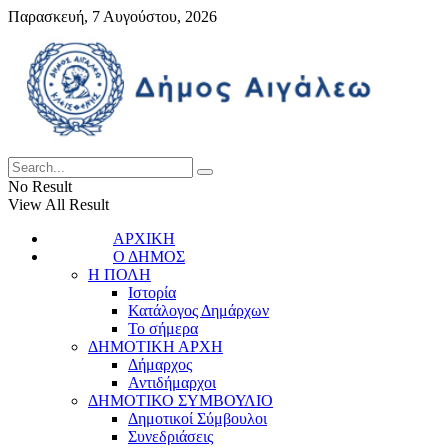
Παρασκευή, 7 Αυγούστου, 2026
No Result
View All Result
ΑΡΧΙΚΗ
Ο ΔΗΜΟΣ
Η ΠΟΛΗ
Ιστορία
Κατάλογος Δημάρχων
Το σήμερα
ΔΗΜΟΤΙΚΗ ΑΡΧΗ
Δήμαρχος
Αντιδήμαρχοι
ΔΗΜΟΤΙΚΟ ΣΥΜΒΟΥΛΙΟ
Δημοτικοί Σύμβουλοι
Συνεδριάσεις