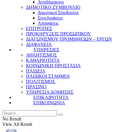
Αντιδήμαρχοι
ΔΗΜΟΤΙΚΟ ΣΥΜΒΟΥΛΙΟ
Δημοτικοί Σύμβουλοι
Συνεδριάσεις
Αποφάσεις
ΕΠΙΤΡΟΠΕΣ
ΠΡΟΚΗΡΥΞΕΙΣ ΠΡΟΣΩΠΙΚΟΥ
ΔΙΑΓΩΝΙΣΜΟΥ ΠΡΟΜΗΘΕΙΩΝ – ΕΡΓΩΝ
ΔΙΑΦΑΝΕΙΑ
ΥΠΗΡΕΣΙΕΣ
ΑΘΛΗΤΙΣΜΟΣ
ΚΑΘΑΡΙΟΤΗΤΑ
ΚΟΙΝΩΝΙΚΗ ΠΡΟΣΤΑΣΙΑ
ΠΑΙΔΕΙΑ
ΠΑΙΔΙΚΟΙ ΣΤΑΘΜΟΙ
ΠΟΛΙΤΙΣΜΟΣ
ΠΡΑΣΙΝΟ
ΥΠΗΡΕΣΙΑ ΔΟΜΗΣΗΣ
ΕΠΙΚΑΙΡΟΤΗΤΑ
ΕΠΙΚΟΙΝΩΝΙΑ
No Result
View All Result