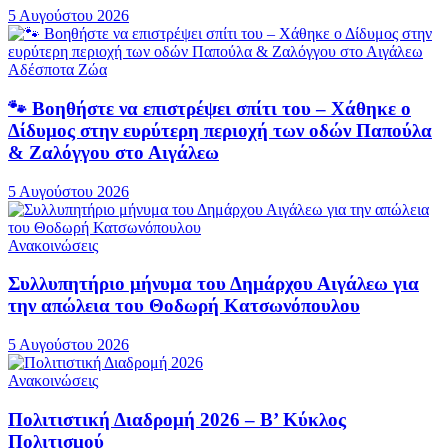
5 Αυγούστου 2026
Αδέσποτα Ζώα
🐾 Βοηθήστε να επιστρέψει σπίτι του – Χάθηκε ο
Δίδυμος στην ευρύτερη περιοχή των οδών Παπούλα
& Ζαλόγγου στο Αιγάλεω
5 Αυγούστου 2026
Ανακοινώσεις
Συλλυπητήριο μήνυμα του Δημάρχου Αιγάλεω για
την απώλεια του Θοδωρή Κατσωνόπουλου
5 Αυγούστου 2026
Ανακοινώσεις
Πολιτιστική Διαδρομή 2026 – Β’ Κύκλος
Πολιτισμού