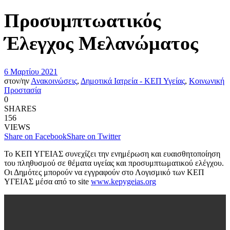
Προσυμπτωατικός
Έλεγχος Μελανώματος
6 Μαρτίου 2021
στον/ην
Ανακοινώσεις
,
Δημοτικά Ιατρεία - ΚΕΠ Υγείας
,
Κοινωνική
Προστασία
0
SHARES
156
VIEWS
Share on Facebook
Share on Twitter
Το ΚΕΠ ΥΓΕΙΑΣ συνεχίζει την ενημέρωση και ευαισθητοποίηση
του πληθυσμού σε θέματα υγείας και προσυμπτωματικού ελέγχου.
Οι Δημότες μπορούν να εγγραφούν στο Λογισμικό των ΚΕΠ
ΥΓΕΙΑΣ μέσα από το site
www.kepygeias.org