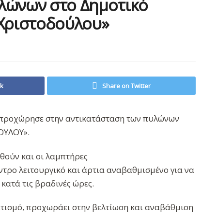
λώνων στο Δημοτικό
 Χριστοδούλου»
ok
Share on Twitter
α, προχώρησε στην αντικατάσταση των πυλώνων
ΟΥΛΟΥ».
θούν και οι λαμπτήρες
ντρο λειτουργικό και άρτια αναβαθμισμένο για να
κατά τις βραδινές ώρες.
ισμό, προχωράει στην βελτίωση και αναβάθμιση