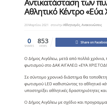
Αντικατάσταση των πυ
Αθλητικό Κέντρο «Εύα
20 Μαρτίου 2021
στον/ην
Αθλητισμός
,
Ανακοινώσεις
0
853
Share on Facebo
SHARES
VIEWS
Ο Δήμος Αιγάλεω, μετά από πολλά χρόνι
φωτισμού στο ΔΑΚ ΑΙΓΑΛΕΩ «ΕΥΑ ΧΡΙΣΤΟΔ
Σε σύντομο χρονικό διάστημα θα τοποθετη
φωτισμού LED καθιστώντας το αθλητικό κέ
υποστηρίξει αθλητικές δραστηριότητες και 
Ο Δήμος Αιγάλεω με σχέδιο και προγραμματ