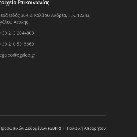
τοιχεία Επικοινωνίας
Ιερά Οδός 364 & Κάλβου Ανδρέα, Τ.Κ. 12243,
γάλεω Αττικής
+30 213 2044800
+30 210 5315669
egaleo@egaleo.gr
 Προσωπικών Δεδομένων (GDPR)
Πολιτική Απορρήτου