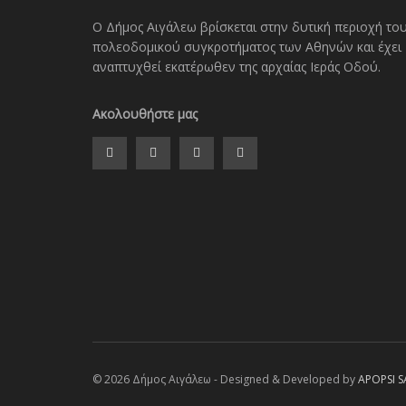
Ο Δήμος Αιγάλεω βρίσκεται στην δυτική περιοχή το
πολεοδομικού συγκροτήματος των Αθηνών και έχει
αναπτυχθεί εκατέρωθεν της αρχαίας Ιεράς Οδού.
Ακολουθήστε μας
© 2026 Δήμος Αιγάλεω - Designed & Developed by
APOPSI S