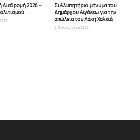
ή Διαδρομή 2026 –
Συλλυπητήριο μήνυμα του
Πολιτισμού
Δημάρχου Αιγάλεω για την
απώλεια του Λάκη Χαλκιά
2026
3 Αυγούστου 2026