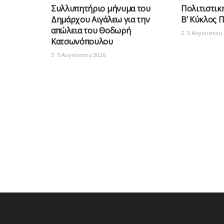
Συλλυπητήριο μήνυμα του
Πολιτιστικ
Δημάρχου Αιγάλεω για την
Β’ Κύκλος 
απώλεια του Θοδωρή
3 Αυγούστου 
Κατσωνόπουλου
5 Αυγούστου 2026