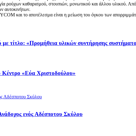
ία ρούχων καθαρισμού, στουπιών, μονωτικού και άλλου υλικού. Από 
ων αυτοκινήτων.
ECYCOM και το αποτέλεσμα είναι η μείωση του όγκου των απορριμμάτ
 με τίτλο: «Προμήθεια υλικών συντήρησης συστήματο
ό Κέντρο «Εύα Χριστοδούλου»
 Ανάδοχος ενός Αδέσποτου Σκύλου