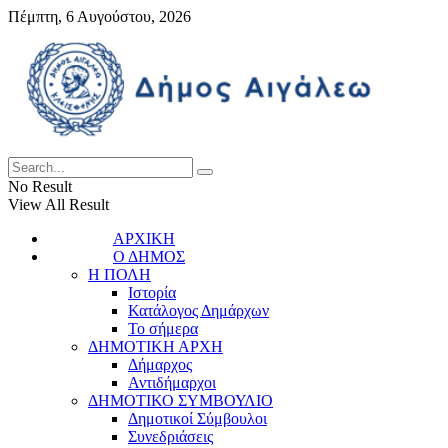
Πέμπτη, 6 Αυγούστου, 2026
No Result
View All Result
ΑΡΧΙΚΗ
Ο ΔΗΜΟΣ
Η ΠΟΛΗ
Ιστορία
Κατάλογος Δημάρχων
Το σήμερα
ΔΗΜΟΤΙΚΗ ΑΡΧΗ
Δήμαρχος
Αντιδήμαρχοι
ΔΗΜΟΤΙΚΟ ΣΥΜΒΟΥΛΙΟ
Δημοτικοί Σύμβουλοι
Συνεδριάσεις