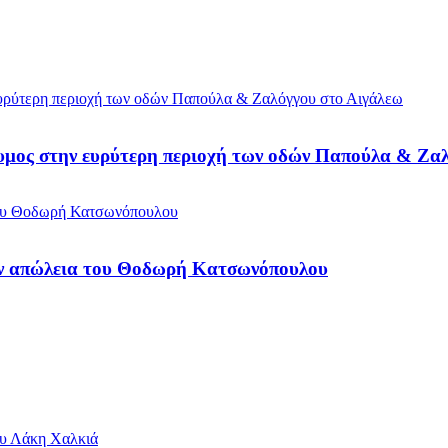
ίδυμος στην ευρύτερη περιοχή των οδών Παπούλα & Ζα
ην απώλεια του Θοδωρή Κατσωνόπουλου