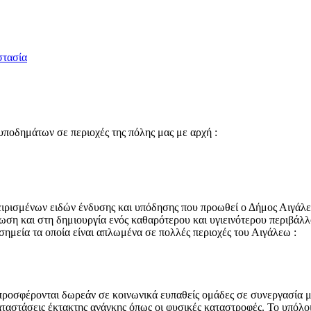
στασία
ποδημάτων σε περιοχές της πόλης μας με αρχή :
χειρισμένων ειδών ένδυσης και υπόδησης που προωθεί ο Δήμος Αιγάλ
η και στη δημιουργία ενός καθαρότερου και υγιεινότερου περιβάλλοντ
ημεία τα οποία είναι απλωμένα σε πολλές περιοχές του Αιγάλεω :
ροσφέρονται δωρεάν σε κοινωνικά ευπαθείς ομάδες σε συνεργασία με
αταστάσεις έκτακτης ανάγκης όπως οι φυσικές καταστροφές. Το υπόλο