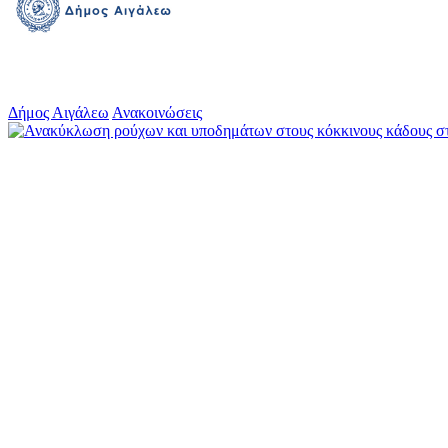
Δήμος Αιγάλεω
Ανακοινώσεις