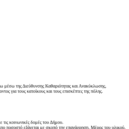
εω μέσω της Διεύθυνσης Καθαριότητας και Ανακύκλωσης,
ος για τους κατοίκους και τους επισκέπτες της πόλης.
 τις κοινωνικές δομές του Δήμου.
ιπο ποσοστό εξάγεται με σκοπό την επανάχρηση. Μέρος του υλικού,