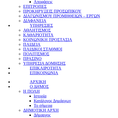
Αποφάσεις
ΕΠΙΤΡΟΠΕΣ
ΠΡΟΚΗΡΥΞΕΙΣ ΠΡΟΣΩΠΙΚΟΥ
ΔΙΑΓΩΝΙΣΜΟΥ ΠΡΟΜΗΘΕΙΩΝ – ΕΡΓΩΝ
ΔΙΑΦΑΝΕΙΑ
ΥΠΗΡΕΣΙΕΣ
ΑΘΛΗΤΙΣΜΟΣ
ΚΑΘΑΡΙΟΤΗΤΑ
ΚΟΙΝΩΝΙΚΗ ΠΡΟΣΤΑΣΙΑ
ΠΑΙΔΕΙΑ
ΠΑΙΔΙΚΟΙ ΣΤΑΘΜΟΙ
ΠΟΛΙΤΙΣΜΟΣ
ΠΡΑΣΙΝΟ
ΥΠΗΡΕΣΙΑ ΔΟΜΗΣΗΣ
ΕΠΙΚΑΙΡΟΤΗΤΑ
ΕΠΙΚΟΙΝΩΝΙΑ
ΑΡΧΙΚΗ
Ο ΔΗΜΟΣ
Η ΠΟΛΗ
Ιστορία
Κατάλογος Δημάρχων
Το σήμερα
ΔΗΜΟΤΙΚΗ ΑΡΧΗ
Δήμαρχος