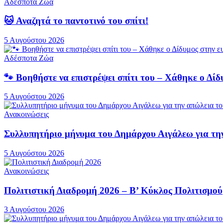
Αδέσποτα Ζώα
🐱 Αναζητά το παντοτινό του σπίτι!
5 Αυγούστου 2026
Αδέσποτα Ζώα
🐾 Βοηθήστε να επιστρέψει σπίτι του – Χάθηκε ο Δ
5 Αυγούστου 2026
Ανακοινώσεις
Συλλυπητήριο μήνυμα του Δημάρχου Αιγάλεω για τ
5 Αυγούστου 2026
Ανακοινώσεις
Πολιτιστική Διαδρομή 2026 – Β’ Κύκλος Πολιτισμού
3 Αυγούστου 2026