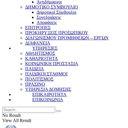
Αντιδήμαρχοι
ΔΗΜΟΤΙΚΟ ΣΥΜΒΟΥΛΙΟ
Δημοτικοί Σύμβουλοι
Συνεδριάσεις
Αποφάσεις
ΕΠΙΤΡΟΠΕΣ
ΠΡΟΚΗΡΥΞΕΙΣ ΠΡΟΣΩΠΙΚΟΥ
ΔΙΑΓΩΝΙΣΜΟΥ ΠΡΟΜΗΘΕΙΩΝ – ΕΡΓΩΝ
ΔΙΑΦΑΝΕΙΑ
ΥΠΗΡΕΣΙΕΣ
ΑΘΛΗΤΙΣΜΟΣ
ΚΑΘΑΡΙΟΤΗΤΑ
ΚΟΙΝΩΝΙΚΗ ΠΡΟΣΤΑΣΙΑ
ΠΑΙΔΕΙΑ
ΠΑΙΔΙΚΟΙ ΣΤΑΘΜΟΙ
ΠΟΛΙΤΙΣΜΟΣ
ΠΡΑΣΙΝΟ
ΥΠΗΡΕΣΙΑ ΔΟΜΗΣΗΣ
ΕΠΙΚΑΙΡΟΤΗΤΑ
ΕΠΙΚΟΙΝΩΝΙΑ
No Result
View All Result