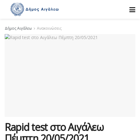
Δήμος Αιγάλεω
Ανακοινώσεις
Rapid test στο Αιγάλεω
Πέμπτη 20/05/2021