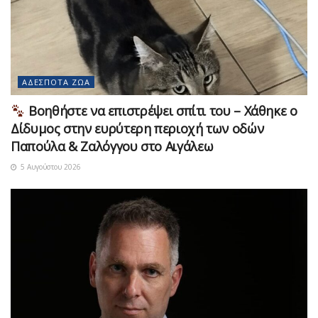
ΑΔΈΣΠΟΤΑ ΖΏΑ
Βοηθήστε να επιστρέψει σπίτι του – Χάθηκε ο
Δίδυμος στην ευρύτερη περιοχή των οδών
Παπούλα & Ζαλόγγου στο Αιγάλεω
5 Αυγούστου 2026