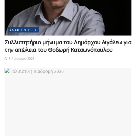
ΑΝΑΚΟΙΝΏΣΕΙΣ
Συλλυπητήριο μήνυμα του Δημάρχου Αιγάλεω για
την απώλεια του Θοδωρή Κατσωνόπουλου
5 Αυγούστου 2026