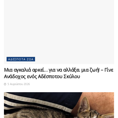
ΑΔΈΣΠΟΤΑ ΖΏΑ
Μια αγκαλιά αρκεί… για να αλλάξει μια ζωή! – Γίνε
Ανάδοχος ενός Αδέσποτου Σκύλου
5 Αυγούστου 2026