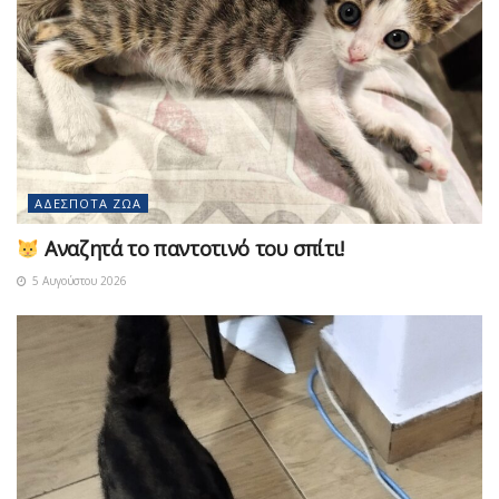
ΑΔΈΣΠΟΤΑ ΖΏΑ
Αναζητά το παντοτινό του σπίτι!
5 Αυγούστου 2026