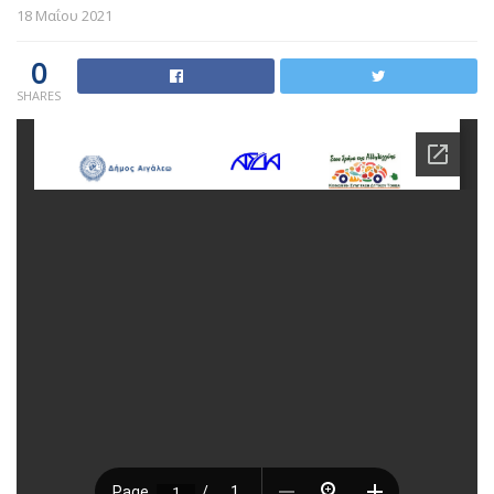
18 Μαΐου 2021
0
SHARES