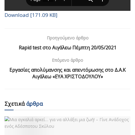
Download [171.09 KB]
Προηγούμενο άρθρο
Rapid test στο Αιγάλεω Πέμπτη 20/05/2021
Επόμενο άρθρο
Εργασίες απολύμανσης και απεντόμωσης στο Δ.Α.Κ
Αιγάλεω «ΕΥΑ ΧΡΙΣΤΟΔΟΥΛΟΥ»
Σχετικά
άρθρα