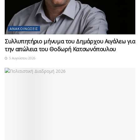
ΑΝΑΚΟΙΝΏΣΕΙΣ
Συλλυπητήριο μήνυμα του Δημάρχου Αιγάλεω για
την απώλεια του Θοδωρή Κατσωνόπουλου
5 Αυγούστου 2026