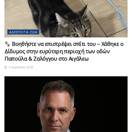
ΑΔΈΣΠΟΤΑ ΖΏΑ
Βοηθήστε να επιστρέψει σπίτι του – Χάθηκε ο
Δίδυμος στην ευρύτερη περιοχή των οδών
Παπούλα & Ζαλόγγου στο Αιγάλεω
5 Αυγούστου 2026