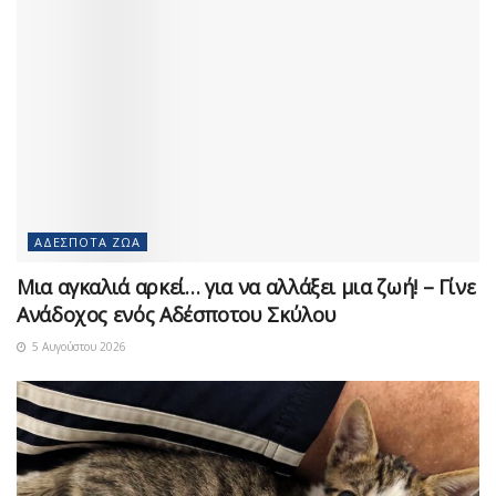
ΑΔΈΣΠΟΤΑ ΖΏΑ
Μια αγκαλιά αρκεί… για να αλλάξει μια ζωή! – Γίνε
Ανάδοχος ενός Αδέσποτου Σκύλου
5 Αυγούστου 2026