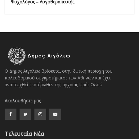
Ψυχολόγος – Λογοθεραπευτής
Ο Δήμος Αιγάλεω βρίσκεται στην δυτική περιοχή του
πολεοδομικού συγκροτήματος των Αθηνών και έχει
αναπτυχθεί εκατέρωθεν της αρχαίας Ιεράς Οδού.
Ακολουθήστε μας
Τελευταία Νέα