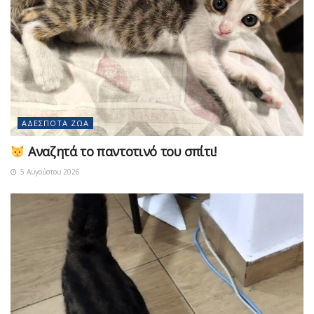
ΑΔΈΣΠΟΤΑ ΖΏΑ
Αναζητά το παντοτινό του σπίτι!
5 Αυγούστου 2026