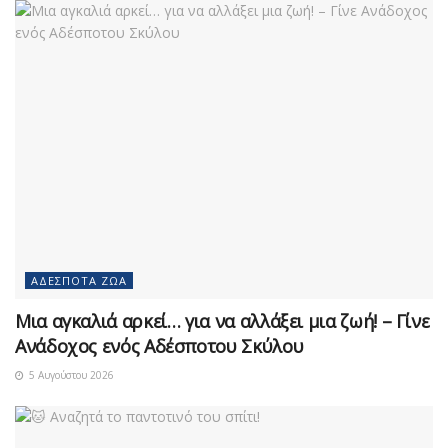
ΑΔΈΣΠΟΤΑ ΖΏΑ
Μια αγκαλιά αρκεί… για να αλλάξει μια ζωή! – Γίνε
Ανάδοχος ενός Αδέσποτου Σκύλου
5 Αυγούστου 2026