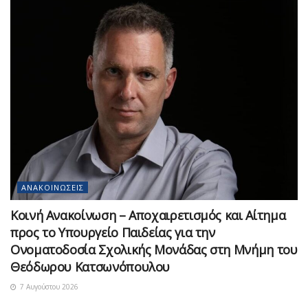
ΑΝΑΚΟΙΝΏΣΕΙΣ
Κοινή Ανακοίνωση – Αποχαιρετισμός και Αίτημα
προς το Υπουργείο Παιδείας για την
Ονοματοδοσία Σχολικής Μονάδας στη Μνήμη του
Θεόδωρου Κατσωνόπουλου
7 Αυγούστου 2026