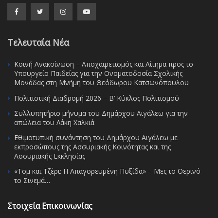
Τελευταία Νέα
Κοινή Ανακοίνωση – Αποχαιρετισμός και Αίτημα προς το
Υπουργείο Παιδείας για την Ονοματοδοσία Σχολικής
Μονάδας στη Μνήμη του Θεόδωρου Κατσωνόπουλου
Πολιτιστική Διαδρομή 2026 – Β’ Κύκλος Πολιτισμού
Συλλυπητήριο μήνυμα του Δημάρχου Αιγάλεω για την
απώλεια του Λάκη Χαλκιά
Εθιμοτυπική συνάντηση του Δημάρχου Αιγάλεω με
εκπροσώπους της Ασσυριακής Κοινότητας και της
Ασσυριακής Εκκλησίας
«Τομ και Τζέρι: Η Απαγορευμένη Πυξίδα» – Μες το Θερινό
το Σινεμά…
Στοιχεία Επικοινωνίας