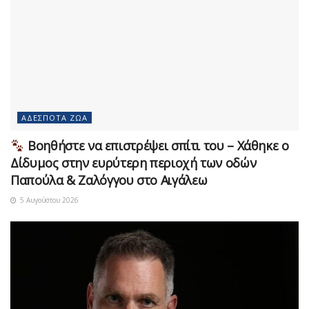
ΑΔΈΣΠΟΤΑ ΖΏΑ
Βοηθήστε να επιστρέψει σπίτι του – Χάθηκε ο
Δίδυμος στην ευρύτερη περιοχή των οδών
Παπούλα & Ζαλόγγου στο Αιγάλεω
5 Αυγούστου 2026