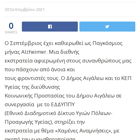
20 Σεπτεμβρίου 2021
0
SHARES
Ο Σεπτέμβριος έχει καθιερωθεί ως Παγκόσμιος
μήνας Alzheimer. Μια διεθνής
εκστρατεία αφιερωμένη στους συνανθρώπους μας
που πάσχουν από άνοια και
τους φροντιστές τους. Ο Δήμος Αιγάλεω και το ΚΕΠ
Υγείας της διεύθυνσης
Κοινωνικής Προστασίας του Δήμου Αιγάλεω σε
συνεργασία με το ΕΔΔΥΠΠΥ
(Εθνικό Διαδημοτικό Δίκτυο Υγιών Πόλεων-
Προαγωγής Υγείας), στηρίζει την
εκστρατεία με θέμα «Χαμένες Αναμνήσεις», με
σκοπό την ευαισθητοποίηση