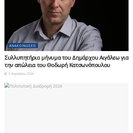
ΑΝΑΚΟΙΝΏΣΕΙΣ
Συλλυπητήριο μήνυμα του Δημάρχου Αιγάλεω για
την απώλεια του Θοδωρή Κατσωνόπουλου
5 Αυγούστου 2026