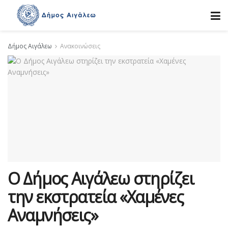
Δήμος Αιγάλεω
Ανακοινώσεις
Ο Δήμος Αιγάλεω στηρίζει
την εκστρατεία «Χαμένες
Αναμνήσεις»