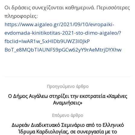
Οι δράσεις συνεχίζονται καθημερινά. Περισσότερες
πληροφορίες:
https://www.aigaleo.gr/2021/09
/10/evropaiki-
evdomada-kinitik
otitas-2021-sto-dimo-aigaleo/?
fbclid=IwAR1w_5xHlDb9UWZ3l0JkP
BoT_e8MQbTlAUNFS9pGCw62yY9rAeM
trjDYXhw
Προηγούμενο άρθρο
Ο Δήμος Αιγάλεω στηρίζει την εκστρατεία «Χαμένες
Αναμνήσεις»
Επόμενο άρθρο
Δωρεάν Διαδικτυακό Σεμινάριο από το Ελληνικό
Ίδρυμα Καρδιολογίας, σε συνεργασία με το