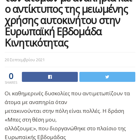
ο αντίκτυπος της μειωμένης
χρήσης αυτοκινήτου στην
Ευρωπαϊκή Εβδομάδα
Κινητικότητας
20 Σεπτεμβρίου 2021
0
SHARES
Οι καθημερινές δυσκολίες που αντιμετωπίζουν τα
άτομα με αναπηρία όταν
μετακινούνται στην πόλη είναι πολλές. Η δράση
«Μπες στη θέση μου,
αλλάζουμε;», που διοργανώθηκε στο πλαίσιο της
Ευρωπαϊκής Εβδομάδας