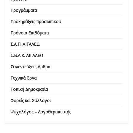
Προγράμματα
Προκηρύξεις προσωπικού
Πρόνοια Επιδόματα
Σ.Α.Π. ΑΙΓΑΛΕΩ
Σ.Β.Α.Κ. ΑΙΓΑΛΕΩ
Συνεντεύξεις-Άρθρα
Τεχνικά Έργα
Τοπική Δημοκρατία
Φορείς και Σύλλογοι
Ψυχολόγος – Λογοθεραπευτής