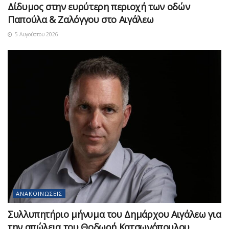
Δίδυμος στην ευρύτερη περιοχή των οδών
Παπούλα & Ζαλόγγου στο Αιγάλεω
5 Αυγούστου 2026
ΑΝΑΚΟΙΝΏΣΕΙΣ
Συλλυπητήριο μήνυμα του Δημάρχου Αιγάλεω για
την απώλεια του Θοδωρή Κατσωνόπουλου