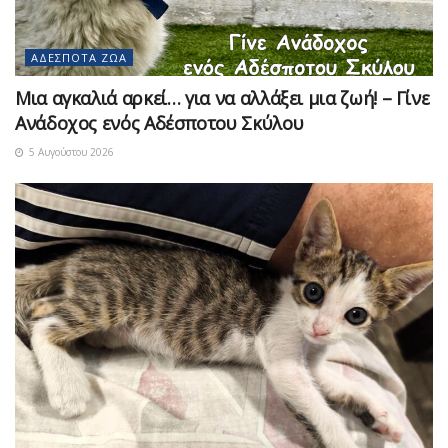
ΑΔΈΣΠΟΤΑ ΖΏΑ
Μια αγκαλιά αρκεί… για να αλλάξει μια ζωή! – Γίνε
Ανάδοχος ενός Αδέσποτου Σκύλου
5 Αυγούστου 2026