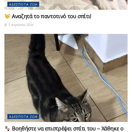
ΑΔΈΣΠΟΤΑ ΖΏΑ
Αναζητά το παντοτινό του σπίτι!
5 Αυγούστου 2026
ΑΔΈΣΠΟΤΑ ΖΏΑ
Βοηθήστε να επιστρέψει σπίτι του – Χάθηκε ο