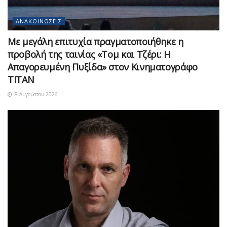
ΑΝΑΚΟΙΝΏΣΕΙΣ
Με μεγάλη επιτυχία πραγματοποιήθηκε η
προβολή της ταινίας «Τομ και Τζέρι: Η
Απαγορευμένη Πυξίδα» στον Κινηματογράφο
ΤΙΤΑΝ
8 Αυγούστου 2026