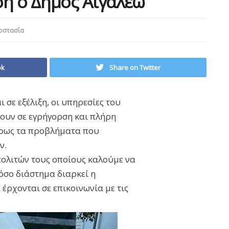
ση ο Δήμος Αιγάλεω
οστασία
ok
Share on Twitter
σε εξέλιξη, οι υπηρεσίες του
ουν σε εγρήγορση και πλήρη
ίρως τα προβλήματα που
ν.
πολιτών τους οποίους καλούμε να
 όσο διάστημα διαρκεί η
έρχονται σε επικοινωνία με τις