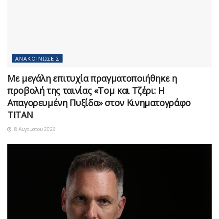
ΑΝΑΚΟΙΝΏΣΕΙΣ
Με μεγάλη επιτυχία πραγματοποιήθηκε η
προβολή της ταινίας «Τομ και Τζέρι: Η
Απαγορευμένη Πυξίδα» στον Κινηματογράφο
ΤΙΤΑΝ
8 Αυγούστου 2026