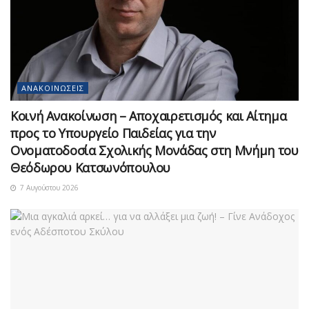
ΑΝΑΚΟΙΝΏΣΕΙΣ
Κοινή Ανακοίνωση – Αποχαιρετισμός και Αίτημα
προς το Υπουργείο Παιδείας για την
Ονοματοδοσία Σχολικής Μονάδας στη Μνήμη του
Θεόδωρου Κατσωνόπουλου
7 Αυγούστου 2026