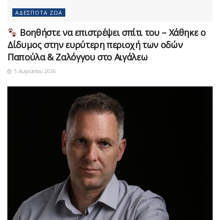
ΑΔΈΣΠΟΤΑ ΖΏΑ
Βοηθήστε να επιστρέψει σπίτι του – Χάθηκε ο
Δίδυμος στην ευρύτερη περιοχή των οδών
Παπούλα & Ζαλόγγου στο Αιγάλεω
5 Αυγούστου 2026