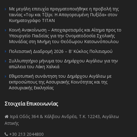
Με μεγάλη επιτυχία πραγματοποιήθηκε η προβολή της
ταινίας «Τομ και Τζέρι: Η Απαγορευμένη Πυξίδα» στον
Κινηματογράφο ΤΙΤΑΝ
Κοινή Ανακοίνωση – Αποχαιρετισμός και Αίτημα προς το
Υπουργείο Παιδείας για την Ονοματοδοσία Σχολικής
Μονάδας στη Μνήμη του Θεόδωρου Κατσωνόπουλου
Πολιτιστική Διαδρομή 2026 – Β’ Κύκλος Πολιτισμού
Συλλυπητήριο μήνυμα του Δημάρχου Αιγάλεω για την
απώλεια του Λάκη Χαλκιά
Εθιμοτυπική συνάντηση του Δημάρχου Αιγάλεω με
εκπροσώπους της Ασσυριακής Κοινότητας και της
Ασσυριακής Εκκλησίας
Στοιχεία Επικοινωνίας
Ιερά Οδός 364 & Κάλβου Ανδρέα, Τ.Κ. 12243, Αιγάλεω
Αττικής
+30 213 2044800