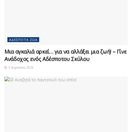
ΑΔΈΣΠΟΤΑ ΖΏΑ
Μια αγκαλιά αρκεί… για να αλλάξει μια ζωή! – Γίνε
Ανάδοχος ενός Αδέσποτου Σκύλου
5 Αυγούστου 2026