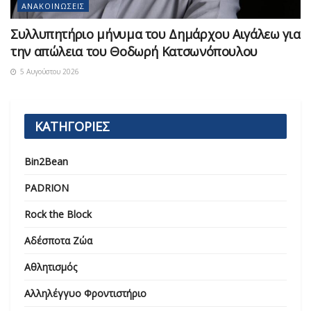
ΑΝΑΚΟΙΝΏΣΕΙΣ
Συλλυπητήριο μήνυμα του Δημάρχου Αιγάλεω για
την απώλεια του Θοδωρή Κατσωνόπουλου
5 Αυγούστου 2026
ΚΑΤΗΓΟΡΙΕΣ
Bin2Bean
PADRION
Rock the Block
Αδέσποτα Ζώα
Αθλητισμός
Αλληλέγγυο Φροντιστήριο