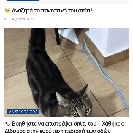
Αναζητά το παντοτινό του σπίτι!
5 Αυγούστου 2026
ΑΔΈΣΠΟΤΑ ΖΏΑ
Βοηθήστε να επιστρέψει σπίτι του – Χάθηκε ο
Δίδυμος στην ευρύτερη περιοχή των οδών