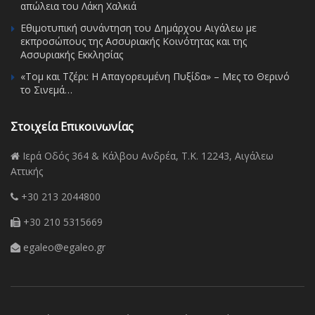
απώλεια του Λάκη Χαλκιά
Εθιμοτυπική συνάντηση του Δημάρχου Αιγάλεω με
εκπροσώπους της Ασσυριακής Κοινότητας και της
Ασσυριακής Εκκλησίας
«Τομ και Τζέρι: Η Απαγορευμένη Πυξίδα» – Μες το Θερινό
το Σινεμά…
Στοιχεία Επικοινωνίας
Ιερά Οδός 364 & Κάλβου Ανδρέα, Τ.Κ. 12243, Αιγάλεω
Αττικής
+30 213 2044800
+30 210 5315669
egaleo@egaleo.gr