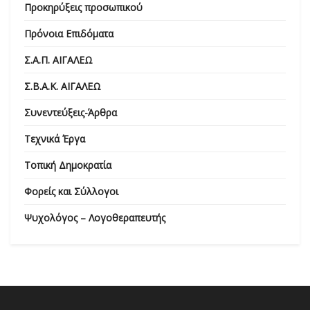
Προκηρύξεις προσωπικού
Πρόνοια Επιδόματα
Σ.Α.Π. ΑΙΓΑΛΕΩ
Σ.Β.Α.Κ. ΑΙΓΑΛΕΩ
Συνεντεύξεις-Άρθρα
Τεχνικά Έργα
Τοπική Δημοκρατία
Φορείς και Σύλλογοι
Ψυχολόγος – Λογοθεραπευτής