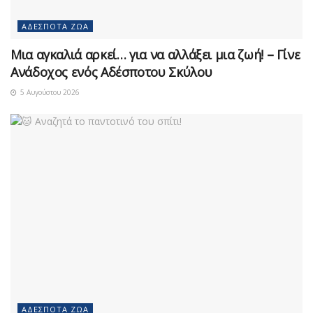
ΑΔΈΣΠΟΤΑ ΖΏΑ
Μια αγκαλιά αρκεί… για να αλλάξει μια ζωή! – Γίνε
Ανάδοχος ενός Αδέσποτου Σκύλου
5 Αυγούστου 2026
ΑΔΈΣΠΟΤΑ ΖΏΑ