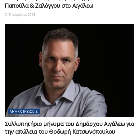
Παπούλα & Ζαλόγγου στο Αιγάλεω
5 Αυγούστου 2026
ΑΝΑΚΟΙΝΏΣΕΙΣ
Συλλυπητήριο μήνυμα του Δημάρχου Αιγάλεω για
την απώλεια του Θοδωρή Κατσωνόπουλου