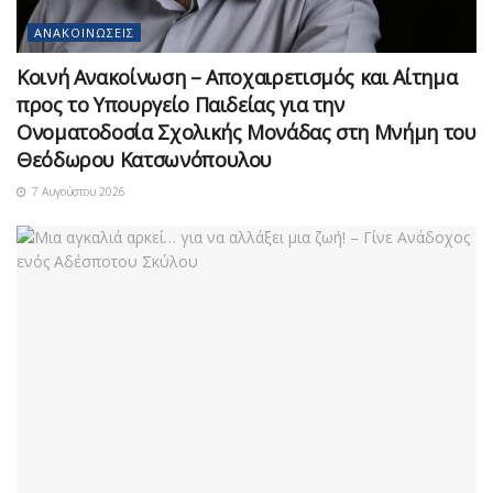
ΑΝΑΚΟΙΝΏΣΕΙΣ
Κοινή Ανακοίνωση – Αποχαιρετισμός και Αίτημα
προς το Υπουργείο Παιδείας για την
Ονοματοδοσία Σχολικής Μονάδας στη Μνήμη του
Θεόδωρου Κατσωνόπουλου
7 Αυγούστου 2026