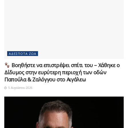
ΑΔΈΣΠΟΤΑ ΖΏΑ
Βοηθήστε να επιστρέψει σπίτι του – Χάθηκε ο
Δίδυμος στην ευρύτερη περιοχή των οδών
Παπούλα & Ζαλόγγου στο Αιγάλεω
5 Αυγούστου 2026