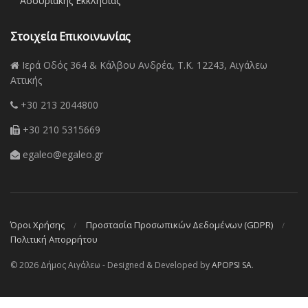
Ασσυριακής Εκκλησίας
Στοιχεία Επικοινωνίας
Ιερά Οδός 364 & Κάλβου Ανδρέα, Τ.Κ. 12243, Αιγάλεω
Αττικής
+30 213 2044800
+30 210 5315669
egaleo@egaleo.gr
Όροι Χρήσης
Προστασία Προσωπικών Δεδομένων (GDPR)
Πολιτική Απορρήτου
© 2026 Δήμος Αιγάλεω - Designed & Developed by
APOPSI SA
.