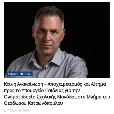
ΑΝΑΚΟΙΝΏΣΕΙΣ
Κοινή Ανακοίνωση – Αποχαιρετισμός και Αίτημα
προς το Υπουργείο Παιδείας για την
Ονοματοδοσία Σχολικής Μονάδας στη Μνήμη του
Θεόδωρου Κατσωνόπουλου
7 Αυγούστου 2026