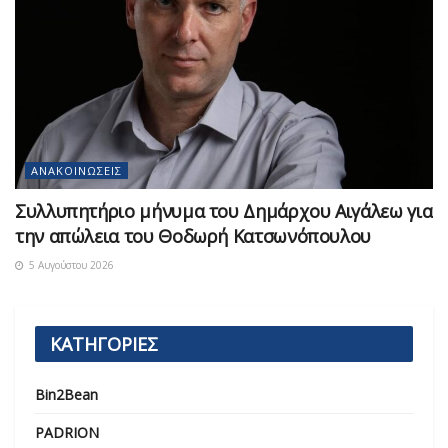
ΑΝΑΚΟΙΝΏΣΕΙΣ
Συλλυπητήριο μήνυμα του Δημάρχου Αιγάλεω για
την απώλεια του Θοδωρή Κατσωνόπουλου
5 Αυγούστου 2026
ΚΑΤΗΓΟΡΙΕΣ
Bin2Bean
PADRION