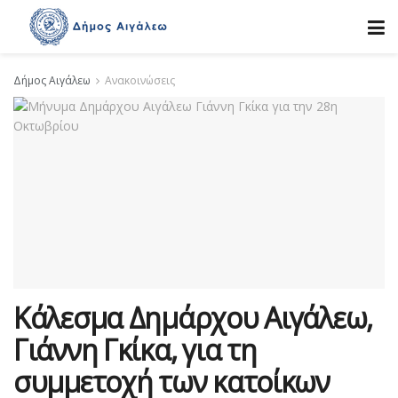
Δήμος Αιγάλεω
Ανακοινώσεις
Κάλεσμα Δημάρχου Αιγάλεω,
Γιάννη Γκίκα, για τη
συμμετοχή των κατοίκων