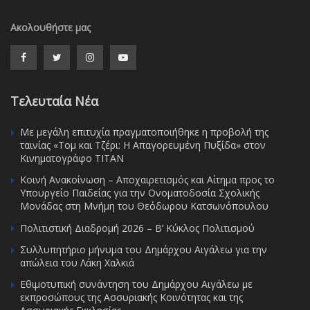
Ακολουθήστε μας
Τελευταία Νέα
Με μεγάλη επιτυχία πραγματοποιήθηκε η προβολή της
ταινίας «Τομ και Τζέρι: Η Απαγορευμένη Πυξίδα» στον
Κινηματογράφο ΤΙΤΑΝ
Κοινή Ανακοίνωση – Αποχαιρετισμός και Αίτημα προς το
Υπουργείο Παιδείας για την Ονοματοδοσία Σχολικής
Μονάδας στη Μνήμη του Θεόδωρου Κατσωνόπουλου
Πολιτιστική Διαδρομή 2026 – Β’ Κύκλος Πολιτισμού
Συλλυπητήριο μήνυμα του Δημάρχου Αιγάλεω για την
απώλεια του Λάκη Χαλκιά
Εθιμοτυπική συνάντηση του Δημάρχου Αιγάλεω με
εκπροσώπους της Ασσυριακής Κοινότητας και της