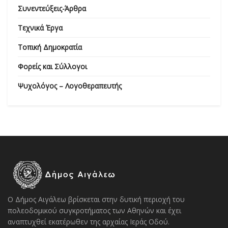
Συνεντεύξεις-Άρθρα
Τεχνικά Έργα
Τοπική Δημοκρατία
Φορείς και Σύλλογοι
Ψυχολόγος – Λογοθεραπευτής
Ο Δήμος Αιγάλεω βρίσκεται στην δυτική περιοχή του
πολεοδομικού συγκροτήματος των Αθηνών και έχει
αναπτυχθεί εκατέρωθεν της αρχαίας Ιεράς Οδού.