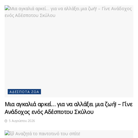
ΑΔΈΣΠΟΤΑ ΖΏΑ
Μια αγκαλιά αρκεί… για να αλλάξει μια ζωή! – Γίνε
Ανάδοχος ενός Αδέσποτου Σκύλου
5 Αυγούστου 2026