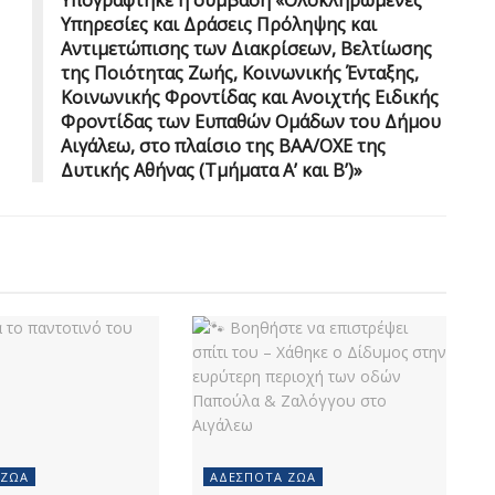
Υπηρεσίες και Δράσεις Πρόληψης και
Αντιμετώπισης των Διακρίσεων, Βελτίωσης
της Ποιότητας Ζωής, Κοινωνικής Ένταξης,
Κοινωνικής Φροντίδας και Ανοιχτής Ειδικής
Φροντίδας των Ευπαθών Ομάδων του Δήμου
Αιγάλεω, στο πλαίσιο της ΒΑΑ/ΟΧΕ της
Δυτικής Αθήνας (Τμήματα Α’ και Β’)»
 ΖΏΑ
ΑΔΈΣΠΟΤΑ ΖΏΑ