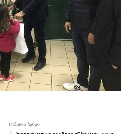
Επόμενο άρθρο
Υπογράφτηκε η σύμβαση «Ολοκληρωμένες