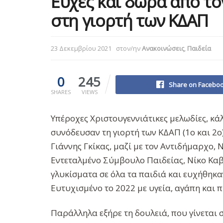
Ευχές και δώρα από το
στη γιορτή των ΚΔΑΠ
23 Δεκεμβρίου 2021
στον/ην
Ανακοινώσεις
,
Παιδεία
0
245
Share on Facebo
SHARES
VIEWS
Υπέροχες Χριστουγεννιάτικες μελωδίες, κά
συνόδευσαν τη γιορτή των ΚΔΑΠ (1ο και 2
Γιάννης Γκίκας, μαζί με τον Αντιδήμαρχο,
Εντεταλμένο Σύμβουλο Παιδείας, Νίκο Κα
γλυκίσματα σε όλα τα παιδιά και ευχήθηκα
Ευτυχισμένο το 2022 με υγεία, αγάπη και 
Παράλληλα εξήρε τη δουλειά, που γίνεται