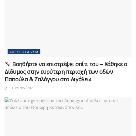
ΑΔΈΣΠΟΤΑ ΖΏΑ
Βοηθήστε να επιστρέψει σπίτι του – Χάθηκε ο
Δίδυμος στην ευρύτερη περιοχή των οδών
Παπούλα & Ζαλόγγου στο Αιγάλεω
5 Αυγούστου 2026