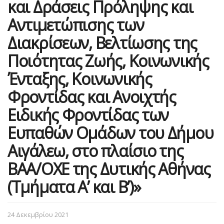
και Δράσεις Πρόληψης και
Αντιμετώπισης των
Διακρίσεων, Βελτίωσης της
Ποιότητας Ζωής, Κοινωνικής
Ένταξης, Κοινωνικής
Φροντίδας και Ανοιχτής
Ειδικής Φροντίδας των
Ευπαθών Ομάδων του Δήμου
Αιγάλεω, στο πλαίσιο της
ΒΑΑ/ΟΧΕ της Δυτικής Αθήνας
(Τμήματα Α’ και Β’)»
24 Δεκεμβρίου 2021