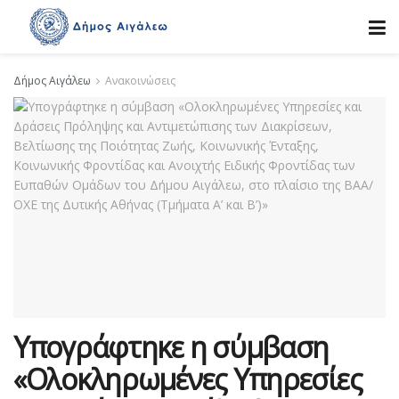
Δήμος Αιγάλεω
Ανακοινώσεις
Υπογράφτηκε η σύμβαση
«Ολοκληρωμένες Υπηρεσίες