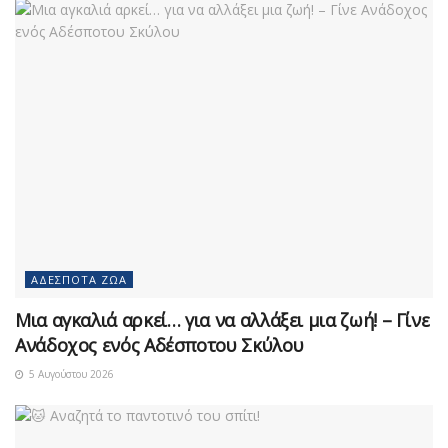
ΑΔΈΣΠΟΤΑ ΖΏΑ
Μια αγκαλιά αρκεί… για να αλλάξει μια ζωή! – Γίνε
Ανάδοχος ενός Αδέσποτου Σκύλου
5 Αυγούστου 2026