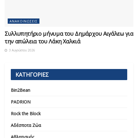
ΑΝΑΚΟΙΝΏΣΕΙΣ
Συλλυπητήριο μήνυμα του Δημάρχου Αιγάλεω για
την απώλεια του Λάκη Χαλκιά
3 Αυγούστου 2026
ΚΑΤΗΓΟΡΙΕΣ
Bin2Bean
PADRION
Rock the Block
Αδέσποτα Ζώα
Αθλητισμός