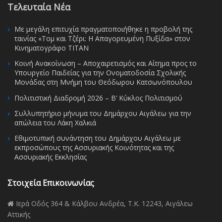
Τελευταία Νέα
Με μεγάλη επιτυχία πραγματοποιήθηκε η προβολή της
ταινίας «Τομ και Τζέρι: Η Απαγορευμένη Πυξίδα» στον
Κινηματογράφο ΤΙΤΑΝ
Κοινή Ανακοίνωση – Αποχαιρετισμός και Αίτημα προς το
Υπουργείο Παιδείας για την Ονοματοδοσία Σχολικής
Μονάδας στη Μνήμη του Θεόδωρου Κατσωνόπουλου
Πολιτιστική Διαδρομή 2026 – Β’ Κύκλος Πολιτισμού
Συλλυπητήριο μήνυμα του Δημάρχου Αιγάλεω για την
απώλεια του Λάκη Χαλκιά
Εθιμοτυπική συνάντηση του Δημάρχου Αιγάλεω με
εκπροσώπους της Ασσυριακής Κοινότητας και της
Ασσυριακής Εκκλησίας
Στοιχεία Επικοινωνίας
Ιερά Οδός 364 & Κάλβου Ανδρέα, Τ.Κ. 12243, Αιγάλεω
Αττικής