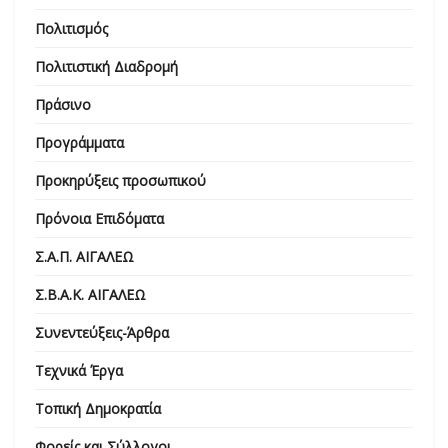
Πολιτισμός
Πολιτιστική Διαδρομή
Πράσινο
Προγράμματα
Προκηρύξεις προσωπικού
Πρόνοια Επιδόματα
Σ.Α.Π. ΑΙΓΑΛΕΩ
Σ.Β.Α.Κ. ΑΙΓΑΛΕΩ
Συνεντεύξεις-Άρθρα
Τεχνικά Έργα
Τοπική Δημοκρατία
Φορείς και Σύλλογοι