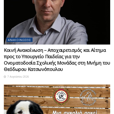
ΑΝΑΚΟΙΝΏΣΕΙΣ
Κοινή Ανακοίνωση – Αποχαιρετισμός και Αίτημα
προς το Υπουργείο Παιδείας για την
Ονοματοδοσία Σχολικής Μονάδας στη Μνήμη του
Θεόδωρου Κατσωνόπουλου
7 Αυγούστου 2026