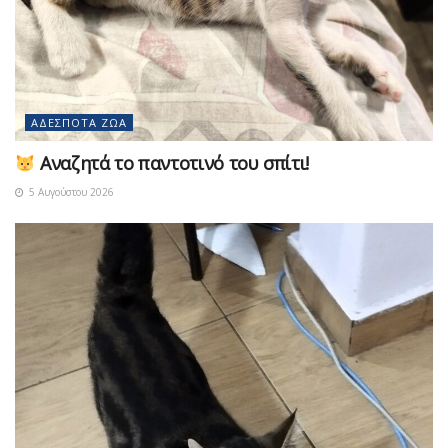
ΑΔΈΣΠΟΤΑ ΖΏΑ
Αναζητά το παντοτινό του σπίτι!
5 Αυγούστου 2026