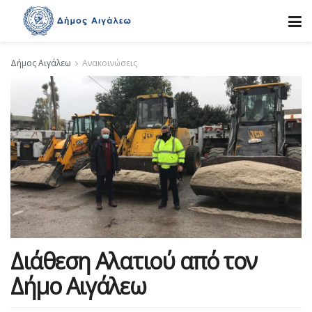
Δήμος Αιγάλεω
Ανακοινώσεις
Διάθεση Αλατιού από τον
Δήμο Αιγάλεω