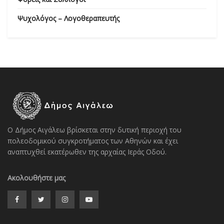
Ψυχολόγος – Λογοθεραπευτής
Ο Δήμος Αιγάλεω βρίσκεται στην δυτική περιοχή του
πολεοδομικού συγκροτήματος των Αθηνών και έχει
αναπτυχθεί εκατέρωθεν της αρχαίας Ιεράς Οδού.
Ακολουθήστε μας