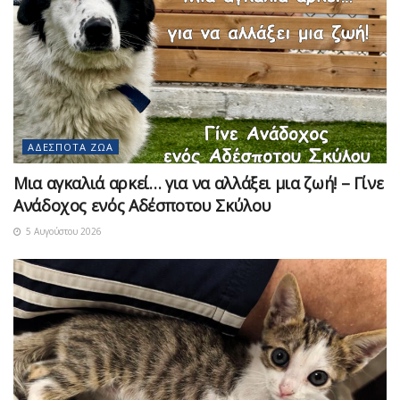
ΑΔΈΣΠΟΤΑ ΖΏΑ
Μια αγκαλιά αρκεί… για να αλλάξει μια ζωή! – Γίνε
Ανάδοχος ενός Αδέσποτου Σκύλου
5 Αυγούστου 2026