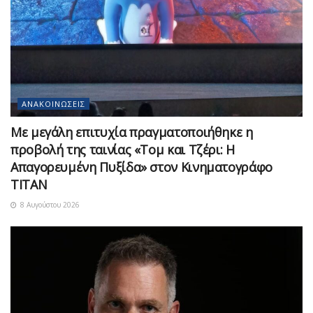
ΑΝΑΚΟΙΝΏΣΕΙΣ
Με μεγάλη επιτυχία πραγματοποιήθηκε η
προβολή της ταινίας «Τομ και Τζέρι: Η
Απαγορευμένη Πυξίδα» στον Κινηματογράφο
ΤΙΤΑΝ
8 Αυγούστου 2026