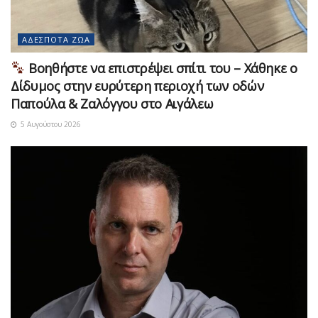
ΑΔΈΣΠΟΤΑ ΖΏΑ
Βοηθήστε να επιστρέψει σπίτι του – Χάθηκε ο
Δίδυμος στην ευρύτερη περιοχή των οδών
Παπούλα & Ζαλόγγου στο Αιγάλεω
5 Αυγούστου 2026