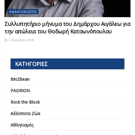
ΑΝΑΚΟΙΝΏΣΕΙΣ
Συλλυπητήριο μήνυμα του Δημάρχου Αιγάλεω για
την απώλεια του Θοδωρή Κατσωνόπουλου
5 Αυγούστου 2026
ΚΑΤΗΓΟΡΙΕΣ
Bin2Bean
PADRION
Rock the Block
Αδέσποτα Ζώα
Αθλητισμός