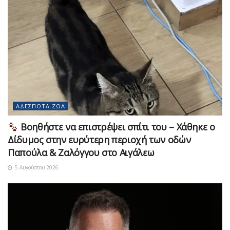
ΑΔΈΣΠΟΤΑ ΖΏΑ
Βοηθήστε να επιστρέψει σπίτι του – Χάθηκε ο
Δίδυμος στην ευρύτερη περιοχή των οδών
Παπούλα & Ζαλόγγου στο Αιγάλεω
5 Αυγούστου 2026