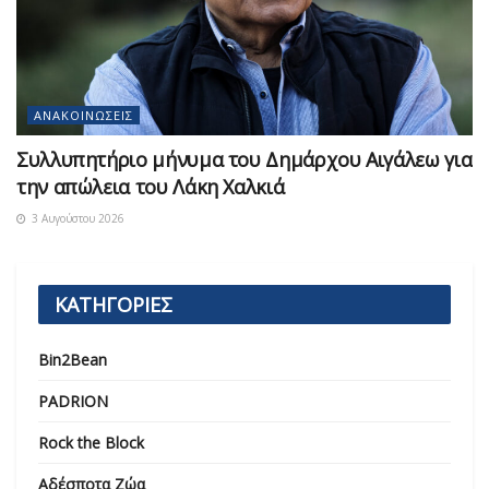
ΑΝΑΚΟΙΝΏΣΕΙΣ
Συλλυπητήριο μήνυμα του Δημάρχου Αιγάλεω για
την απώλεια του Λάκη Χαλκιά
3 Αυγούστου 2026
ΚΑΤΗΓΟΡΙΕΣ
Bin2Bean
PADRION
Rock the Block
Αδέσποτα Ζώα