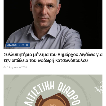
ΑΝΑΚΟΙΝΏΣΕΙΣ
Συλλυπητήριο μήνυμα του Δημάρχου Αιγάλεω για
την απώλεια του Θοδωρή Κατσωνόπουλου
5 Αυγούστου 2026