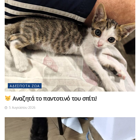
ΑΔΈΣΠΟΤΑ ΖΏΑ
Αναζητά το παντοτινό του σπίτι!
5 Αυγούστου 2026