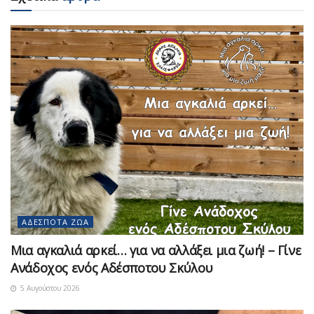
ΑΔΈΣΠΟΤΑ ΖΏΑ
Μια αγκαλιά αρκεί… για να αλλάξει μια ζωή! – Γίνε
Ανάδοχος ενός Αδέσποτου Σκύλου
5 Αυγούστου 2026